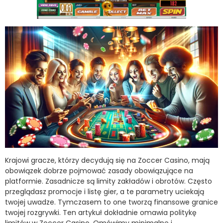
Krajowi gracze, którzy decydują się na Zoccer Casino, mają
obowiązek dobrze pojmować zasady obowiązujące na
platformie. Zasadnicze są limity zakładów i obrotów. Często
przeglądasz promocje i listę gier, a te parametry uciekają
twojej uwadze. Tymczasem to one tworzą finansowe granice
twojej rozgrywki. Ten artykuł dokładnie omawia politykę
limitów w Zoccer Casino. Omówimy minimalne i