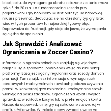
blackjacku, do wymaganego obrotu zaliczone zostanie może
tylko 5 do 20 PLN. To fundamentalna zasada przy
projektowaniu gry bonusem. Musisz obliczyć, ile naprawdę
musisz przewinąć, decydując się na określony typ gry. Brak
wiedzy tych procentów to najbardziej typowy błąd.
Doprowadza do frustracji, gdy staje się jasne, że wymagania
są ciężkie do spełnienia.
Jak Sprawdzić i Analizować
Ograniczenia w Zoccer Casino?
Informacje o ograniczeniach nie znajdują się w jednym
miejscu. By je sprawdzić, powinieneś wejść do kilku sekcji
platformy. Bazą jest ogólny regulamin oraz zasady danych
promocji. Tam znajdziesz informacje o wymaganiach
obrotowych i maksymalnych stawkach podczas używania
premii. W konkretnej grze minimalne i maksymalne stawki
widnieją na pasku zakładów. Ograniczenia wpłat i wypłat
sprawdzisz w zakładce kasyna lub w preferencjach konta.
Narzędzia odpowiedzialnej gry są schowane zazwyczaj w
profilu użytkownika. W trakcie oceny zwracaj uwagę na