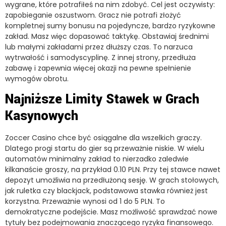
wygrane, które potrafiłeś na nim zdobyć. Cel jest oczywisty:
zapobieganie oszustwom. Gracz nie potrafi złożyć
kompletnej sumy bonusu na pojedyncze, bardzo ryzykowne
zakład. Masz więc dopasować taktykę. Obstawiaj średnimi
lub małymi zakładami przez dłuższy czas. To narzuca
wytrwałość i samodyscyplinę. Z innej strony, przedłuża
zabawę i zapewnia więcej okazji na pewne spełnienie
wymogów obrotu.
Najniższe Limity Stawek w Grach
Kasynowych
Zoccer Casino chce być osiągalne dla wszelkich graczy.
Dlatego progi startu do gier są przeważnie niskie. W wielu
automatów minimalny zakład to nierzadko zaledwie
kilkanaście groszy, na przykład 0.10 PLN. Przy tej stawce nawet
depozyt umożliwia na przedłużoną sesję. W grach stołowych,
jak ruletka czy blackjack, podstawowa stawka również jest
korzystna. Przeważnie wynosi od 1 do 5 PLN. To
demokratyczne podejście. Masz możliwość sprawdzać nowe
tytuły bez podejmowania znaczącego ryzyka finansowego.