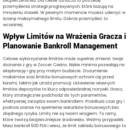
bezpieczeństwa. Dla ciebie oznacza to potrzebę
przemyślenia strategii progresywnych, które bazują na
mnożeniu stawek. W pewnym momencie możesz uderzyć w
ścianę maksymalnego limitu. Dobrze przemyśleć to
wcześniej.
Wpływ Limitów na Wrażenia Gracza i
Planowanie Bankroll Management
Celowe wykorzystanie limitów może zupełnie zmienić twoje
doznania z gry w Zoccer Casino. Niskie minima pozwalają na
eksplorację i grę przy małym budżecie. Zrozumienie
maksimów oraz limitów bonusowych ochroni cię przed
karami, takimi jak utrata promocji. Ustawienie własnych
limitów depozytów to klucz odpowiedzialnej rozrywki. Gracz,
który strategicznie podchodzi do tych parametrów,
efektywniej zarządza swoim bankrollem. Przedłuża czas gry i
podnosi szanse na spełnienie warunków bonusowych bez
zbędnego ryzyka. Limity nie są twoim wrogiem. To ramy,
które tworzą bezpieczniejsze środowisko. Weźmy przypadek.
Masz bankroll 500 PLN i wiesz, że limit zakładu bonusowego to