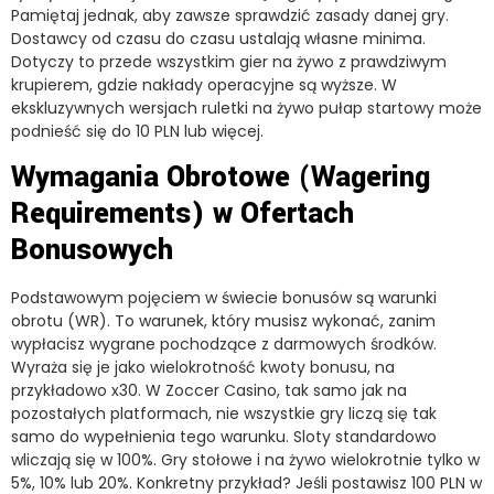
Pamiętaj jednak, aby zawsze sprawdzić zasady danej gry.
Dostawcy od czasu do czasu ustalają własne minima.
Dotyczy to przede wszystkim gier na żywo z prawdziwym
krupierem, gdzie nakłady operacyjne są wyższe. W
ekskluzywnych wersjach ruletki na żywo pułap startowy może
podnieść się do 10 PLN lub więcej.
Wymagania Obrotowe (Wagering
Requirements) w Ofertach
Bonusowych
Podstawowym pojęciem w świecie bonusów są warunki
obrotu (WR). To warunek, który musisz wykonać, zanim
wypłacisz wygrane pochodzące z darmowych środków.
Wyraża się je jako wielokrotność kwoty bonusu, na
przykładowo x30. W Zoccer Casino, tak samo jak na
pozostałych platformach, nie wszystkie gry liczą się tak
samo do wypełnienia tego warunku. Sloty standardowo
wliczają się w 100%. Gry stołowe i na żywo wielokrotnie tylko w
5%, 10% lub 20%. Konkretny przykład? Jeśli postawisz 100 PLN w