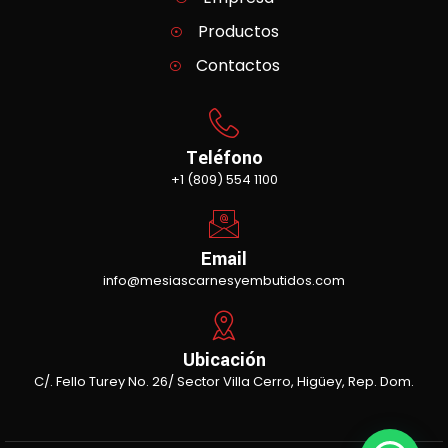
Productos
Contactos
Teléfono
+1 (809) 554 1100
Email
info@mesiascarnesyembutidos.com
Ubicación
C/. Fello Turey No. 26/ Sector Villa Cerro, Higüey, Rep. Dom.