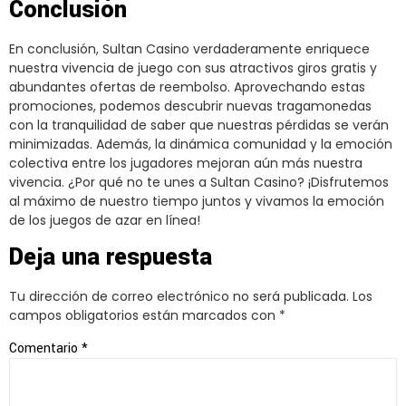
Conclusión
En conclusión, Sultan Casino verdaderamente enriquece
nuestra vivencia de juego con sus atractivos giros gratis y
abundantes ofertas de reembolso. Aprovechando estas
promociones, podemos descubrir nuevas tragamonedas
con la tranquilidad de saber que nuestras pérdidas se verán
minimizadas. Además, la dinámica comunidad y la emoción
colectiva entre los jugadores mejoran aún más nuestra
vivencia. ¿Por qué no te unes a Sultan Casino? ¡Disfrutemos
al máximo de nuestro tiempo juntos y vivamos la emoción
de los juegos de azar en línea!
Deja una respuesta
Tu dirección de correo electrónico no será publicada.
Los
campos obligatorios están marcados con
*
Comentario
*