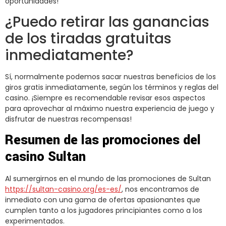
oportunidades!
¿Puedo retirar las ganancias
de los tiradas gratuitas
inmediatamente?
Sí, normalmente podemos sacar nuestras beneficios de los
giros gratis inmediatamente, según los términos y reglas del
casino. ¡Siempre es recomendable revisar esos aspectos
para aprovechar al máximo nuestra experiencia de juego y
disfrutar de nuestras recompensas!
Resumen de las promociones del
casino Sultan
Al sumergirnos en el mundo de las promociones de Sultan
https://sultan-casino.org/es-es/
, nos encontramos de
inmediato con una gama de ofertas apasionantes que
cumplen tanto a los jugadores principiantes como a los
experimentados.