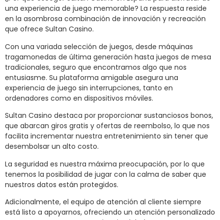
una experiencia de juego memorable? La respuesta reside
en la asombrosa combinación de innovación y recreación
que ofrece Sultan Casino.
Con una variada selección de juegos, desde máquinas
tragamonedas de última generación hasta juegos de mesa
tradicionales, seguro que encontramos algo que nos
entusiasme. Su plataforma amigable asegura una
experiencia de juego sin interrupciones, tanto en
ordenadores como en dispositivos móviles.
Sultan Casino destaca por proporcionar sustanciosos bonos,
que abarcan giros gratis y ofertas de reembolso, lo que nos
facilita incrementar nuestra entretenimiento sin tener que
desembolsar un alto costo.
La seguridad es nuestra máxima preocupación, por lo que
tenemos la posibilidad de jugar con la calma de saber que
nuestros datos están protegidos.
Adicionalmente, el equipo de atención al cliente siempre
está listo a apoyarnos, ofreciendo un atención personalizado