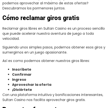
podemos aprovechar al máximo de estas ofertas?
Descubramos los pormenores juntos.
Cómo reclamar giros gratis
Reclamar giros libres en Sultan Casino es un proceso sencillo
que puede acelerar nuestra aventura de juego a toda
velocidad.
Siguiendo unos simples pasos, podemos obtener esos giros y
sumergirnos en un juego apasionante.
Así es como podemos obtener nuestros giros libres:
Inscríbete
Confirmar
Ingreso
Aprovechar la oferta
¡Diviértete
Con una plataforma intuitiva y bonificaciones interesantes,
Sultan Casino nos facilita aprovechar giros gratis.