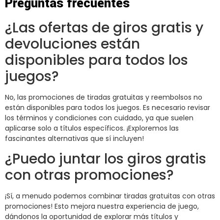
Preguntas frecuentes
¿Las ofertas de giros gratis y
devoluciones están
disponibles para todos los
juegos?
No, las promociones de tiradas gratuitas y reembolsos no
están disponibles para todos los juegos. Es necesario revisar
los términos y condiciones con cuidado, ya que suelen
aplicarse solo a títulos específicos. ¡Exploremos las
fascinantes alternativas que sí incluyen!
¿Puedo juntar los giros gratis
con otras promociones?
¡Sí, a menudo podemos combinar tiradas gratuitas con otras
promociones! Esto mejora nuestra experiencia de juego,
dándonos la oportunidad de explorar más títulos y