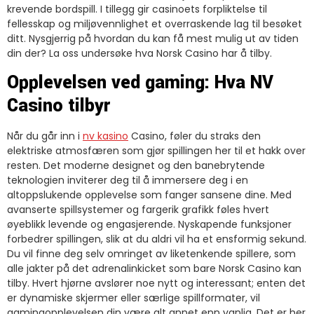
krevende bordspill. I tillegg gir casinoets forpliktelse til
fellesskap og miljøvennlighet et overraskende lag til besøket
ditt. Nysgjerrig på hvordan du kan få mest mulig ut av tiden
din der? La oss undersøke hva Norsk Casino har å tilby.
Opplevelsen ved gaming: Hva NV
Casino tilbyr
Når du går inn i
nv kasino
Casino, føler du straks den
elektriske atmosfæren som gjør spillingen her til et hakk over
resten. Det moderne designet og den banebrytende
teknologien inviterer deg til å immersere deg i en
altoppslukende opplevelse som fanger sansene dine. Med
avanserte spillsystemer og fargerik grafikk føles hvert
øyeblikk levende og engasjerende. Nyskapende funksjoner
forbedrer spillingen, slik at du aldri vil ha et ensformig sekund.
Du vil finne deg selv omringet av liketenkende spillere, som
alle jakter på det adrenalinkicket som bare Norsk Casino kan
tilby. Hvert hjørne avslører noe nytt og interessant; enten det
er dynamiske skjermer eller særlige spillformater, vil
gamingopplevelsen din være alt annet enn vanlig. Det er her