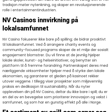
tradisjon møter nytenkning, og skaper en revolusjonerende
rolle i entertainmentindustrien.
NV Casinos innvirkning på
lokalsamfunnet
NV Casino fokuserer ikke bare på spilling; de bidrar proaktivt
til lokalsamfunnet. Ved å arrangere charity events og
community-focused programs skaper de et miljø der sosialt
engasjement blomstrer. Du vil finne at de jevnlig hjelper
lokale skoler, kunst- og helseinitiativer, og benytter sin
plattform til å fremme forandring. Partnerskapet deres med
nærliggende virksomheter hjelper med å styrke den lokale
økonomien, og garanterer at gleden på kasinoet rekker
utover veggene. I tillegg viser prosjekter som miljøvennlig
praksis en dedikasjon til sustainability. Når du nyter
opplevelsen din på NV Casino, deltar du ikke bare i spill; du er
en del av en bevegelse som prioriterer innovasjon og vekst i
samfunnet, og som har en gunstig effekt på alle i Norge.