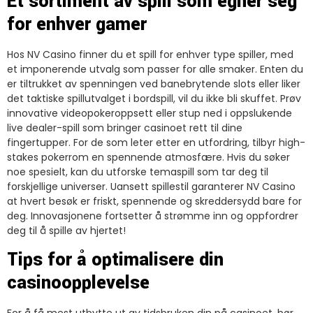
Et sortiment av spill som egner seg
for enhver gamer
Hos NV Casino finner du et spill for enhver type spiller, med
et imponerende utvalg som passer for alle smaker. Enten du
er tiltrukket av spenningen ved banebrytende slots eller liker
det taktiske spillutvalget i bordspill, vil du ikke bli skuffet. Prøv
innovative videopokeroppsett eller stup ned i oppslukende
live dealer-spill som bringer casinoet rett til dine
fingertupper. For de som leter etter en utfordring, tilbyr high-
stakes pokerrom en spennende atmosfære. Hvis du søker
noe spesielt, kan du utforske temaspill som tar deg til
forskjellige universer. Uansett spillestil garanterer NV Casino
at hvert besøk er friskt, spennende og skreddersydd bare for
deg. Innovasjonene fortsetter å strømme inn og oppfordrer
deg til å spille av hjertet!
Tips for å optimalisere din
casinoopplevelse
For å få mest utbytte ut av tidsbruken din på casinoet, bør