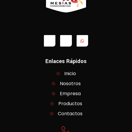
Enlaces Rápidos
Inicio
Nosotros
Empresa
Productos
Contactos