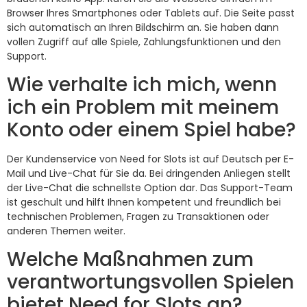
Browser Ihres Smartphones oder Tablets auf. Die Seite passt
sich automatisch an Ihren Bildschirm an. Sie haben dann
vollen Zugriff auf alle Spiele, Zahlungsfunktionen und den
Support.
Wie verhalte ich mich, wenn
ich ein Problem mit meinem
Konto oder einem Spiel habe?
Der Kundenservice von Need for Slots ist auf Deutsch per E-
Mail und Live-Chat für Sie da. Bei dringenden Anliegen stellt
der Live-Chat die schnellste Option dar. Das Support-Team
ist geschult und hilft Ihnen kompetent und freundlich bei
technischen Problemen, Fragen zu Transaktionen oder
anderen Themen weiter.
Welche Maßnahmen zum
verantwortungsvollen Spielen
bietet Need for Slots an?