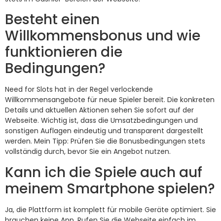
Besteht einen
Willkommensbonus und wie
funktionieren die
Bedingungen?
Need for Slots hat in der Regel verlockende
Willkommensangebote für neue Spieler bereit. Die konkreten
Details und aktuellen Aktionen sehen Sie sofort auf der
Webseite. Wichtig ist, dass die Umsatzbedingungen und
sonstigen Auflagen eindeutig und transparent dargestellt
werden. Mein Tipp: Prüfen Sie die Bonusbedingungen stets
vollständig durch, bevor Sie ein Angebot nutzen.
Kann ich die Spiele auch auf
meinem Smartphone spielen?
Ja, die Plattform ist komplett für mobile Geräte optimiert. Sie
brauchen keine App. Rufen Sie die Webseite einfach im