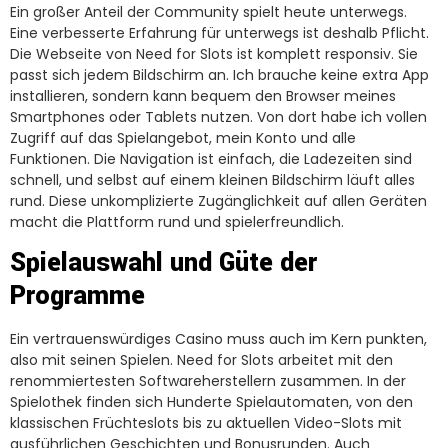
Ein großer Anteil der Community spielt heute unterwegs.
Eine verbesserte Erfahrung für unterwegs ist deshalb Pflicht.
Die Webseite von Need for Slots ist komplett responsiv. Sie
passt sich jedem Bildschirm an. Ich brauche keine extra App
installieren, sondern kann bequem den Browser meines
Smartphones oder Tablets nutzen. Von dort habe ich vollen
Zugriff auf das Spielangebot, mein Konto und alle
Funktionen. Die Navigation ist einfach, die Ladezeiten sind
schnell, und selbst auf einem kleinen Bildschirm läuft alles
rund. Diese unkomplizierte Zugänglichkeit auf allen Geräten
macht die Plattform rund und spielerfreundlich.
Spielauswahl und Güte der
Programme
Ein vertrauenswürdiges Casino muss auch im Kern punkten,
also mit seinen Spielen. Need for Slots arbeitet mit den
renommiertesten Softwareherstellern zusammen. In der
Spielothek finden sich Hunderte Spielautomaten, von den
klassischen Früchteslots bis zu aktuellen Video-Slots mit
ausführlichen Geschichten und Bonusrunden. Auch