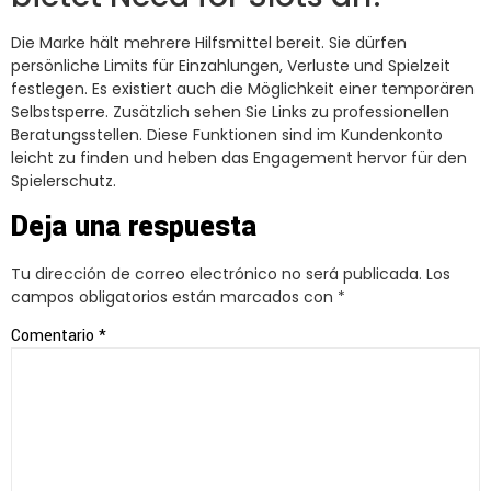
Die Marke hält mehrere Hilfsmittel bereit. Sie dürfen
persönliche Limits für Einzahlungen, Verluste und Spielzeit
festlegen. Es existiert auch die Möglichkeit einer temporären
Selbstsperre. Zusätzlich sehen Sie Links zu professionellen
Beratungsstellen. Diese Funktionen sind im Kundenkonto
leicht zu finden und heben das Engagement hervor für den
Spielerschutz.
Deja una respuesta
Tu dirección de correo electrónico no será publicada.
Los
campos obligatorios están marcados con
*
Comentario
*