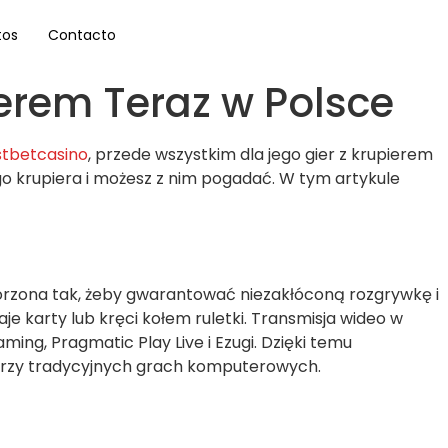
tos
Contacto
erem Teraz w Polsce
tbetcasino
, przede wszystkim dla jego gier z krupierem
go krupiera i możesz z nim pogadać. W tym artykule
worzona tak, żeby gwarantować niezakłóconą rozgrywkę i
je karty lub kręci kołem ruletki. Transmisja wideo w
ming, Pragmatic Play Live i Ezugi. Dzięki temu
ia przy tradycyjnych grach komputerowych.