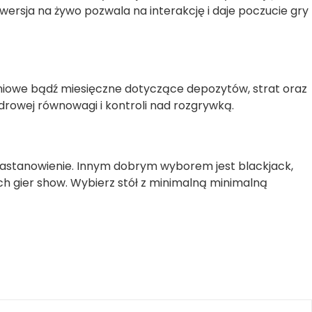
wersja na żywo pozwala na interakcję i daje poczucie gry
dniowe bądź miesięczne dotyczące depozytów, strat oraz
drowej równowagi i kontroli nad rozgrywką.
zastanowienie. Innym dobrym wyborem jest blackjack,
ch gier show. Wybierz stół z minimalną minimalną