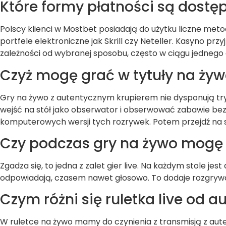
Które formy płatności są dostęp
Polscy klienci w Mostbet posiadają do użytku liczne meto
portfele elektroniczne jak Skrill czy Neteller. Kasyno p
zależności od wybranej sposobu, często w ciągu jednego d
Czyż mogę grać w tytuły na żyw
Gry na żywo z autentycznym krupierem nie dysponują tr
wejść na stół jako obserwator i obserwować zabawie bez s
komputerowych wersji tych rozrywek. Potem przejdź na st
Czy podczas gry na żywo mogę
Zgadza się, to jedna z zalet gier live. Na każdym stole j
odpowiadają, czasem nawet głosowo. To dodaje rozgrywce
Czym różni się ruletka live od 
W ruletce na żywo mamy do czynienia z transmisją z aut