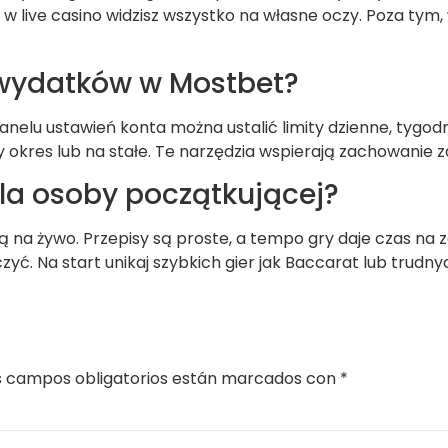
 live casino widzisz wszystko na własne oczy. Poza tym, 
 wydatków w Mostbet?
nelu ustawień konta można ustalić limity dzienne, tygo
 okres lub na stałe. Te narzędzia wspierają zachowanie z
dla osoby początkującej?
na żywo. Przepisy są proste, a tempo gry daje czas na 
ć. Na start unikaj szybkich gier jak Baccarat lub trudny
s campos obligatorios están marcados con
*