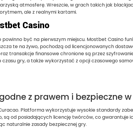
warzyską atmosferę. Wreszcie, w grach takich jak blackja
gorytmem, ale z realnymi kartami.
stbet Casino
powinno być na pierwszym miejscu. Mostbet Casino funkc
łaszcza te na żywo, pochodzą od licencjonowanych dosta
az transakcje finansowe chronione są przez szyfrowanie 
ub czasu gry, a także wykorzystać z opcji czasowego samow
godne z prawem i bezpieczne w
ę Curacao. Platforma wykorzystuje wysokie standardy zab
ywo, są od posiadających licencję twórców, co gwarantuje 
ąc naturalnie zasady bezpiecznej gry.