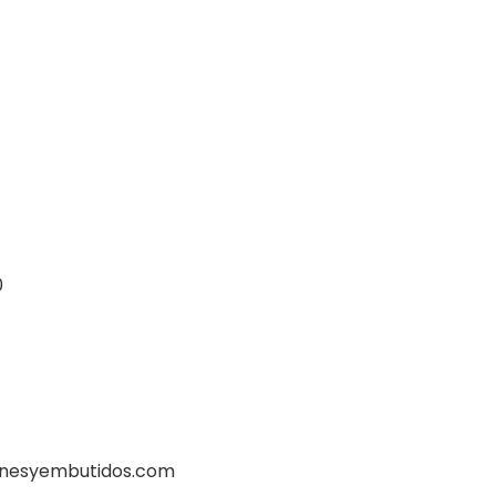
0
rnesyembutidos.com