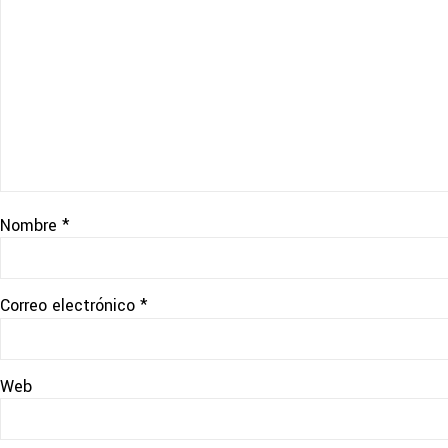
Nombre
*
Correo electrónico
*
Web