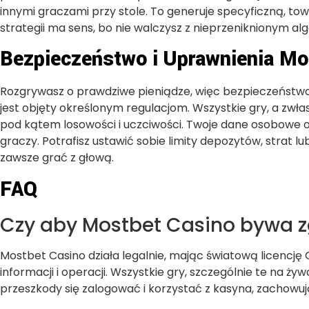
innymi graczami przy stole. To generuje specyficzną, to
strategii ma sens, bo nie walczysz z nieprzeniknionym al
Bezpieczeństwo i Uprawnienia Mo
Rozgrywasz o prawdziwe pieniądze, więc bezpieczeństwo 
jest objęty określonym regulacjom. Wszystkie gry, a zw
pod kątem losowości i uczciwości. Twoje dane osobowe or
graczy. Potrafisz ustawić sobie limity depozytów, strat l
zawsze grać z głową.
FAQ
Czy aby Mostbet Casino bywa z
Mostbet Casino działa legalnie, mając światową licencj
informacji i operacji. Wszystkie gry, szczególnie te na ż
przeszkody się zalogować i korzystać z kasyna, zachowuj