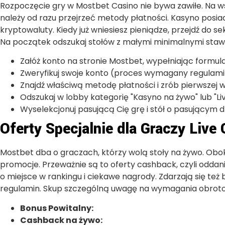
Rozpoczęcie gry w Mostbet Casino nie bywa zawiłe. Na w
należy od razu przejrzeć metody płatności. Kasyno posia
kryptowaluty. Kiedy już wniesiesz pieniądze, przejdź do sek
Na początek odszukaj stołów z małymi minimalnymi stawka
Załóż konto na stronie Mostbet, wypełniając formula
Zweryfikuj swoje konto (proces wymagany regulam
Znajdź właściwą metodę płatności i zrób pierwszej w
Odszukaj w lobby kategorię "Kasyno na żywo" lub "L
Wyselekcjonuj pasującą Cię grę i stół o pasującym dl
Oferty Specjalnie dla Graczy Live
Mostbet dba o graczach, którzy wolą stoły na żywo. Obok
promocje. Przeważnie są to oferty cashback, czyli oddani
o miejsce w rankingu i ciekawe nagrody. Zdarzają się też 
regulamin. Skup szczególną uwagę na wymagania obrotow
Bonus Powitalny:
Cashback na żywo: