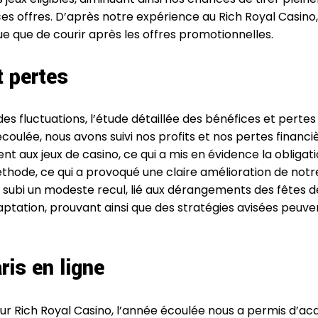
es offres. D’après notre expérience au Rich Royal Casino, 
ue que de courir après les offres promotionnelles.
t pertes
des fluctuations, l’étude détaillée des bénéfices et pert
ulée, nous avons suivi nos profits et nos pertes financi
 aux jeux de casino, ce qui a mis en évidence la obligat
thode, ce qui a provoqué une claire amélioration de notre
subi un modeste recul, lié aux dérangements des fêtes de 
ation, prouvant ainsi que des stratégies avisées peuvent
ris en ligne
 sur Rich Royal Casino, l’année écoulée nous a permis d’ac