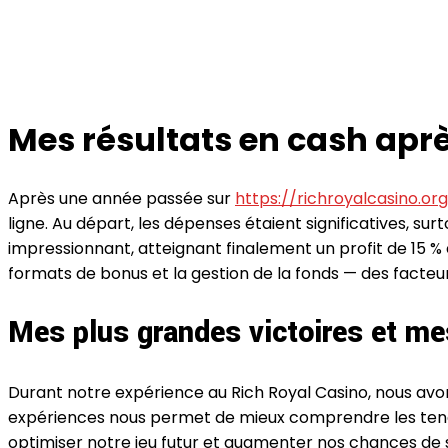
Mes résultats en cash apr
Après une année passée sur
https://richroyalcasino.or
ligne. Au départ, les dépenses étaient significatives, 
impressionnant, atteignant finalement un profit de 15 %
formats de bonus et la gestion de la fonds — des facteur
Mes plus grandes victoires et me
Durant notre expérience au Rich Royal Casino, nous avon
expériences nous permet de mieux comprendre les tendan
optimiser notre jeu futur et augmenter nos chances de 