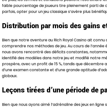
faible pourcentage de joueurs tire pleinement parti de c
parfois, opter pour un jeu classique s’avère plus bénéfiq
Distribution par mois des gains e
Bien que notre aventure au Rich Royal Casino ait connu 
comprendre nos méthodes de jeu. Au cours de l’année éco
nous avons rencontré des déficits constantes, notamment
identifié des modèles dans notre jeu et modifié notre mé
prospère, avec un profit de 15 %, tandis que décembre a 
d’une examen constante et d’une grande aptitude d’adapt
globaux.
Leçons tirées d’une période de pa
Bien que nous ayons aimé l’adrénaline des jeux en ligne