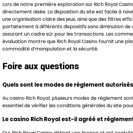
Lors de notre première exploration sur Rich Royal Casin
directement aisée. La disposition du site est facile à na
une organisation claire des jeux, ainsi que des filtres eff
parfaitement à différents dispositifs sans diminution d
assurant un cadre sûr pour les transactions. Les comment
évaluation montre que Rich Royal Casino fournit une pla
commodité d’manipulation et la sécurité.
Foire aux questions
Quels sont les modes de règlement autorisés 
Au casino Rich Royal, plusieurs modes de règlement sont 
essentiel de vérifier les conditions générales du site po
Le casino Rich Royal est-il agréé et réglemen
Oui, Rich Royal Casino détient une licence et est contrôl