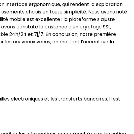
on interface ergonomique, qui rendent la exploration
rtissements choisis en toute simplicité. Nous avons noté
bilité mobile est excellente : la plateforme s’ajuste
 avons constaté la existence d’un cryptage SSL,
ible 24h/24 et 7j/7. En conclusion, notre première
r les nouveaux venus, en mettant l’accent sur la
es électroniques et les transferts bancaires. Il est
 vérifier les informations concernant à sa autorisation