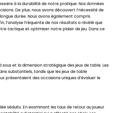
ssaire à la durabilité de notre pratique. Nos données
écisions. De plus, nous avons découvert l’nécessité de
 le longue durée. Nous avons également compris
in, l’analyse fréquente de nos résultats a révélé que
 tactique et optimiser notre plaisir de jeu. Dans ce
à sous et la dimension stratégique des jeux de table. Les
ns substantiels, tandis que les jeux de table
jeux présentaient des occasions uniques d’évaluer le
lée séduits. En examinant les taux de retour au joueur