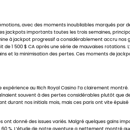
d’émotions, avec des moments inoubliables marqués par de
ackpots importants toutes les trois semaines, principal
ine à jackpot progressif a considérablement accru nos ga
t de 1 500 $ CA après une série de mauvaises rotations. 
 gains et la minimisation des pertes. Ces moments de jack
 expérience au Rich Royal Casino l’a clairement montré.
naient souvent à des pertes considérables plutôt que des 
 durant nos initials mois, mais ces paris ont vite épuisé
s ont donné des issues variés. Malgré quelques gains impo
 60 %. L’étude de notre aventure a nettement montré que 