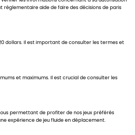
t réglementaire aide de faire des décisions de paris
0 dollars. Il est important de consulter les termes et
imums et maximums. Il est crucial de consulter les
 nous permettant de profiter de nos jeux préférés
une expérience de jeu fluide en déplacement.