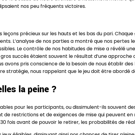
ipsaient nos peu fréquents victoires.
s leçons précieux sur les hauts et les bas du pari. Chaq
ments. L’analyse de nos parties a montré que nos pertes l
ssibles. Le contrôle de nos habitudes de mise a révélé une
s gros succès étaient souvent le résultat d’une approche
s avons pris conscience de la besoin de nous établir des 
re stratégie, nous rappelant que le jeu doit être abordé 
lles la peine ?
bles pour les participants, ou dissimulent-ils souvent des
e restrictions et de exigences de mise qui peuvent en 
uer 30 fois avant de pouvoir le retirer, les probabilités de r
s jeux éligibles, diminuant ainsi nos chances de tirer ple