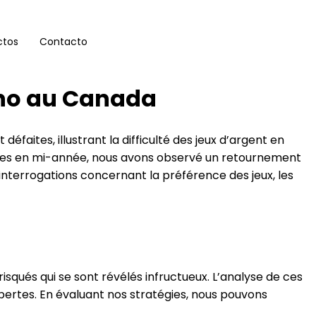
ctos
Contacto
ino au Canada
défaites, illustrant la difficulté des jeux d’argent en
atégies en mi-année, nous avons observé un retournement
interrogations concernant la préférence des jeux, les
squés qui se sont révélés infructueux. L’analyse de ces
ertes. En évaluant nos stratégies, nous pouvons