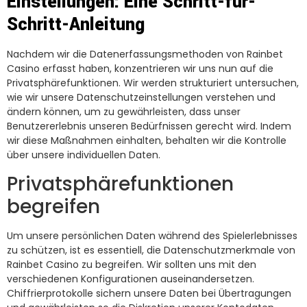
Einstellungen: Eine Schritt-für-
Schritt-Anleitung
Nachdem wir die Datenerfassungsmethoden von Rainbet
Casino erfasst haben, konzentrieren wir uns nun auf die
Privatsphärefunktionen. Wir werden strukturiert untersuchen,
wie wir unsere Datenschutzeinstellungen verstehen und
ändern können, um zu gewährleisten, dass unser
Benutzererlebnis unseren Bedürfnissen gerecht wird. Indem
wir diese Maßnahmen einhalten, behalten wir die Kontrolle
über unsere individuellen Daten.
Privatsphärefunktionen
begreifen
Um unsere persönlichen Daten während des Spielerlebnisses
zu schützen, ist es essentiell, die Datenschutzmerkmale von
Rainbet Casino zu begreifen. Wir sollten uns mit den
verschiedenen Konfigurationen auseinandersetzen.
Chiffrierprotokolle sichern unsere Daten bei Übertragungen