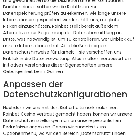
und gewährleisten so die Diskretion unserer Kontodaten.
Darüber hinaus sollten wir die Richtlinien zur
Datenspeicherung prüfen; zu erkennen, wie lange unsere
Informationen gespeichert werden, hilft uns, mögliche
Risiken einzuschätzen. Rainbet stellt bereit außerdem
Alternativen zur Begrenzung der Datenübermittlung an
Dritte, was notwendig ist, um zu kontrollieren, wer Einblick auf
unsere Informationen hat. Abschließend sorgen
Datenschutzhinweise für Klarheit – sie verschaffen uns
Einblick in die Datenverwaltung. Alles in allem verbessert ein
initiatives Verständnis dieser Eigenschaften unsere
Geborgenheit beim Gamen.
Anpassen der
Datenschutzkonfigurationen
Nachdem wir uns mit den Sicherheitsmerkmalen von
Rainbet Casino vertraut gemacht haben, können wir unsere
Datenschutzeinstellungen nun an unsere persönlichen
Bedürfnisse anpassen. Gehen wir zunächst zum
Optionenmenü, wo wir den Bereich „Datenschutz“ finden.