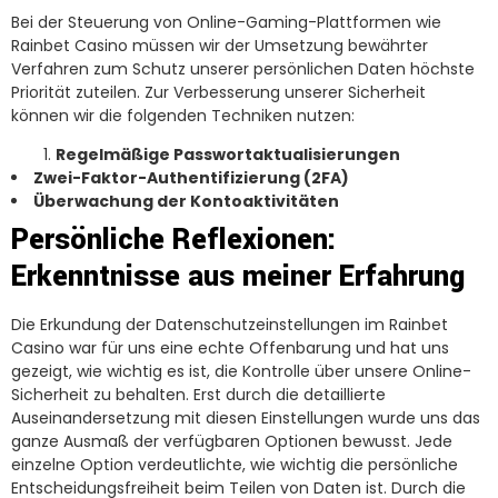
Bei der Steuerung von Online-Gaming-Plattformen wie
Rainbet Casino müssen wir der Umsetzung bewährter
Verfahren zum Schutz unserer persönlichen Daten höchste
Priorität zuteilen. Zur Verbesserung unserer Sicherheit
können wir die folgenden Techniken nutzen:
Regelmäßige Passwortaktualisierungen
Zwei-Faktor-Authentifizierung (2FA)
Überwachung der Kontoaktivitäten
Persönliche Reflexionen:
Erkenntnisse aus meiner Erfahrung
Die Erkundung der Datenschutzeinstellungen im Rainbet
Casino war für uns eine echte Offenbarung und hat uns
gezeigt, wie wichtig es ist, die Kontrolle über unsere Online-
Sicherheit zu behalten. Erst durch die detaillierte
Auseinandersetzung mit diesen Einstellungen wurde uns das
ganze Ausmaß der verfügbaren Optionen bewusst. Jede
einzelne Option verdeutlichte, wie wichtig die persönliche
Entscheidungsfreiheit beim Teilen von Daten ist. Durch die