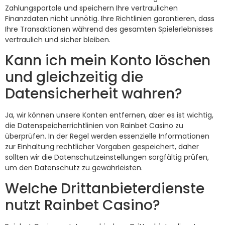
Zahlungsportale und speichern Ihre vertraulichen
Finanzdaten nicht unnötig. Ihre Richtlinien garantieren, dass
Ihre Transaktionen während des gesamten Spielerlebnisses
vertraulich und sicher bleiben.
Kann ich mein Konto löschen
und gleichzeitig die
Datensicherheit wahren?
Ja, wir können unsere Konten entfernen, aber es ist wichtig,
die Datenspeicherrichtlinien von Rainbet Casino zu
überprüfen. In der Regel werden essenzielle Informationen
zur Einhaltung rechtlicher Vorgaben gespeichert, daher
sollten wir die Datenschutzeinstellungen sorgfältig prüfen,
um den Datenschutz zu gewährleisten.
Welche Drittanbieterdienste
nutzt Rainbet Casino?