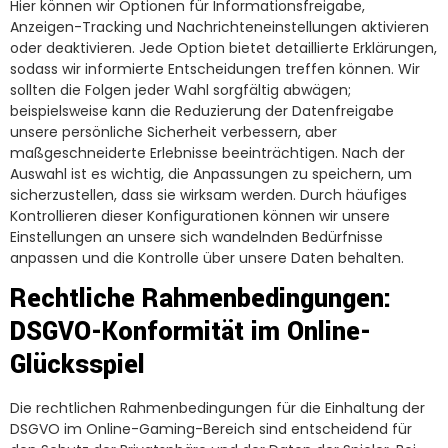
Hier können wir Optionen für Informationsfreigabe,
Anzeigen-Tracking und Nachrichteneinstellungen aktivieren
oder deaktivieren. Jede Option bietet detaillierte Erklärungen,
sodass wir informierte Entscheidungen treffen können. Wir
sollten die Folgen jeder Wahl sorgfältig abwägen;
beispielsweise kann die Reduzierung der Datenfreigabe
unsere persönliche Sicherheit verbessern, aber
maßgeschneiderte Erlebnisse beeinträchtigen. Nach der
Auswahl ist es wichtig, die Anpassungen zu speichern, um
sicherzustellen, dass sie wirksam werden. Durch häufiges
Kontrollieren dieser Konfigurationen können wir unsere
Einstellungen an unsere sich wandelnden Bedürfnisse
anpassen und die Kontrolle über unsere Daten behalten.
Rechtliche Rahmenbedingungen:
DSGVO-Konformität im Online-
Glücksspiel
Die rechtlichen Rahmenbedingungen für die Einhaltung der
DSGVO im Online-Gaming-Bereich sind entscheidend für