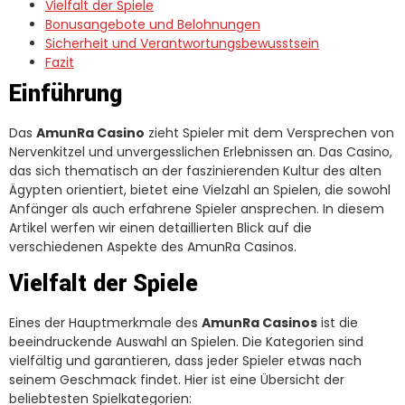
Vielfalt der Spiele
Bonusangebote und Belohnungen
Sicherheit und Verantwortungsbewusstsein
Fazit
Einführung
Das
AmunRa Casino
zieht Spieler mit dem Versprechen von
Nervenkitzel und unvergesslichen Erlebnissen an. Das Casino,
das sich thematisch an der faszinierenden Kultur des alten
Ägypten orientiert, bietet eine Vielzahl an Spielen, die sowohl
Anfänger als auch erfahrene Spieler ansprechen. In diesem
Artikel werfen wir einen detaillierten Blick auf die
verschiedenen Aspekte des AmunRa Casinos.
Vielfalt der Spiele
Eines der Hauptmerkmale des
AmunRa Casinos
ist die
beeindruckende Auswahl an Spielen. Die Kategorien sind
vielfältig und garantieren, dass jeder Spieler etwas nach
seinem Geschmack findet. Hier ist eine Übersicht der
beliebtesten Spielkategorien: