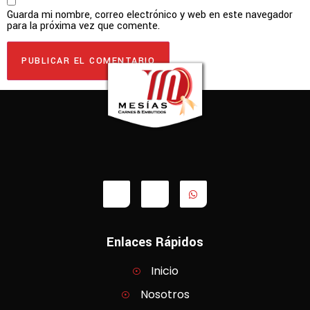
Guarda mi nombre, correo electrónico y web en este navegador
para la próxima vez que comente.
Enlaces Rápidos
Inicio
Nosotros