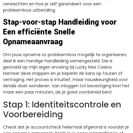
verwachten en hoe je zelf garandeert voor een
probleemloze uitbetaling.
Stap-voor-stap Handleiding voor
Een efficiënte Snelle
Opnameaanvraag
Om jouw opname zo probleemloos mogelijk te organiseren,
deel ik een handige handleiding samengesteld. Die is
gestoeld op mijn eigen ervaring bij Lucky Max Casino.
Hanteer deze stappen en je beperkt de kans op fouten of
vertraging. Het proces is intuïtief, maar nauwkeurigheid voor
details doet wonderen. Van inloggen tot bevestiging kost het
maar een paar minuten, als je goed voorbereid bent.
Stap 1: Identiteitscontrole en
Voorbereiding
Check dat je accountcheck helemaal afgerond is voordat je