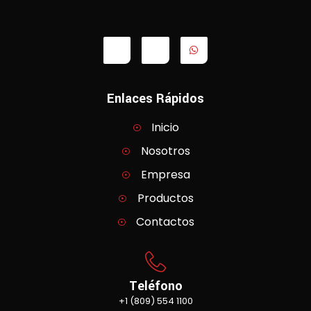
Enlaces Rápidos
Inicio
Nosotros
Empresa
Productos
Contactos
Teléfono
+1 (809) 554 1100