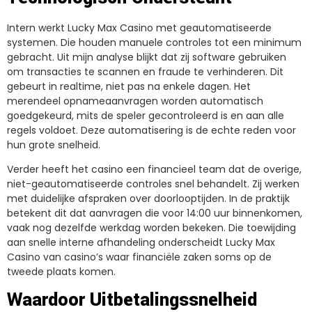
Intern werkt Lucky Max Casino met geautomatiseerde
systemen. Die houden manuele controles tot een minimum
gebracht. Uit mijn analyse blijkt dat zij software gebruiken
om transacties te scannen en fraude te verhinderen. Dit
gebeurt in realtime, niet pas na enkele dagen. Het
merendeel opnameaanvragen worden automatisch
goedgekeurd, mits de speler gecontroleerd is en aan alle
regels voldoet. Deze automatisering is de echte reden voor
hun grote snelheid.
Verder heeft het casino een financieel team dat de overige,
niet-geautomatiseerde controles snel behandelt. Zij werken
met duidelijke afspraken over doorlooptijden. In de praktijk
betekent dit dat aanvragen die voor 14:00 uur binnenkomen,
vaak nog dezelfde werkdag worden bekeken. Die toewijding
aan snelle interne afhandeling onderscheidt Lucky Max
Casino van casino’s waar financiële zaken soms op de
tweede plaats komen.
Waardoor Uitbetalingssnelheid