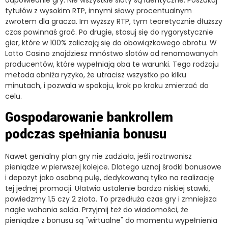
odpowiednie gry. Nie wszystkie sloty są identyczne. Poszukuj
tytułów z wysokim RTP, innymi słowy procentualnym
zwrotem dla gracza. Im wyższy RTP, tym teoretycznie dłuższy
czas powinnaś grać. Po drugie, stosuj się do rygorystycznie
gier, które w 100% zaliczają się do obowiązkowego obrotu. W
Lotto Casino znajdziesz mnóstwo slotów od renomowanych
producentów, które wypełniają oba te warunki. Tego rodzaju
metoda obniża ryzyko, że utracisz wszystko po kilku
minutach, i pozwala w spokoju, krok po kroku zmierzać do
celu.
Gospodarowanie bankrollem
podczas spełniania bonusu
Nawet genialny plan gry nie zadziała, jeśli roztrwonisz
pieniądze w pierwszej kolejce. Dlatego uznaj środki bonusowe
i depozyt jako osobną pulę, dedykowaną tylko na realizację
tej jednej promocji. Ułatwia ustalenie bardzo niskiej stawki,
powiedzmy 1,5 czy 2 złota. To przedłuża czas gry i zmniejsza
nagłe wahania salda. Przyjmij też do wiadomości, że
pieniądze z bonusu są "wirtualne" do momentu wypełnienia