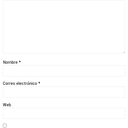
Nombre
*
Correo electrónico
*
Web