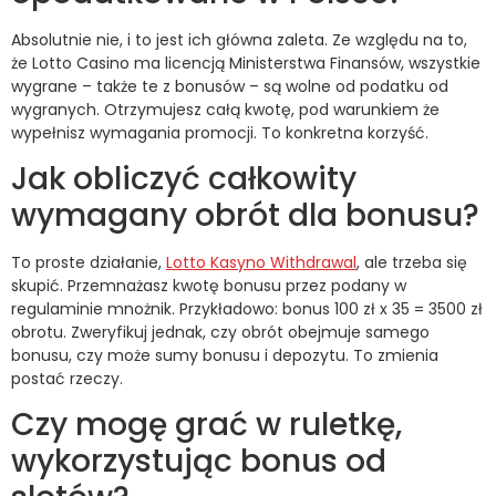
Absolutnie nie, i to jest ich główna zaleta. Ze względu na to,
że Lotto Casino ma licencją Ministerstwa Finansów, wszystkie
wygrane – także te z bonusów – są wolne od podatku od
wygranych. Otrzymujesz całą kwotę, pod warunkiem że
wypełnisz wymagania promocji. To konkretna korzyść.
Jak obliczyć całkowity
wymagany obrót dla bonusu?
To proste działanie,
Lotto Kasyno Withdrawal
, ale trzeba się
skupić. Przemnażasz kwotę bonusu przez podany w
regulaminie mnożnik. Przykładowo: bonus 100 zł x 35 = 3500 zł
obrotu. Zweryfikuj jednak, czy obrót obejmuje samego
bonusu, czy może sumy bonusu i depozytu. To zmienia
postać rzeczy.
Czy mogę grać w ruletkę,
wykorzystując bonus od