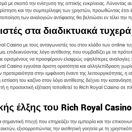
μό με σκοπό την ενίσχυση της οπτικής ευκρίνειας. Λύνοντας α
αρίστηση και την συμπερίληψη των χρηστών, προωθώντας έτσι 
στοποίηση των αναλογιών αντίφασης θα βελτιώσει εν τέλει την 
στές στα διαδικτυακά τυχερά
al Casino με τους ανταγωνιστές του στον κλάδο των online τυχ
α, επιδεικνύοντας λόγο αντίθεσης που συμβαδίζει με τα πρότυπα
με ορισμένους να προσφέρουν ελαφρώς υψηλότερες αναλογίες πο
al Casino εγγυάται άριστη ορατότητα και αλληλεπίδραση χωρίς 
 προτεραιότητα στην εμφάνιση έναντι της λειτουργικότητας, η 
η εστίαση του καζίνο στον λόγο αντίθεσης δείχνει την κατανόησ
υτή η προσεκτική εξέταση τοποθετεί το Rich Royal Casino σε 
ς έλξης του Rich Royal Casino
ια σημαντική πτυχή που επηρεάζει την εμπειρία και την επικοιν
ικτών, εξισορροπώντας την αισθητική γοητεία με τη χρηστικότ