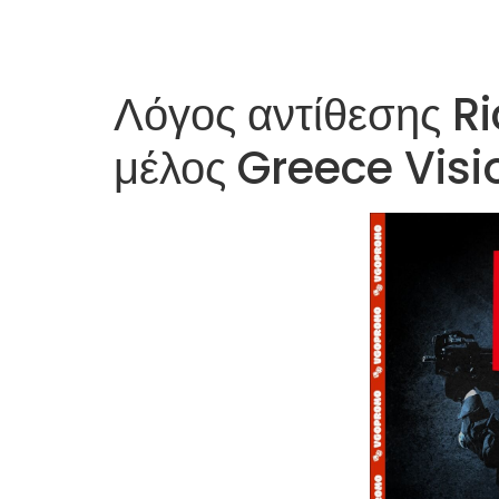
Λόγος αντίθεσης R
μέλος Greece Vis