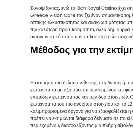
Συνοψίζοντας, ενώ το Rich Royal Casino έχει σ
Greece Vision Care τονίζει έναν σημαντικό τομ
οπτικής ελκυστικότητας και αναγνωσιμότητας μπο
την καλύτερη προσβασιμότητα, αλλά δημιουργεί 
ανταγωνιστικό τοπίο των online τυχερών παιχνιδ
Μέθοδος για την εκτί
Η εκτίμηση του δείκτη αντίθεσης στη διεπαφή το
φωτεινότητα μεταξύ συστατικών κειμένου και φό
επιπέδων φωτεινότητας και των δύο στοιχείων. Ο 
φωτεινότητα του πιο ανοιχτού στοιχείου και το 
καλιμπραρισμένα όργανα για να εξασφαλίζεται η
πρέπει να εκτιμώνται διάφορα δείγματα σε ποικί
περιεχομένου, διασφαλίζοντας μια πλήρη αξιολό