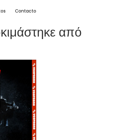
tos
Contacto
οκιμάστηκε από