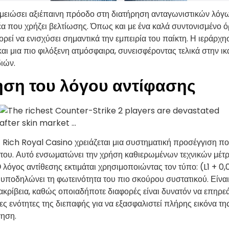
ημειώσει αξιέπαινη πρόοδο στη διατήρηση ανταγωνιστικών λόγω
έα που χρήζει βελτίωσης. Όπως και με ένα καλά συντονισμένο ό
ρεί να ενισχύσει σημαντικά την εμπειρία του παίκτη. Η ιεράρχ
και μια πιο φιλόξενη ατμόσφαιρα, συνεισφέροντας τελικά στην 
ιών.
μηση του λόγου αντίφασης
υ Rich Royal Casino χρειάζεται μια συστηματική προσέγγιση που
ντου. Αυτό ενσωματώνει την χρήση καθιερωμένων τεχνικών μέτρ
λόγος αντίθεσης εκτιμάται χρησιμοποιώντας τον τύπο: (L1 + 0,
L2 υποδηλώνει τη φωτεινότητα του πιο σκούρου συστατικού. Είνα
 ακρίβεια, καθώς οποιαδήποτε διαφορές είναι δυνατόν να επηρε
λες ενότητες της διεπαφής για να εξασφαλιστεί πλήρης εικόνα τ
γηση.