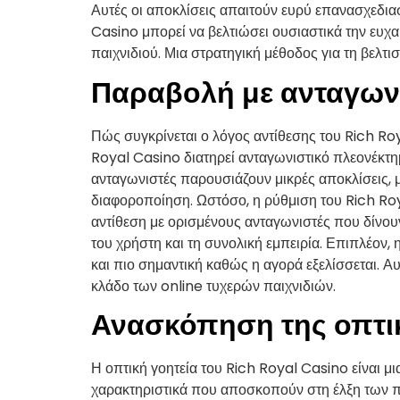
Αυτές οι αποκλίσεις απαιτούν ευρύ επανασχεδιασ
Casino μπορεί να βελτιώσει ουσιαστικά την ευχ
παιχνιδιού. Μια στρατηγική μέθοδος για τη βελτι
Παραβολή με ανταγωνι
Πώς συγκρίνεται ο λόγος αντίθεσης του Rich Roy
Royal Casino διατηρεί ανταγωνιστικό πλεονέκτημ
ανταγωνιστές παρουσιάζουν μικρές αποκλίσεις, 
διαφοροποίηση. Ωστόσο, η ρύθμιση του Rich Roy
αντίθεση με ορισμένους ανταγωνιστές που δίνουν
του χρήστη και τη συνολική εμπειρία. Επιπλέον, 
και πιο σημαντική καθώς η αγορά εξελίσσεται. Α
κλάδο των online τυχερών παιχνιδιών.
Ανασκόπηση της οπτική
Η οπτική γοητεία του Rich Royal Casino είναι μ
χαρακτηριστικά που αποσκοπούν στη έλξη των πα