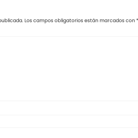
publicada.
Los campos obligatorios están marcados con