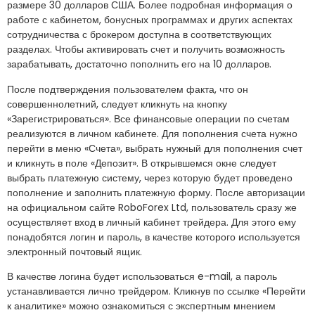
размере 30 долларов США. Более подробная информация о
работе с кабинетом, бонусных программах и других аспектах
сотрудничества с брокером доступна в соответствующих
разделах. Чтобы активировать счет и получить возможность
зарабатывать, достаточно пополнить его на 10 долларов.
После подтверждения пользователем факта, что он
совершеннолетний, следует кликнуть на кнопку
«Зарегистрироваться». Все финансовые операции по счетам
реализуются в личном кабинете. Для пополнения счета нужно
перейти в меню «Счета», выбрать нужный для пополнения счет
и кликнуть в поле «Депозит». В открывшемся окне следует
выбрать платежную систему, через которую будет проведено
пополнение и заполнить платежную форму. После авторизации
на официальном сайте RoboForex Ltd, пользователь сразу же
осуществляет вход в личный кабинет трейдера. Для этого ему
понадобятся логин и пароль, в качестве которого используется
электронный почтовый ящик.
В качестве логина будет использоваться e-mail, а пароль
устанавливается лично трейдером. Кликнув по ссылке «Перейти
к аналитике» можно ознакомиться с экспертным мнением