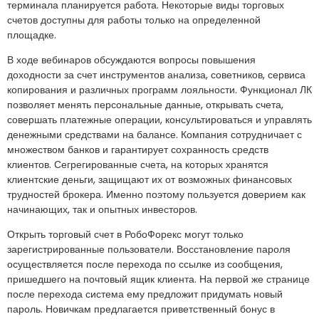
терминала планируется работа. Некоторые виды торговых
счетов доступны для работы только на определенной
площадке.
В ходе вебинаров обсуждаются вопросы повышения
доходности за счет инструментов анализа, советников, сервиса
копирования и различных программ лояльности. Функционал ЛК
позволяет менять персональные данные, открывать счета,
совершать платежные операции, консультироваться и управлять
денежными средствами на балансе. Компания сотрудничает с
множеством банков и гарантирует сохранность средств
клиентов. Сегрегированные счета, на которых хранятся
клиентские деньги, защищают их от возможных финансовых
трудностей брокера. Именно поэтому пользуется доверием как
начинающих, так и опытных инвесторов.
Открыть торговый счет в РобоФорекс могут только
зарегистрированные пользователи. Восстановление пароля
осуществляется после перехода по ссылке из сообщения,
пришедшего на почтовый ящик клиента. На первой же странице
после перехода система ему предложит придумать новый
пароль. Новичкам предлагается приветственный бонус в