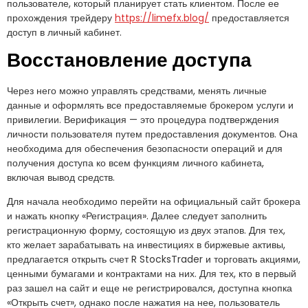
пользователе, который планирует стать клиентом. После ее
прохождения трейдеру
https://limefx.blog/
предоставляется
доступ в личный кабинет.
Восстановление доступа
Через него можно управлять средствами, менять личные
данные и оформлять все предоставляемые брокером услуги и
привилегии. Верификация — это процедура подтверждения
личности пользователя путем предоставления документов. Она
необходима для обеспечения безопасности операций и для
получения доступа ко всем функциям личного кабинета,
включая вывод средств.
Для начала необходимо перейти на официальный сайт брокера
и нажать кнопку «Регистрация». Далее следует заполнить
регистрационную форму, состоящую из двух этапов. Для тех,
кто желает зарабатывать на инвестициях в биржевые активы,
предлагается открыть счет R StocksTrader и торговать акциями,
ценными бумагами и контрактами на них. Для тех, кто в первый
раз зашел на сайт и еще не регистрировался, доступна кнопка
«Открыть счет», однако после нажатия на нее, пользователь