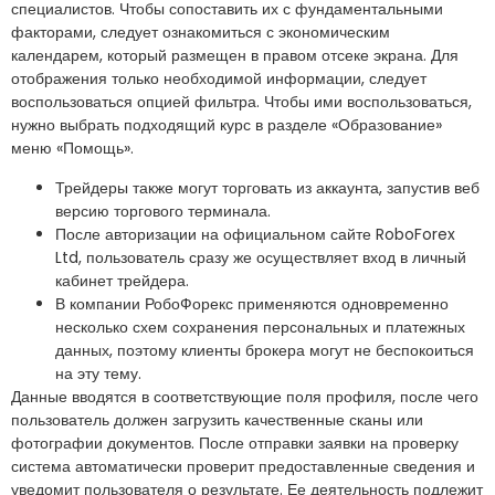
специалистов. Чтобы сопоставить их с фундаментальными
факторами, следует ознакомиться с экономическим
календарем, который размещен в правом отсеке экрана. Для
отображения только необходимой информации, следует
воспользоваться опцией фильтра. Чтобы ими воспользоваться,
нужно выбрать подходящий курс в разделе «Образование»
меню «Помощь».
Трейдеры также могут торговать из аккаунта, запустив веб
версию торгового терминала.
После авторизации на официальном сайте RoboForex
Ltd, пользователь сразу же осуществляет вход в личный
кабинет трейдера.
В компании РобоФорекс применяются одновременно
несколько схем сохранения персональных и платежных
данных, поэтому клиенты брокера могут не беспокоиться
на эту тему.
Данные вводятся в соответствующие поля профиля, после чего
пользователь должен загрузить качественные сканы или
фотографии документов. После отправки заявки на проверку
система автоматически проверит предоставленные сведения и
уведомит пользователя о результате. Ее деятельность подлежит