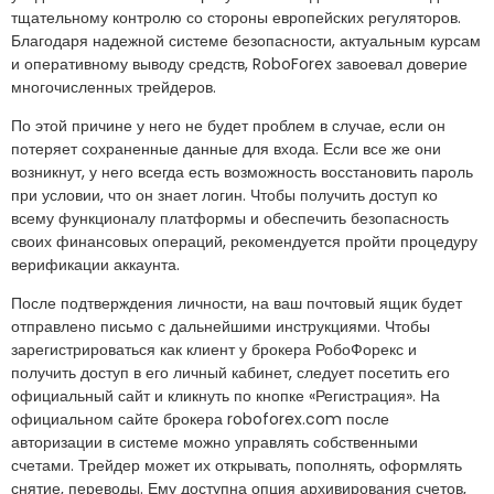
тщательному контролю со стороны европейских регуляторов.
Благодаря надежной системе безопасности, актуальным курсам
и оперативному выводу средств, RoboForex завоевал доверие
многочисленных трейдеров.
По этой причине у него не будет проблем в случае, если он
потеряет сохраненные данные для входа. Если все же они
возникнут, у него всегда есть возможность восстановить пароль
при условии, что он знает логин. Чтобы получить доступ ко
всему функционалу платформы и обеспечить безопасность
своих финансовых операций, рекомендуется пройти процедуру
верификации аккаунта.
После подтверждения личности, на ваш почтовый ящик будет
отправлено письмо с дальнейшими инструкциями. Чтобы
зарегистрироваться как клиент у брокера РобоФорекс и
получить доступ в его личный кабинет, следует посетить его
официальный сайт и кликнуть по кнопке «Регистрация». На
официальном сайте брокера roboforex.com после
авторизации в системе можно управлять собственными
счетами. Трейдер может их открывать, пополнять, оформлять
снятие, переводы. Ему доступна опция архивирования счетов,