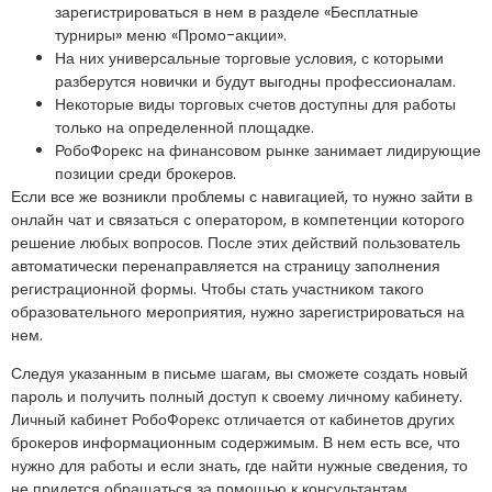
зарегистрироваться в нем в разделе «Бесплатные
турниры» меню «Промо-акции».
На них универсальные торговые условия, с которыми
разберутся новички и будут выгодны профессионалам.
Некоторые виды торговых счетов доступны для работы
только на определенной площадке.
РобоФорекс на финансовом рынке занимает лидирующие
позиции среди брокеров.
Если все же возникли проблемы с навигацией, то нужно зайти в
онлайн чат и связаться с оператором, в компетенции которого
решение любых вопросов. После этих действий пользователь
автоматически перенаправляется на страницу заполнения
регистрационной формы. Чтобы стать участником такого
образовательного мероприятия, нужно зарегистрироваться на
нем.
Следуя указанным в письме шагам, вы сможете создать новый
пароль и получить полный доступ к своему личному кабинету.
Личный кабинет РобоФорекс отличается от кабинетов других
брокеров информационным содержимым. В нем есть все, что
нужно для работы и если знать, где найти нужные сведения, то
не придется обращаться за помощью к консультантам.