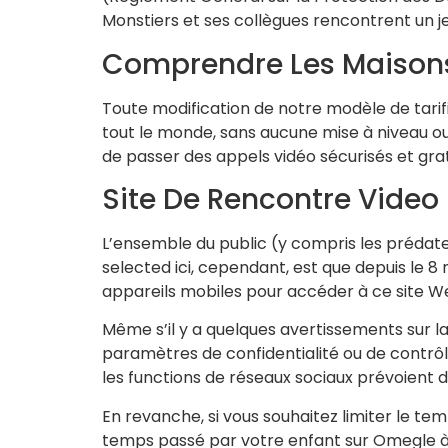
Monstiers et ses collègues rencontrent un j
Comprendre Les Maisons
Toute modification de notre modèle de tari
tout le monde, sans aucune mise à niveau ou
de passer des appels vidéo sécurisés et grat
Site De Rencontre Video 
L’ensemble du public (y compris les prédat
selected ici, cependant, est que depuis le 8
appareils mobiles pour accéder à ce site W
Même s’il y a quelques avertissements sur l
paramètres de confidentialité ou de contrôle
les functions de réseaux sociaux prévoient 
En revanche, si vous souhaitez limiter le te
temps passé par votre enfant sur Omegle à m