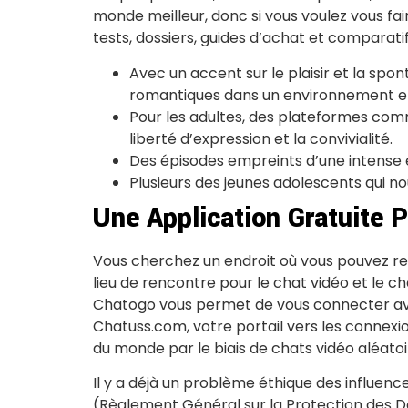
monde meilleur, donc si vous voulez vous fa
tests, dossiers, guides d’achat et comparatif
Avec un accent sur le plaisir et la spo
romantiques dans un environnement en
Pour les adultes, des plateformes com
liberté d’expression et la convivialité.
Des épisodes empreints d’une intense é
Plusieurs des jeunes adolescents qui n
Une Application Gratuite 
Vous cherchez un endroit où vous pouvez 
lieu de rencontre pour le chat vidéo et le c
Chatogo vous permet de vous connecter ave
Chatuss.com, votre portail vers les connexio
du monde par le biais de chats vidéo aléatoi
Il y a déjà un problème éthique des influenc
(Règlement Général sur la Protection des D