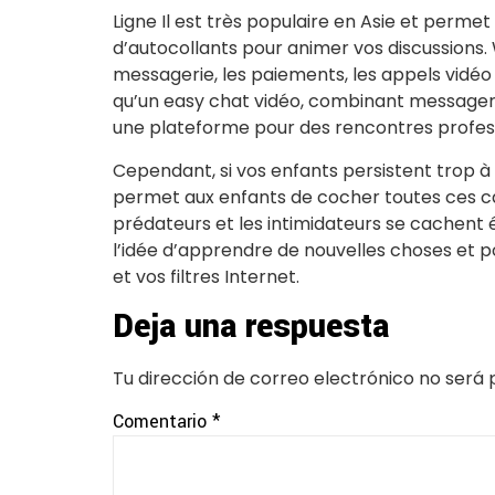
Ligne Il est très populaire en Asie et perm
d’autocollants pour animer vos discussions. 
messagerie, les paiements, les appels vidéo
qu’un easy chat vidéo, combinant messageri
une plateforme pour des rencontres professi
Cependant, si vos enfants persistent trop à
permet aux enfants de cocher toutes ces cas
prédateurs et les intimidateurs se cachent 
l’idée d’apprendre de nouvelles choses et p
et vos filtres Internet.
Deja una respuesta
Tu dirección de correo electrónico no será 
Comentario
*