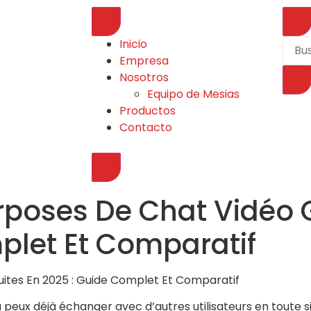
Inicio
Empresa
Nosotros
Equipo de Mesias
Productos
Contacto
urposes De Chat Vidéo 
plet Et Comparatif
uites En 2025 : Guide Complet Et Comparatif
 tu peux déjà échanger avec d’autres utilisateurs en toute