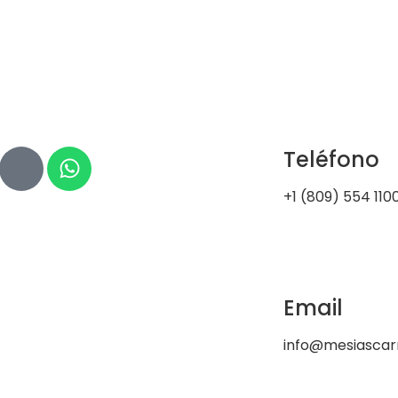
Teléfono
+1 (809) 554 110
Email
info@mesiasca