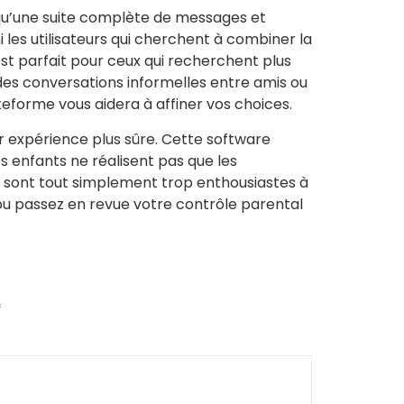
i qu’une suite complète de messages et
 les utilisateurs qui cherchent à combiner la
est parfait pour ceux qui recherchent plus
des conversations informelles entre amis ou
eforme vous aidera à affiner vos choices.
ur expérience plus sûre. Cette software
s enfants ne réalisent pas que les
ls sont tout simplement trop enthousiastes à
ou passez en revue votre contrôle parental
*