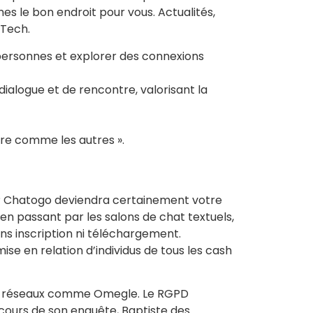
s le bon endroit pour vous. Actualités,
 Tech.
s personnes et explorer des connexions
alogue et de rencontre, valorisant la
ire comme les autres ».
? Chatogo deviendra certainement votre
 en passant par les salons de chat textuels,
s inscription ni téléchargement.
se en relation d’individus de tous les cash
r des réseaux comme Omegle. Le RGPD
cours de son enquête, Baptiste des