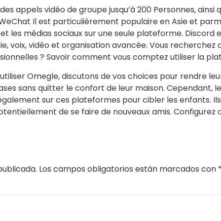
et des appels vidéo de groupe jusqu’à 200 Personnes, ains
WeChat Il est particulièrement populaire en Asie et parmi
 et les médias sociaux sur une seule plateforme. Discord 
e, voix, vidéo et organisation avancée. Vous recherchez 
onnelles ? Savoir comment vous comptez utiliser la plat
 utiliser Omegle, discutons de vos choices pour rendre le
es sans quitter le confort de leur maison. Cependant, le
également sur ces plateformes pour cibler les enfants. I
otentiellement de se faire de nouveaux amis. Configurez 
publicada.
Los campos obligatorios están marcados con