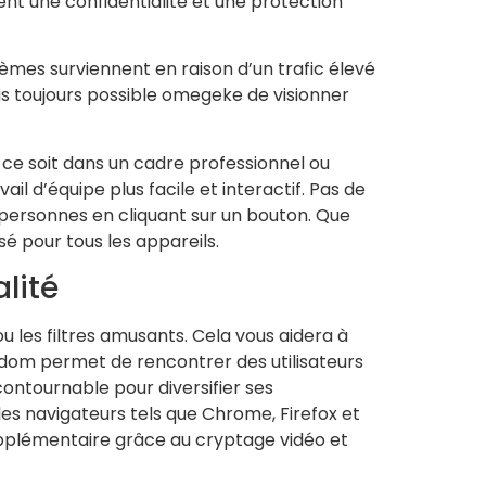
hent une confidentialité et une protection
lèmes surviennent en raison d’un trafic élevé
as toujours possible omegeke de visionner
 ce soit dans un cadre professionnel ou
il d’équipe plus facile et interactif. Pas de
 personnes en cliquant sur un bouton. Que
é pour tous les appareils.
lité
u les filtres amusants. Cela vous aidera à
andom permet de rencontrer des utilisateurs
contournable pour diversifier ses
es navigateurs tels que Chrome, Firefox et
 supplémentaire grâce au cryptage vidéo et