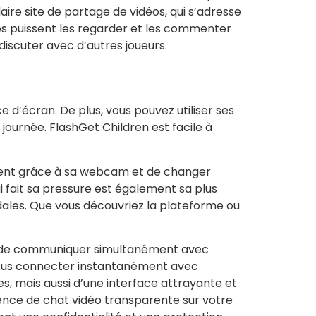
laire site de partage de vidéos, qui s’adresse
res puissent les regarder et les commenter
iscuter avec d’autres joueurs.
 d’écran. De plus, vous pouvez utiliser ses
 journée. FlashGet Children est facile à
tement grâce à sa webcam et de changer
i fait sa pressure est également sa plus
ales. Que vous découvriez la plateforme ou
ilité de communiquer simultanément avec
 vous connecter instantanément avec
, mais aussi d’une interface attrayante et
ence de chat vidéo transparente sur votre