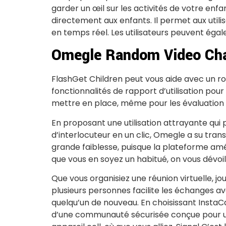
garder un œil sur les activités de votre enfa
directement aux enfants. Il permet aux util
en temps réel. Les utilisateurs peuvent éga
Omegle Random Video Ch
FlashGet Children peut vous aide avec un rob
fonctionnalités de rapport d’utilisation pour
mettre en place, même pour les évaluatio
En proposant une utilisation attrayante qui
d’interlocuteur en un clic, Omegle a su tran
grande faiblesse, puisque la plateforme am
que vous en soyez un habitué, on vous dévoile
Que vous organisiez une réunion virtuelle, j
plusieurs personnes facilite les échanges 
quelqu’un de nouveau. En choisissant InstaC
d’une communauté sécurisée conçue pour une