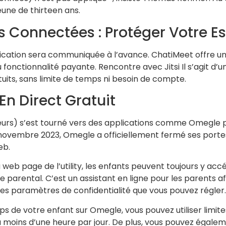
eune de thirteen ans.
 Connectées : Protéger Votre E
fication sera communiquée à l’avance. ChatiMeet offre u
 fonctionnalité payante. Rencontre avec Jitsi Il s’agit d
uits, sans limite de temps ni besoin de compte.
En Direct Gratuit
eurs) s’est tourné vers des applications comme Omegle p
 novembre 2023, Omegle a officiellement fermé ses portes.
eb.
a web page de l’utility, les enfants peuvent toujours y a
 parental. C’est un assistant en ligne pour les parents a
des paramètres de confidentialité que vous pouvez régler.
mps de votre enfant sur Omegle, vous pouvez utiliser limi
oins d’une heure par jour. De plus, vous pouvez également