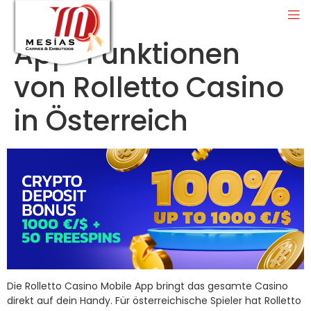
App-Funktionen
von Rolletto Casino
in Österreich
Die Rolletto Casino Mobile App bringt das gesamte Casino
direkt auf dein Handy. Für österreichische Spieler hat Rolletto