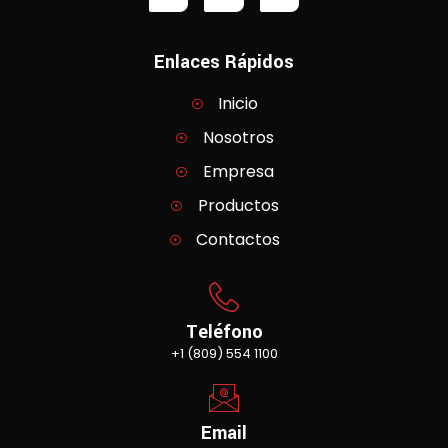
Enlaces Rápidos
Inicio
Nosotros
Empresa
Productos
Contactos
Teléfono
+1 (809) 554 1100
Email