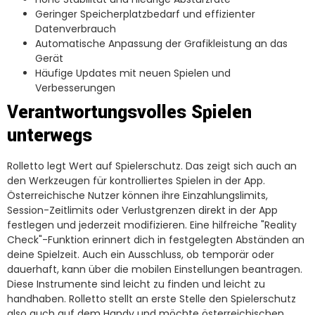
Geringer Speicherplatzbedarf und effizienter
Datenverbrauch
Automatische Anpassung der Grafikleistung an das
Gerät
Häufige Updates mit neuen Spielen und
Verbesserungen
Verantwortungsvolles Spielen
unterwegs
Rolletto legt Wert auf Spielerschutz. Das zeigt sich auch an
den Werkzeugen für kontrolliertes Spielen in der App.
Österreichische Nutzer können ihre Einzahlungslimits,
Session-Zeitlimits oder Verlustgrenzen direkt in der App
festlegen und jederzeit modifizieren. Eine hilfreiche "Reality
Check"-Funktion erinnert dich in festgelegten Abständen an
deine Spielzeit. Auch ein Ausschluss, ob temporär oder
dauerhaft, kann über die mobilen Einstellungen beantragen.
Diese Instrumente sind leicht zu finden und leicht zu
handhaben. Rolletto stellt an erste Stelle den Spielerschutz
also auch auf dem Handy und möchte österreichischen