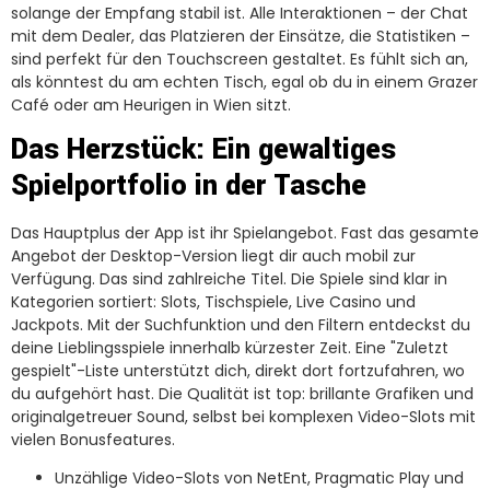
solange der Empfang stabil ist. Alle Interaktionen – der Chat
mit dem Dealer, das Platzieren der Einsätze, die Statistiken –
sind perfekt für den Touchscreen gestaltet. Es fühlt sich an,
als könntest du am echten Tisch, egal ob du in einem Grazer
Café oder am Heurigen in Wien sitzt.
Das Herzstück: Ein gewaltiges
Spielportfolio in der Tasche
Das Hauptplus der App ist ihr Spielangebot. Fast das gesamte
Angebot der Desktop-Version liegt dir auch mobil zur
Verfügung. Das sind zahlreiche Titel. Die Spiele sind klar in
Kategorien sortiert: Slots, Tischspiele, Live Casino und
Jackpots. Mit der Suchfunktion und den Filtern entdeckst du
deine Lieblingsspiele innerhalb kürzester Zeit. Eine "Zuletzt
gespielt"-Liste unterstützt dich, direkt dort fortzufahren, wo
du aufgehört hast. Die Qualität ist top: brillante Grafiken und
originalgetreuer Sound, selbst bei komplexen Video-Slots mit
vielen Bonusfeatures.
Unzählige Video-Slots von NetEnt, Pragmatic Play und