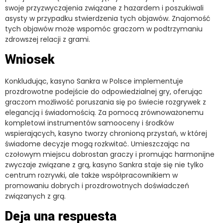
swoje przyzwyczajenia związane z hazardem i poszukiwali
asysty w przypadku stwierdzenia tych objawów. Znajomość
tych objawów może wspomóc graczom w podtrzymaniu
zdrowszej relacji z grami.
Wniosek
Konkludując, kasyno Sankra w Polsce implementuje
prozdrowotne podejście do odpowiedzialnej gry, oferując
graczom możliwość poruszania się po świecie rozgrywek z
elegancją i świadomością. Za pomocą zrównoważonemu
kompletowi instrumentów samooceny i środków
wspierających, kasyno tworzy chronioną przystań, w której
świadome decyzje mogą rozkwitać. Umieszczając na
czołowym miejscu dobrostan graczy i promując harmonijne
zwyczaje związane z grą, kasyno Sankra staje się nie tylko
centrum rozrywki, ale także współpracownikiem w
promowaniu dobrych i prozdrowotnych doświadczeń
związanych z grą.
Deja una respuesta