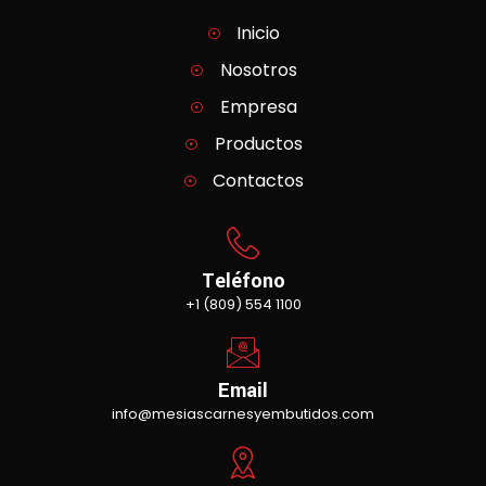
Inicio
Nosotros
Empresa
Productos
Contactos
Teléfono
+1 (809) 554 1100
Email
info@mesiascarnesyembutidos.com