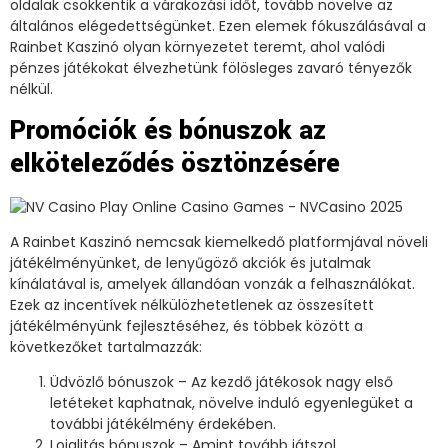
oldalak csökkentik a várakozási időt, tovább növelve az
általános elégedettségünket. Ezen elemek fókuszálásával a
Rainbet Kaszinó olyan környezetet teremt, ahol valódi
pénzes játékokat élvezhetünk fölösleges zavaró tényezők
nélkül.
Promóciók és bónuszok az
elköteleződés ösztönzésére
A Rainbet Kaszinó nemcsak kiemelkedő platformjával növeli
játékélményünket, de lenyűgöző akciók és jutalmak
kínálatával is, amelyek állandóan vonzák a felhasználókat.
Ezek az incentívek nélkülözhetetlenek az összesített
játékélményünk fejlesztéséhez, és többek között a
következőket tartalmazzák:
Üdvözlő bónuszok – Az kezdő játékosok nagy első
letéteket kaphatnak, növelve induló egyenlegüket a
további játékélmény érdekében.
Lojalitás bónuszok – Amint tovább játszol,