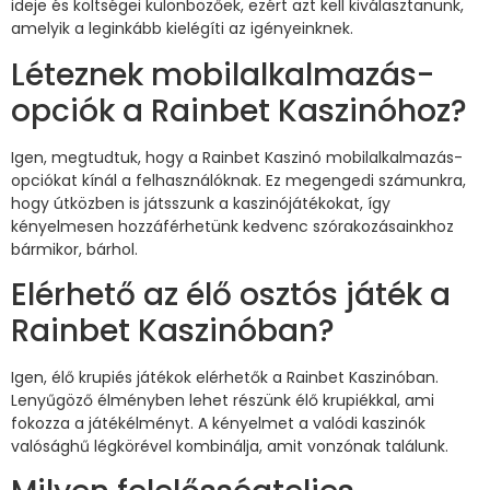
ideje és költségei különbözőek, ezért azt kell kiválasztanunk,
amelyik a leginkább kielégíti az igényeinknek.
Léteznek mobilalkalmazás-
opciók a Rainbet Kaszinóhoz?
Igen, megtudtuk, hogy a Rainbet Kaszinó mobilalkalmazás-
opciókat kínál a felhasználóknak. Ez megengedi számunkra,
hogy útközben is játsszunk a kaszinójátékokat, így
kényelmesen hozzáférhetünk kedvenc szórakozásainkhoz
bármikor, bárhol.
Elérhető az élő osztós játék a
Rainbet Kaszinóban?
Igen, élő krupiés játékok elérhetők a Rainbet Kaszinóban.
Lenyűgöző élményben lehet részünk élő krupiékkal, ami
fokozza a játékélményt. A kényelmet a valódi kaszinók
valósághű légkörével kombinálja, amit vonzónak találunk.