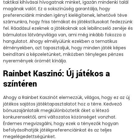
taktikai kihívásai hívogatnak minket, igazán mindenki talál
magának valót. Ez a sokszínűség garantálja, hogy
preferenciáink minden igényt kielégítenek, lehetővé téve
számunkra, hogy friss témákat és játékstílusokat fedezzünk
fel. Ráadásul ezeknek a játékoknak sok lebilincselő zenéje és
bámulatos látványvilága van, ami még inkább fokozza a
hangulatot. Ahogy elmélyülünk ezekben a tematikus
élményekben, azt tapasztaljuk, hogy minden játék képes
beindítani a képzeletünket, miközben tényleges pénzes
nyeremények örömét kínálja.
Rainbet Kaszinó: Új játékos a
színtéren
Ahogy a Rainbet Kaszinót elemezzük, világos, hogy ez az új
játékos sajátos játéktapasztalatot hoz a térre. Kedvező
bónuszajánlataik megkülönböztetik őket a létező
konkurensektől, ami változatos közönséget vonzhat.
Érdemes megvizsgálni, hogy ezek a tényezők hogyan
befolyásolhatják játékpreferenciáinkat és az teljes
megelégedettségünket.