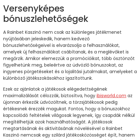
Versenyképes
bónuszlehetőségek
A Rainbet Kaszinó nem csak az különleges játékmenet
nyújtásában jeleskedik, hanem kedvező
bónuszlehetőségeivel is elvarázsolja a felhasználókat,
amelyek új felhasználókat csábítanak, és a meglévőket is
megőrzik. Amikor elemezzük a promócióikat, több ösztönzőt
figyelhetünk meg, beleértve az üdvözlő bónuszokat, az
ingyenes pörgetéseket és a lojalitási jutalmakat, amelyeket a
különböző játékszokásokhoz igazítottunk.
Ezek az ajánlatok a játékosok elégedettségének
maximalizálását célozzák, biztosítva, hogy
ibisworld.com
az
újonnan érkezők üdvözöltnek, a törzsjátékosok pedig
értékesnek érezzék magukat. Fontos, hogy a bónuszokhoz
kapcsolódó feltételek világosak legyenek, így csapdák nélkül
megítélhetjük azok használhatóságát. A játékosok
megtartásának és aktivitásának növelésével a Rainbet
Kaszinó nemcsak egy szilárd játékosközösséget épít, hanem