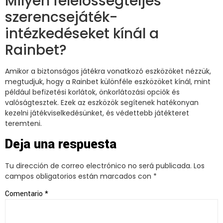
Milyen felelősségteljes
szerencsejáték-
intézkedéseket kínál a
Rainbet?
Amikor a biztonságos játékra vonatkozó eszközöket nézzük,
megtudjuk, hogy a Rainbet különféle eszközöket kínál, mint
például befizetési korlátok, önkorlátozási opciók és
valóságtesztek. Ezek az eszközök segítenek hatékonyan
kezelni játékviselkedésünket, és védettebb játékteret
teremteni.
Deja una respuesta
Tu dirección de correo electrónico no será publicada.
Los
campos obligatorios están marcados con
*
Comentario
*