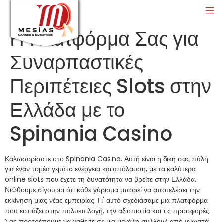
Η Πλατφόρμα Σας για
Συναρπαστικές
Περιπέτειες Slots στην
Ελλάδα με το
Spinania Casino
Καλωσορίσατε στο Spinania Casino. Αυτή είναι η δική σας πύλη
για έναν τομέα γεμάτο ενέργεια και απόλαυση, με τα καλύτερα
online slots που έχετε τη δυνατότητα να βρείτε στην Ελλάδα.
Νιώθουμε σίγουροι ότι κάθε γύρισμα μπορεί να αποτελέσει την
εκκίνηση μιας νέας εμπειρίας. Γι' αυτό σχεδιάσαμε μια πλατφόρμα
που εστιάζει στην πολυεπιλογή, την αξιοπιστία και τις προσφορές.
Σας προτρέπουμε να χαθείτε σε μια μεγάλη συλλογή από γνωστά