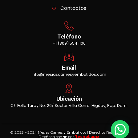
Contactos
Teléfono
+1 (809) 554 1100
Email
info@mesiascarnesyembutidos.com
Ubicación
C/. Fello Turey No. 26/ Sector Villa Cerro, Higüey, Rep. Dom.
© 2023 – 2024 Mesias Carnes y Embutidos | Derechos Reservados |
Diseñado con ❤️ por
TecnoLapiz