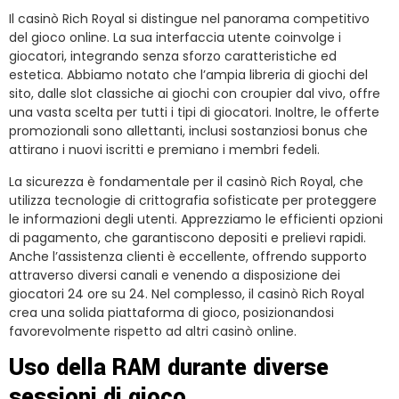
Il casinò Rich Royal si distingue nel panorama competitivo
del gioco online. La sua interfaccia utente coinvolge i
giocatori, integrando senza sforzo caratteristiche ed
estetica. Abbiamo notato che l’ampia libreria di giochi del
sito, dalle slot classiche ai giochi con croupier dal vivo, offre
una vasta scelta per tutti i tipi di giocatori. Inoltre, le offerte
promozionali sono allettanti, inclusi sostanziosi bonus che
attirano i nuovi iscritti e premiano i membri fedeli.
La sicurezza è fondamentale per il casinò Rich Royal, che
utilizza tecnologie di crittografia sofisticate per proteggere
le informazioni degli utenti. Apprezziamo le efficienti opzioni
di pagamento, che garantiscono depositi e prelievi rapidi.
Anche l’assistenza clienti è eccellente, offrendo supporto
attraverso diversi canali e venendo a disposizione dei
giocatori 24 ore su 24. Nel complesso, il casinò Rich Royal
crea una solida piattaforma di gioco, posizionandosi
favorevolmente rispetto ad altri casinò online.
Uso della RAM durante diverse
sessioni di gioco