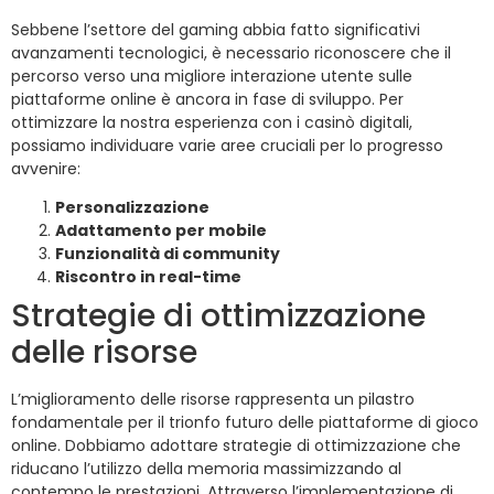
Sebbene l’settore del gaming abbia fatto significativi
avanzamenti tecnologici, è necessario riconoscere che il
percorso verso una migliore interazione utente sulle
piattaforme online è ancora in fase di sviluppo. Per
ottimizzare la nostra esperienza con i casinò digitali,
possiamo individuare varie aree cruciali per lo progresso
avvenire:
Personalizzazione
Adattamento per mobile
Funzionalità di community
Riscontro in real-time
Strategie di ottimizzazione
delle risorse
L’miglioramento delle risorse rappresenta un pilastro
fondamentale per il trionfo futuro delle piattaforme di gioco
online. Dobbiamo adottare strategie di ottimizzazione che
riducano l’utilizzo della memoria massimizzando al
contempo le prestazioni. Attraverso l’implementazione di