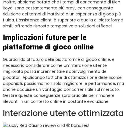
Inoltre, abbiamo notato che i tempi di caricamento di Rich
Royal sono costantemente più brevi, con conseguente
riduzione dei tempi di inattività e un’esperienza di gioco più
fluida. L’assistenza clienti è superiore a quella di piattaforme
simili, offrendo risposte tempestive e soluzioni efficaci.
Implicazioni future per le
piattaforme di gioco online
Guardando al futuro delle piattaforme di gioco online, è
necessario considerare come un’interazione utente
migliorata possa incrementare il coinvolgimento dei
giocatori. Applicando tattiche di ottimizzazione delle risorse
disponibili, possiamo non solo migliorare le performance, ma
anche acquisire un vantaggio concorrenziale sul mercato.
Gestire queste conseguenze sarà cruciale per rimanere
rilevanti in un contesto online in costante evoluzione.
Interazione utente ottimizzata