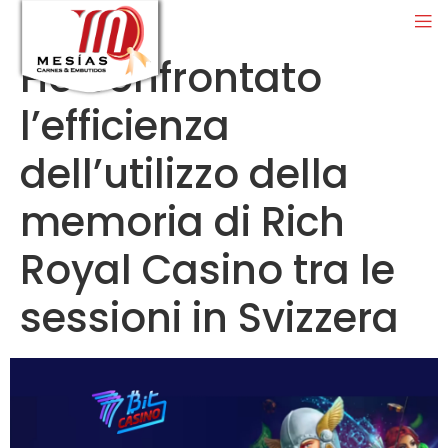
Ho confrontato
l’efficienza
dell’utilizzo della
memoria di Rich
Royal Casino tra le
sessioni in Svizzera