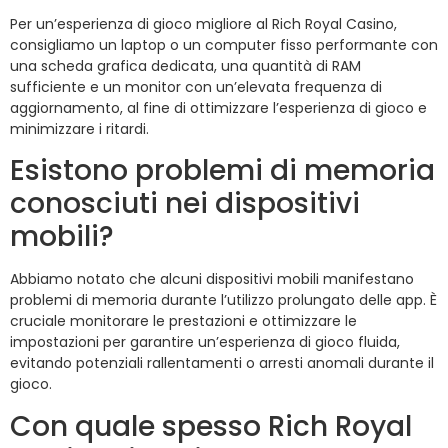
Per un’esperienza di gioco migliore al Rich Royal Casino,
consigliamo un laptop o un computer fisso performante con
una scheda grafica dedicata, una quantità di RAM
sufficiente e un monitor con un’elevata frequenza di
aggiornamento, al fine di ottimizzare l’esperienza di gioco e
minimizzare i ritardi.
Esistono problemi di memoria
conosciuti nei dispositivi
mobili?
Abbiamo notato che alcuni dispositivi mobili manifestano
problemi di memoria durante l’utilizzo prolungato delle app. È
cruciale monitorare le prestazioni e ottimizzare le
impostazioni per garantire un’esperienza di gioco fluida,
evitando potenziali rallentamenti o arresti anomali durante il
gioco.
Con quale spesso Rich Royal