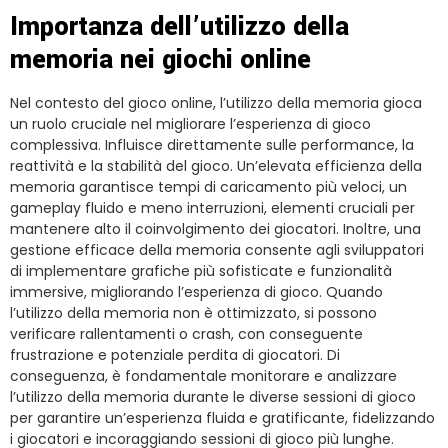
Importanza dell’utilizzo della
memoria nei giochi online
Nel contesto del gioco online, l’utilizzo della memoria gioca
un ruolo cruciale nel migliorare l’esperienza di gioco
complessiva. Influisce direttamente sulle performance, la
reattività e la stabilità del gioco. Un’elevata efficienza della
memoria garantisce tempi di caricamento più veloci, un
gameplay fluido e meno interruzioni, elementi cruciali per
mantenere alto il coinvolgimento dei giocatori. Inoltre, una
gestione efficace della memoria consente agli sviluppatori
di implementare grafiche più sofisticate e funzionalità
immersive, migliorando l’esperienza di gioco. Quando
l’utilizzo della memoria non è ottimizzato, si possono
verificare rallentamenti o crash, con conseguente
frustrazione e potenziale perdita di giocatori. Di
conseguenza, è fondamentale monitorare e analizzare
l’utilizzo della memoria durante le diverse sessioni di gioco
per garantire un’esperienza fluida e gratificante, fidelizzando
i giocatori e incoraggiando sessioni di gioco più lunghe.