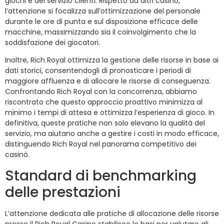
giochi e del servizio clienti. Rispetto ad altri casinò,
l’attenzione si focalizza sull’ottimizzazione del personale
durante le ore di punta e sul disposizione efficace delle
macchine, massimizzando sia il coinvolgimento che la
soddisfazione dei giocatori.
Inoltre, Rich Royal ottimizza la gestione delle risorse in base ai
dati storici, consentendogli di pronosticare i periodi di
maggiore affluenza e di allocare le risorse di conseguenza.
Confrontando Rich Royal con la concorrenza, abbiamo
riscontrato che questo approccio proattivo minimizza al
minimo i tempi di attesa e ottimizza l’esperienza di gioco. In
definitiva, queste pratiche non solo elevano la qualità del
servizio, ma aiutano anche a gestire i costi in modo efficace,
distinguendo Rich Royal nel panorama competitivo dei
casinò.
Standard di benchmarking
delle prestazioni
L’attenzione dedicata alle pratiche di allocazione delle risorse
presso il Rich Royal Casino stabilisce le basi per valutare gli