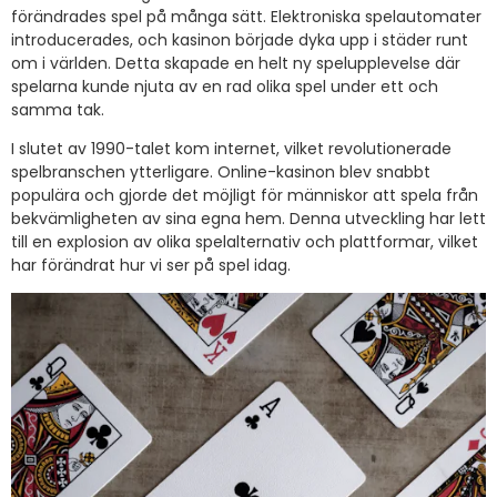
förändrades spel på många sätt. Elektroniska spelautomater
introducerades, och kasinon började dyka upp i städer runt
om i världen. Detta skapade en helt ny spelupplevelse där
spelarna kunde njuta av en rad olika spel under ett och
samma tak.
I slutet av 1990-talet kom internet, vilket revolutionerade
spelbranschen ytterligare. Online-kasinon blev snabbt
populära och gjorde det möjligt för människor att spela från
bekvämligheten av sina egna hem. Denna utveckling har lett
till en explosion av olika spelalternativ och plattformar, vilket
har förändrat hur vi ser på spel idag.