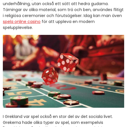
underhållning, utan också ett sätt att hedra gudarna.
Tärningar av olika material, som trä och ben, användes flitigt
i religiösa ceremonier och förutsägelser. Idag kan man även
spela online casino
för att uppleva en modern
spelupplevelse.
I Grekland var spel också en stor del av det sociala livet.
Grekerna hade olika typer av spel, som exempelvis