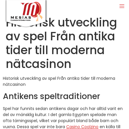
Historisk utveckling
av spel Från antika
tider till moderna
nätcasinon
Historisk utveckling av spel Från antika tider till moderna
nätcasinon
Antikens speltraditioner
Spel har funnits sedan antikens dagar och har alltid varit en
del av mänsklig kultur. I det gamla Egypten spelade man
ofta tärningsspel, vilket var populärt bland både barn och
vuxna. Dessa spel var inte bara
Casino Coolzino
en källa till