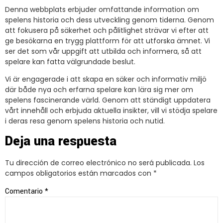
Denna webbplats erbjuder omfattande information om
spelens historia och dess utveckling genom tiderna. Genom
att fokusera på säkerhet och pålitlighet strävar vi efter att
ge besökarna en trygg plattform för att utforska ämnet. Vi
ser det som vår uppgift att utbilda och informera, så att
spelare kan fatta välgrundade beslut.
Vi är engagerade i att skapa en säker och informativ miljö
där både nya och erfarna spelare kan lära sig mer om
spelens fascinerande värld. Genom att ständigt uppdatera
vårt innehåll och erbjuda aktuella insikter, vill vi stödja spelare
i deras resa genom spelens historia och nutid.
Deja una respuesta
Tu dirección de correo electrónico no será publicada.
Los
campos obligatorios están marcados con
*
Comentario
*