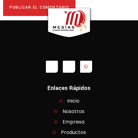
Enlaces Rápidos
Inicio
Nosotros
Empresa
Productos