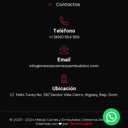
Contactos
Teléfono
+1 (809) 554 1100
Email
info@mesiascarnesyembutidos.com
Ubicación
C/. Fello Turey No. 26/ Sector Villa Cerro, Higüey, Rep. Dom.
© 2023 – 2024 Mesias Carnes y Embutidos | Derechos Reservados |
Diseñado con ❤️ por
TecnoLapiz