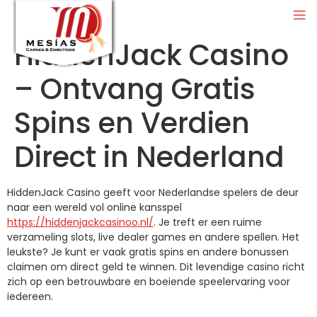
HiddenJack Casino
– Ontvang Gratis
Spins en Verdien
Direct in Nederland
HiddenJack Casino geeft voor Nederlandse spelers de deur
naar een wereld vol online kansspel
https://hiddenjackcasinoo.nl/
. Je treft er een ruime
verzameling slots, live dealer games en andere spellen. Het
leukste? Je kunt er vaak gratis spins en andere bonussen
claimen om direct geld te winnen. Dit levendige casino richt
zich op een betrouwbare en boeiende speelervaring voor
iedereen.