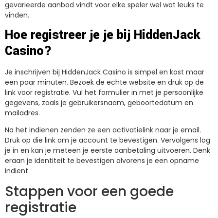
gevarieerde aanbod vindt voor elke speler wel wat leuks te
vinden.
Hoe registreer je je bij HiddenJack
Casino?
Je inschrijven bij HiddenJack Casino is simpel en kost maar
een paar minuten. Bezoek de echte website en druk op de
link voor registratie. Vul het formulier in met je persoonlijke
gegevens, zoals je gebruikersnaam, geboortedatum en
mailadres.
Na het indienen zenden ze een activatielink naar je email.
Druk op die link om je account te bevestigen. Vervolgens log
je in en kan je meteen je eerste aanbetaling uitvoeren. Denk
eraan je identiteit te bevestigen alvorens je een opname
indient.
Stappen voor een goede
registratie