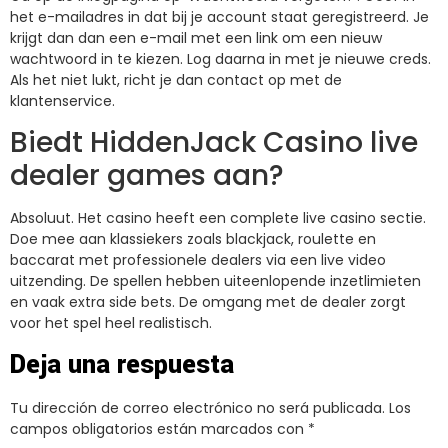
het e-mailadres in dat bij je account staat geregistreerd. Je
krijgt dan dan een e-mail met een link om een nieuw
wachtwoord in te kiezen. Log daarna in met je nieuwe creds.
Als het niet lukt, richt je dan contact op met de
klantenservice.
Biedt HiddenJack Casino live
dealer games aan?
Absoluut. Het casino heeft een complete live casino sectie.
Doe mee aan klassiekers zoals blackjack, roulette en
baccarat met professionele dealers via een live video
uitzending. De spellen hebben uiteenlopende inzetlimieten
en vaak extra side bets. De omgang met de dealer zorgt
voor het spel heel realistisch.
Deja una respuesta
Tu dirección de correo electrónico no será publicada.
Los
campos obligatorios están marcados con
*