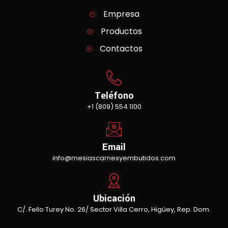
Empresa
Productos
Contactos
Teléfono
+1 (809) 554 1100
Email
info@mesiascarnesyembutidos.com
Ubicación
C/. Fello Turey No. 26/ Sector Villa Cerro, Higüey, Rep. Dom.