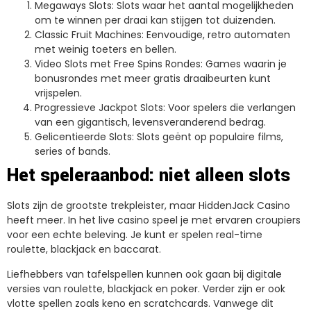
Megaways Slots: Slots waar het aantal mogelijkheden
om te winnen per draai kan stijgen tot duizenden.
Classic Fruit Machines: Eenvoudige, retro automaten
met weinig toeters en bellen.
Video Slots met Free Spins Rondes: Games waarin je
bonusrondes met meer gratis draaibeurten kunt
vrijspelen.
Progressieve Jackpot Slots: Voor spelers die verlangen
van een gigantisch, levensveranderend bedrag.
Gelicentieerde Slots: Slots geënt op populaire films,
series of bands.
Het speleraanbod: niet alleen slots
Slots zijn de grootste trekpleister, maar HiddenJack Casino
heeft meer. In het live casino speel je met ervaren croupiers
voor een echte beleving. Je kunt er spelen real-time
roulette, blackjack en baccarat.
Liefhebbers van tafelspellen kunnen ook gaan bij digitale
versies van roulette, blackjack en poker. Verder zijn er ook
vlotte spellen zoals keno en scratchcards. Vanwege dit