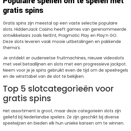
Populaire spellen om te spelen met
gratis spins
Gratis spins zijn meestal op een vaste selectie populaire
slots. HiddenJack Casino heeft games van gerenommeerde
ontwikkelaars zoals NetEnt, Pragmatic Play en Play’n GO.
Deze slots leveren vaak mooie uitbetalingen en pakkende
thema’s.
Je ontdekt er ouderwetse fruitmachines, nieuwe videoslots
met veel betaallijnen en slots met een progressieve jackpot.
Neem voor je je spins gebruikt even de tijd om de speelregels
en de winsttabel van de slot te bekijken.
Top 5 slotcategorieën voor
gratis spins
Het assortiment is groot, maar deze categorieën slots zijn
geliefd bij Nederlandse spelers. Ze zijn geschikt bij diverse
speelwijzen en bieden elk hun unieke kansen om te winnen.