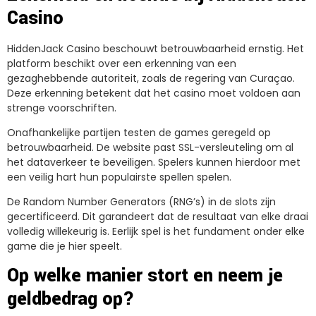
Casino
HiddenJack Casino beschouwt betrouwbaarheid ernstig. Het
platform beschikt over een erkenning van een
gezaghebbende autoriteit, zoals de regering van Curaçao.
Deze erkenning betekent dat het casino moet voldoen aan
strenge voorschriften.
Onafhankelijke partijen testen de games geregeld op
betrouwbaarheid. De website past SSL-versleuteling om al
het dataverkeer te beveiligen. Spelers kunnen hierdoor met
een veilig hart hun populairste spellen spelen.
De Random Number Generators (RNG’s) in de slots zijn
gecertificeerd. Dit garandeert dat de resultaat van elke draai
volledig willekeurig is. Eerlijk spel is het fundament onder elke
game die je hier speelt.
Op welke manier stort en neem je
geldbedrag op?