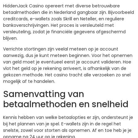
HiddenJack Casino opereert met diverse betrouwbare
betaalmethoden die in Nederland gangbaar zijn. Bijvoorbeeld
creditcards, e-wallets zoals Skrill en Neteller, en reguliere
bankoverschrijvingen. Het proces is versleuteld met
versleuteling, zodat je financiële gegevens afgeschermd
blijven.
Verrichte stortingen zijn veelal meteen op je account
aanwezig, dus je kunt meteen beginnen. Voor het opnemen
van geld moet je eventueel eerst je account valideren. Hoe
vlot het geld op je rekening arriveert, is afhankelijk van de
gekozen methode. Het casino tracht alle verzoeken zo snel
mogelijk af te handelen.
Samenvatting van
betaalmethoden en snelheid
Kennis hebben van welke betaalopties er zijn, ondersteunt je
bij het plannen van je spel. E-wallets zijn in de regel het
snelste, zowel voor storten als opnemen. Af en toe heb je je
opname na 24 uur op je rekening.