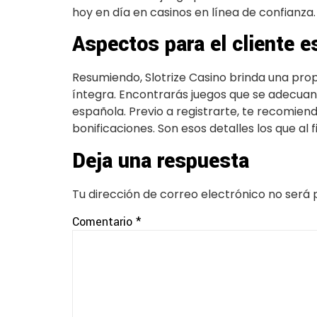
hoy en día en casinos en línea de confianza.
Aspectos para el cliente e
Resumiendo, Slotrize Casino brinda una prop
íntegra. Encontrarás juegos que se adecuan
española. Previo a registrarte, te recomien
bonificaciones. Son esos detalles los que al
Deja una respuesta
Tu dirección de correo electrónico no será 
Comentario
*