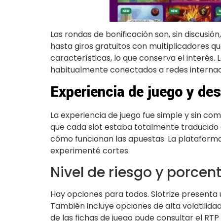
Las rondas de bonificación son, sin discusió
hasta giros gratuitos con multiplicadores q
características, lo que conserva el interés
habitualmente conectados a redes internac
Experiencia de juego y d
La experiencia de juego fue simple y sin com
que cada slot estaba totalmente traducido a
cómo funcionan las apuestas. La plataforma
experimenté cortes.
Nivel de riesgo y porcen
Hay opciones para todos. Slotrize presenta u
También incluye opciones de alta volatilida
de las fichas de juego pude consultar el RT