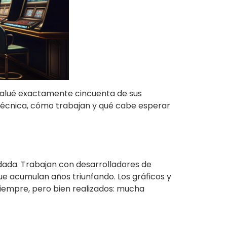
evalué exactamente cincuenta de sus
 técnica, cómo trabajan y qué cabe esperar
dada. Trabajan con desarrolladores de
ue acumulan años triunfando. Los gráficos y
 siempre, pero bien realizados: mucha