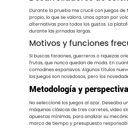
Durante la prueba me crucé con juegos de N
propio, lo que se valora. Unos optan por vola
alternativas para todos los gustos. La plat
durante las jornadas largas.
Motivos y funciones fre
Si buscas faraones, guerreros o riquezas or
frutas, que nunca quedan de moda. En cuanto
comodines expansivos. Algunos títulos nue
los juegos son novedosos, pero los novedad
Metodología y perspectiva
No seleccioné los juegos al azar. Deseaba 
máquinas clásicas de tres carretes, video 
apuestas mínimas, para analizar su mecánica
marco de tiempo y presupuesto responsabl