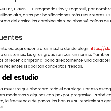
etEnt, Play’n GO, Pragmatic Play y Yggdrasil, por nombra
tilidad alta, otros por bonificaciones más recurrentes. Es
aforma del casino los combina bien; no observé caídas d
cuentes
ientales, aquí encontrarás mucho donde elegir
https://slo
 a sistemas, los giros gratis son casi un norma. También 
vos ofrecen comprar al bono directamente, una caracter
es recientes sí aportan conceptos frescas.
 del estudio
una muestra que abarcara todo el catálogo. Por eso esco
slots modernas y algunos con jackpot progresivo. Probé 
, la frecuencia de pagos, los bonus y su rendimiento gen
e.