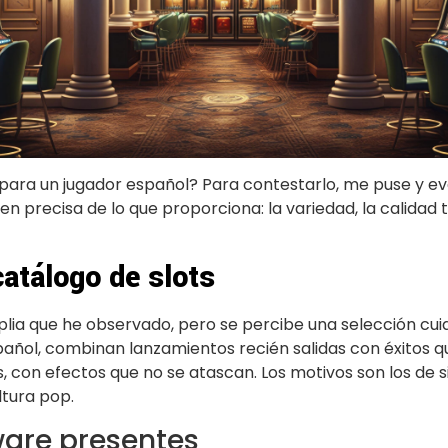
 para un jugador español? Para contestarlo, me puse y 
n precisa de lo que proporciona: la variedad, la calidad
catálogo de slots
plia que he observado, pero se percibe una selección cui
spañol, combinan lanzamientos recién salidas con éxitos q
os, con efectos que no se atascan. Los motivos son los de
ultura pop.
ware presentes