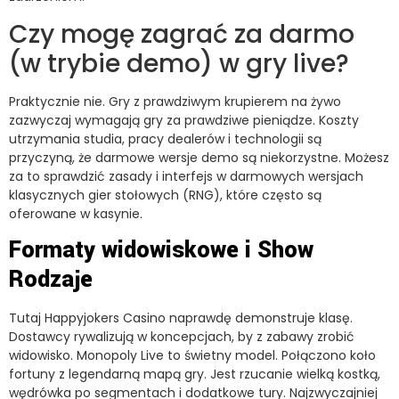
Czy mogę zagrać za darmo
(w trybie demo) w gry live?
Praktycznie nie. Gry z prawdziwym krupierem na żywo
zazwyczaj wymagają gry za prawdziwe pieniądze. Koszty
utrzymania studia, pracy dealerów i technologii są
przyczyną, że darmowe wersje demo są niekorzystne. Możesz
za to sprawdzić zasady i interfejs w darmowych wersjach
klasycznych gier stołowych (RNG), które często są
oferowane w kasynie.
Formaty widowiskowe i Show
Rodzaje
Tutaj Happyjokers Casino naprawdę demonstruje klasę.
Dostawcy rywalizują w koncepcjach, by z zabawy zrobić
widowisko. Monopoly Live to świetny model. Połączono koło
fortuny z legendarną mapą gry. Jest rzucanie wielką kostką,
wędrówka po segmentach i dodatkowe tury. Najzwyczajniej