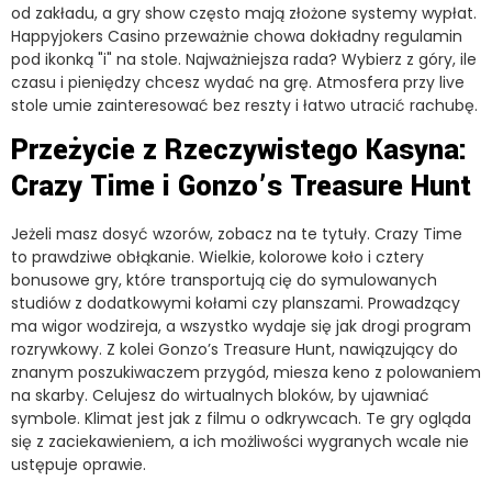
od zakładu, a gry show często mają złożone systemy wypłat.
Happyjokers Casino przeważnie chowa dokładny regulamin
pod ikonką "i" na stole. Najważniejsza rada? Wybierz z góry, ile
czasu i pieniędzy chcesz wydać na grę. Atmosfera przy live
stole umie zainteresować bez reszty i łatwo utracić rachubę.
Przeżycie z Rzeczywistego Kasyna:
Crazy Time i Gonzo’s Treasure Hunt
Jeżeli masz dosyć wzorów, zobacz na te tytuły. Crazy Time
to prawdziwe obłąkanie. Wielkie, kolorowe koło i cztery
bonusowe gry, które transportują cię do symulowanych
studiów z dodatkowymi kołami czy planszami. Prowadzący
ma wigor wodzireja, a wszystko wydaje się jak drogi program
rozrywkowy. Z kolei Gonzo’s Treasure Hunt, nawiązujący do
znanym poszukiwaczem przygód, miesza keno z polowaniem
na skarby. Celujesz do wirtualnych bloków, by ujawniać
symbole. Klimat jest jak z filmu o odkrywcach. Te gry ogląda
się z zaciekawieniem, a ich możliwości wygranych wcale nie
ustępuje oprawie.