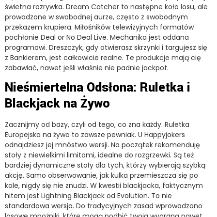
świetna rozrywka. Dream Catcher to następne koło losu, ale
prowadzone w swobodnej aurze, często z swobodnym
przekazem krupiera. Miłośników telewizyjnych formatów
pochłonie Deal or No Deal Live. Mechanika jest oddana
programowi. Dreszczyk, gdy otwierasz skrzynki i targujesz się
z Bankierem, jest całkowicie realne. Te produkcje mają cię
zabawiać, nawet jeśli właśnie nie padnie jackpot.
Nieśmiertelna Odsłona: Ruletka i
Blackjack na Żywo
Zacznijmy od bazy, czyli od tego, co zna każdy. Ruletka
Europejska na żywo to zawsze pewniak. U Happyjokers
odnajdziesz jej mnóstwo wersji. Na początek rekomenduję
stoły z niewielkimi limitami, idealne do rozgrzewki. Są też
bardziej dynamiczne stoły dla tych, którzy wybierają szybką
akcję. Samo obserwowanie, jak kulka przemieszcza się po
kole, nigdy się nie znudzi. W kwestii blackjacka, faktycznym
hitem jest Lightning Blackjack od Evolution. To nie
standardowa wersja. Do tradycyjnych zasad wprowadzono
losowe mnożniki, które mogą podbić twoją wygraną nawet