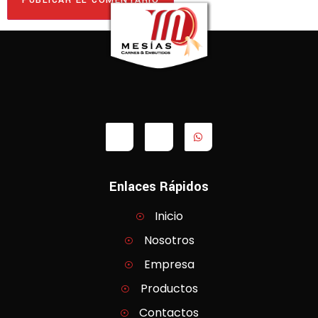
Enlaces Rápidos
Inicio
Nosotros
Empresa
Productos
Contactos