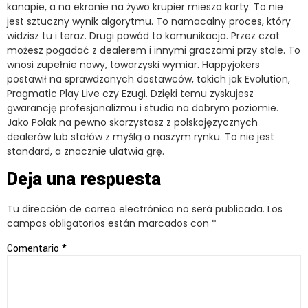
kanapie, a na ekranie na żywo krupier miesza karty. To nie
jest sztuczny wynik algorytmu. To namacalny proces, który
widzisz tu i teraz. Drugi powód to komunikacja. Przez czat
możesz pogadać z dealerem i innymi graczami przy stole. To
wnosi zupełnie nowy, towarzyski wymiar. Happyjokers
postawił na sprawdzonych dostawców, takich jak Evolution,
Pragmatic Play Live czy Ezugi. Dzięki temu zyskujesz
gwarancję profesjonalizmu i studia na dobrym poziomie.
Jako Polak na pewno skorzystasz z polskojęzycznych
dealerów lub stołów z myślą o naszym rynku. To nie jest
standard, a znacznie ulatwia grę.
Deja una respuesta
Tu dirección de correo electrónico no será publicada.
Los
campos obligatorios están marcados con
*
Comentario
*