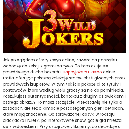
Jak przeglądam oferty kasyn online, zawsze na początku
wchodzę do sekcji z grami na żywo. To tam czuje się
prawdziwego ducha hazardu.
Happyjokers Casino
celnie
trafia, oferując pokaźną kolekcję stołów obsługiwanych przez
prawdziwych krupierów. W tym tekście pokażę ci te tytuły i
dostawców, które według wielu graczy są nie do pominięcia.
Poszukujesz autentyczności, kontaktu z drugim człowiekiem i
ostrego obrazu? To masz szczęście. Przedstawię nie tylko o
zasadach, ale też o klimacie poszczególnych gier i detalach,
które mają znaczenie. Od sprawdzonej klasyki w rodzaju
blackjacka i ruletki, po interaktywne show, gdzie gra miesza
się z widowiskiem. Przy okazji zweryfikujemy, co decyduje o