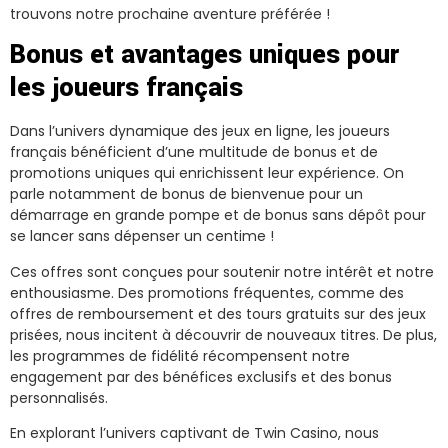
trouvons notre prochaine aventure préférée !
Bonus et avantages uniques pour
les joueurs français
Dans l’univers dynamique des jeux en ligne, les joueurs
français bénéficient d’une multitude de bonus et de
promotions uniques qui enrichissent leur expérience. On
parle notamment de bonus de bienvenue pour un
démarrage en grande pompe et de bonus sans dépôt pour
se lancer sans dépenser un centime !
Ces offres sont conçues pour soutenir notre intérêt et notre
enthousiasme. Des promotions fréquentes, comme des
offres de remboursement et des tours gratuits sur des jeux
prisées, nous incitent à découvrir de nouveaux titres. De plus,
les programmes de fidélité récompensent notre
engagement par des bénéfices exclusifs et des bonus
personnalisés.
En explorant l’univers captivant de Twin Casino, nous