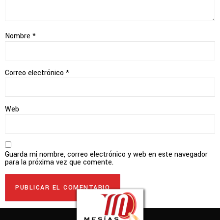
Nombre
*
Correo electrónico
*
Web
Guarda mi nombre, correo electrónico y web en este navegador
para la próxima vez que comente.