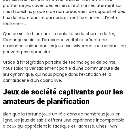
profiter de jeux avec dealers en direct immédiatement sur
nos dispositifs, grâce à de nombreux vues de appareil et des
flux de haute qualité qui nous offrent l’sentiment d’y être
réellement.
Que ce soit le blackjack, la roulette ou le chemin de fer,
l’échange social et l’ambiance véritable créent une
ambiance unique que les jeux exclusivement numériques ne
peuvent pas reproduire.
Grâce à l’intégration parfaite de technologies de pointe,
nous faisons véritablement partie d’une communauté de
jeu dynamique, qui nous plonge dans l’excitation et la
camaraderie d’un casino live.
Jeux de société captivants pour les
amateurs de planification
Bien que la fortune joue un rôle dans de nombreux jeux en
ligne, les jeux de table offrent une expérience incomparable
à ceux qui apprécient la tactique et l’adresse. Chez Twin