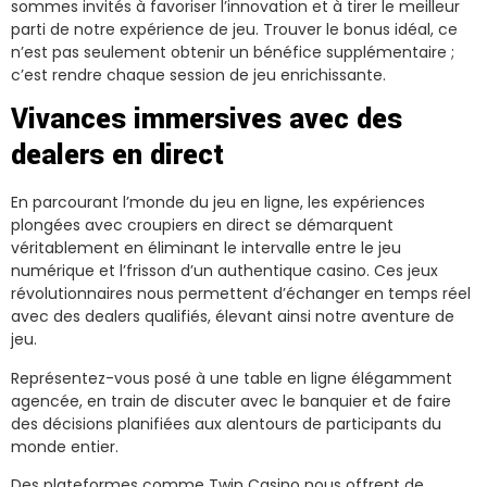
sommes invités à favoriser l’innovation et à tirer le meilleur
parti de notre expérience de jeu. Trouver le bonus idéal, ce
n’est pas seulement obtenir un bénéfice supplémentaire ;
c’est rendre chaque session de jeu enrichissante.
Vivances immersives avec des
dealers en direct
En parcourant l’monde du jeu en ligne, les expériences
plongées avec croupiers en direct se démarquent
véritablement en éliminant le intervalle entre le jeu
numérique et l’frisson d’un authentique casino. Ces jeux
révolutionnaires nous permettent d’échanger en temps réel
avec des dealers qualifiés, élevant ainsi notre aventure de
jeu.
Représentez-vous posé à une table en ligne élégamment
agencée, en train de discuter avec le banquier et de faire
des décisions planifiées aux alentours de participants du
monde entier.
Des plateformes comme Twin Casino nous offrent de