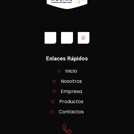
Enlaces Rápidos
Inicio
Nosotros
Empresa
Productos
Contactos