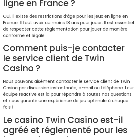
ligne en France ?
Oui, il existe des restrictions d’âge pour les jeux en ligne en
France. Il faut avoir au moins 18 ans pour jouer. Il est essentiel
de respecter cette réglementation pour jouer de manière
conforme et légale.
Comment puis-je contacter
le service client de Twin
Casino ?
Nous pouvons aisément contacter le service client de Twin
Casino par discussion instantanée, e-mail ou téléphone. Leur
équipe réactive est là pour répondre à toutes nos questions
et nous garantir une expérience de jeu optimale à chaque
fois !
Le casino Twin Casino est-il
agréé et réglementé pour les