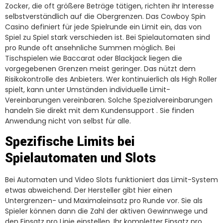
Zocker, die oft größere Beträge tätigen, richten ihr Interesse
selbstverständlich auf die Obergrenzen. Das Cowboy Spin
Casino definiert für jede Spielrunde ein Limit ein, das von
Spiel zu Spiel stark verschieden ist. Bei Spielautomaten sind
pro Runde oft ansehnliche Summen möglich. Bei
Tischspielen wie Baccarat oder Blackjack liegen die
vorgegebenen Grenzen meist geringer. Das nützt dem
Risikokontrolle des Anbieters. Wer kontinuierlich als High Roller
spielt, kann unter Umständen individuelle Limit-
Vereinbarungen vereinbaren. Solche Spezialvereinbarungen
handeln Sie direkt mit dem Kundensupport . Sie finden
Anwendung nicht von selbst für alle.
Spezifische Limits bei
Spielautomaten und Slots
Bei Automaten und Video Slots funktioniert das Limit-System
etwas abweichend. Der Hersteller gibt hier einen
Untergrenzen- und Maximaleinsatz pro Runde vor. Sie als
Spieler können dann die Zahl der aktiven Gewinnwege und
den Einsatz pro Linie einstellen. Ihr kompletter Einsatz pro