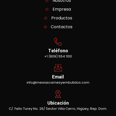
Nosotros
Empresa
Productos
Contactos
Teléfono
+1 (809) 554 1100
Email
info@mesiascarnesyembutidos.com
Ubicación
C/. Fello Turey No. 26/ Sector Villa Cerro, Higüey, Rep. Dom.