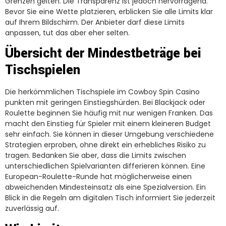
Grenzen gelten. Die Transparenz ist jedoch hervorragend.
Bevor Sie eine Wette platzieren, erblicken Sie alle Limits klar
auf Ihrem Bildschirm. Der Anbieter darf diese Limits
anpassen, tut das aber eher selten.
Übersicht der Mindestbeträge bei
Tischspielen
Die herkömmlichen Tischspiele im Cowboy Spin Casino
punkten mit geringen Einstiegshürden. Bei Blackjack oder
Roulette beginnen Sie häufig mit nur wenigen Franken. Das
macht den Einstieg für Spieler mit einem kleineren Budget
sehr einfach. Sie können in dieser Umgebung verschiedene
Strategien erproben, ohne direkt ein erhebliches Risiko zu
tragen. Bedanken Sie aber, dass die Limits zwischen
unterschiedlichen Spielvarianten differieren können. Eine
European-Roulette-Runde hat möglicherweise einen
abweichenden Mindesteinsatz als eine Spezialversion. Ein
Blick in die Regeln am digitalen Tisch informiert Sie jederzeit
zuverlässig auf.