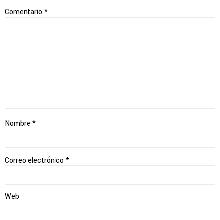
Comentario
*
Nombre
*
Correo electrónico
*
Web