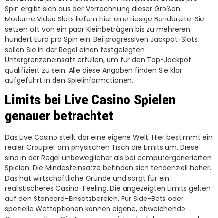
Spin ergibt sich aus der Verrechnung dieser Größen.
Moderne Video Slots liefern hier eine riesige Bandbreite. Sie
setzen oft von ein paar Kleinbeträgen bis zu mehreren
hundert Euro pro Spin ein. Bei progressiven Jackpot-Slots
sollen Sie in der Regel einen festgelegten
Untergrenzeneinsatz erfüllen, um für den Top-Jackpot
qualifiziert zu sein. Alle diese Angaben finden Sie klar
aufgeführt in den Spielinformationen.
Limits bei Live Casino Spielen
genauer betrachtet
Das Live Casino stellt dar eine eigene Welt. Hier bestimmt ein
realer Croupier am physischen Tisch die Limits um. Diese
sind in der Regel unbeweglicher als bei computergenerierten
Spielen. Die Mindesteinsätze befinden sich tendenziell höher.
Das hat wirtschaftliche Gründe und sorgt für ein
realistischeres Casino-Feeling. Die angezeigten Limits gelten
auf den Standard-Einsatzbereich. Für Side-Bets oder
spezielle Wettoptionen können eigene, abweichende