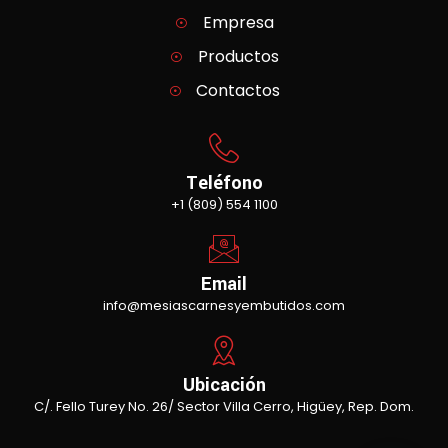
Empresa
Productos
Contactos
Teléfono
+1 (809) 554 1100
Email
info@mesiascarnesyembutidos.com
Ubicación
C/. Fello Turey No. 26/ Sector Villa Cerro, Higüey, Rep. Dom.