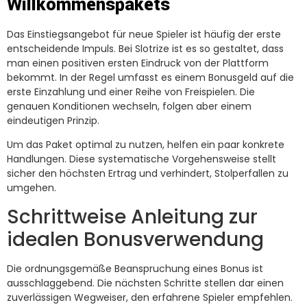
Willkommenspakets
Das Einstiegsangebot für neue Spieler ist häufig der erste
entscheidende Impuls. Bei Slotrize ist es so gestaltet, dass
man einen positiven ersten Eindruck von der Plattform
bekommt. In der Regel umfasst es einem Bonusgeld auf die
erste Einzahlung und einer Reihe von Freispielen. Die
genauen Konditionen wechseln, folgen aber einem
eindeutigen Prinzip.
Um das Paket optimal zu nutzen, helfen ein paar konkrete
Handlungen. Diese systematische Vorgehensweise stellt
sicher den höchsten Ertrag und verhindert, Stolperfallen zu
umgehen.
Schrittweise Anleitung zur
idealen Bonusverwendung
Die ordnungsgemäße Beanspruchung eines Bonus ist
ausschlaggebend. Die nächsten Schritte stellen dar einen
zuverlässigen Wegweiser, den erfahrene Spieler empfehlen.