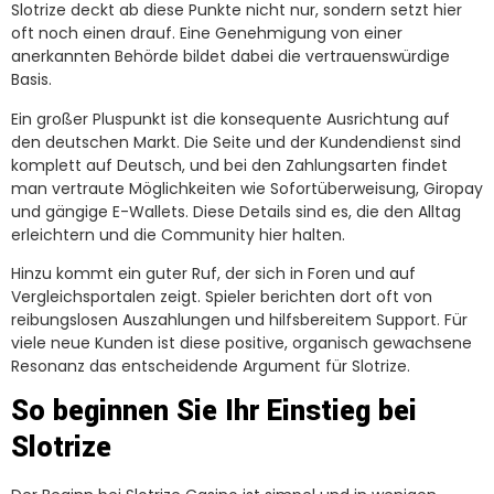
Slotrize deckt ab diese Punkte nicht nur, sondern setzt hier
oft noch einen drauf. Eine Genehmigung von einer
anerkannten Behörde bildet dabei die vertrauenswürdige
Basis.
Ein großer Pluspunkt ist die konsequente Ausrichtung auf
den deutschen Markt. Die Seite und der Kundendienst sind
komplett auf Deutsch, und bei den Zahlungsarten findet
man vertraute Möglichkeiten wie Sofortüberweisung, Giropay
und gängige E-Wallets. Diese Details sind es, die den Alltag
erleichtern und die Community hier halten.
Hinzu kommt ein guter Ruf, der sich in Foren und auf
Vergleichsportalen zeigt. Spieler berichten dort oft von
reibungslosen Auszahlungen und hilfsbereitem Support. Für
viele neue Kunden ist diese positive, organisch gewachsene
Resonanz das entscheidende Argument für Slotrize.
So beginnen Sie Ihr Einstieg bei
Slotrize