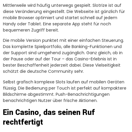
Mittlerweile wird häufig unterwegs gespielt. Slotrize ist auf
diese Veränderung eingestellt. Die Webseite ist gänzlich für
mobile Browser optimiert und startet schnell auf jedem
Handy oder Tablet. Eine separate App steht für noch
bequemeren Zugriff bereit.
Die mobile Version punktet mit einer einfachen Steuerung.
Das komplette Spielportfolio, alle Banking-Funktionen und
der Support sind umgehend zugänglich. Ganz gleich, ob in
der Pause oder auf der Tour – das Casino-Erlebnis ist in
bester Beschaffenheit jederzeit dabei. Diese Vielseitigkeit
schätzt die deutsche Community sehr.
Selbst grafisch komplexe Slots laufen auf mobilen Geräten
flüssig. Die Bedienung per Touch ist perfekt auf kompaktere
Bildschirme abgestimmt. Push-Benachrichtigungen
benachrichtigen Nutzer über frische Aktionen.
Ein Casino, das seinen Ruf
rechtfertigt