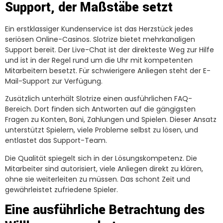
Support, der Maßstäbe setzt
Ein erstklassiger Kundenservice ist das Herzstück jedes
seriösen Online-Casinos. Slotrize bietet mehrkanaligen
Support bereit. Der Live-Chat ist der direkteste Weg zur Hilfe
und ist in der Regel rund um die Uhr mit kompetenten
Mitarbeitern besetzt. Für schwierigere Anliegen steht der E-
Mail-Support zur Verfügung.
Zusätzlich unterhält Slotrize einen ausführlichen FAQ-
Bereich. Dort finden sich Antworten auf die gängigsten
Fragen zu Konten, Boni, Zahlungen und Spielen. Dieser Ansatz
unterstützt Spielern, viele Probleme selbst zu lösen, und
entlastet das Support-Team.
Die Qualität spiegelt sich in der Lösungskompetenz. Die
Mitarbeiter sind autorisiert, viele Anliegen direkt zu klären,
ohne sie weiterleiten zu müssen. Das schont Zeit und
gewährleistet zufriedene Spieler.
Eine ausführliche Betrachtung des