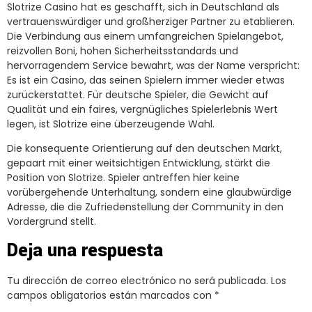
Slotrize Casino hat es geschafft, sich in Deutschland als
vertrauenswürdiger und großherziger Partner zu etablieren.
Die Verbindung aus einem umfangreichen Spielangebot,
reizvollen Boni, hohen Sicherheitsstandards und
hervorragendem Service bewahrt, was der Name verspricht:
Es ist ein Casino, das seinen Spielern immer wieder etwas
zurückerstattet. Für deutsche Spieler, die Gewicht auf
Qualität und ein faires, vergnügliches Spielerlebnis Wert
legen, ist Slotrize eine überzeugende Wahl.
Die konsequente Orientierung auf den deutschen Markt,
gepaart mit einer weitsichtigen Entwicklung, stärkt die
Position von Slotrize. Spieler antreffen hier keine
vorübergehende Unterhaltung, sondern eine glaubwürdige
Adresse, die die Zufriedenstellung der Community in den
Vordergrund stellt.
Deja una respuesta
Tu dirección de correo electrónico no será publicada.
Los
campos obligatorios están marcados con
*