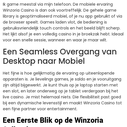
Ik game meestal via mijn telefoon. De mobiele ervaring
Winzoria Casino is dan ook voortreffelijk. De gehele game
library is geoptimaliseerd mobiel, of je nu app gebruikt of via
de browser speelt. Games laden vlot, de bediening is
gebruiksvriendelijk touch controls en het beeld blijft scherp.
Het lijkt alsof je een volledig casino in je broekzak hebt. Ideaal
voor een snelle sessie, wanneer en waar je maar wilt.
Een Seamless Overgang van
Desktop naar Mobiel
Het fijne is hoe gelijkmatig de ervaring op uiteenlopende
apparaten is. Je lievelings games, je saldo en je vooruitgang
zijn altijd bijgewerkt. Je kunt thuis op je laptop starten met
een slot, en later onderweg op je tablet verdergaan bij het
live casino. Je mist helemaal niets. Die flexibiliteit past goed
bij een dynamische levensstijl en maakt Winzoria Casino tot
een fijne partner voor entertainment.
Een Eerste Blik op de Winzoria