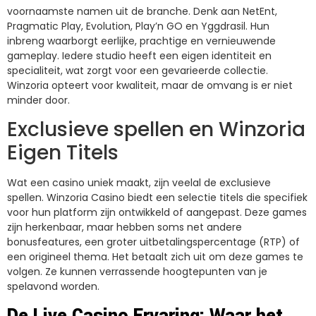
voornaamste namen uit de branche. Denk aan NetEnt,
Pragmatic Play, Evolution, Play’n GO en Yggdrasil. Hun
inbreng waarborgt eerlijke, prachtige en vernieuwende
gameplay. Iedere studio heeft een eigen identiteit en
specialiteit, wat zorgt voor een gevarieerde collectie.
Winzoria opteert voor kwaliteit, maar de omvang is er niet
minder door.
Exclusieve spellen en Winzoria
Eigen Titels
Wat een casino uniek maakt, zijn veelal de exclusieve
spellen. Winzoria Casino biedt een selectie titels die specifiek
voor hun platform zijn ontwikkeld of aangepast. Deze games
zijn herkenbaar, maar hebben soms net andere
bonusfeatures, een groter uitbetalingspercentage (RTP) of
een origineel thema. Het betaalt zich uit om deze games te
volgen. Ze kunnen verrassende hoogtepunten van je
spelavond worden.
De Live Casino Ervaring: Waar het