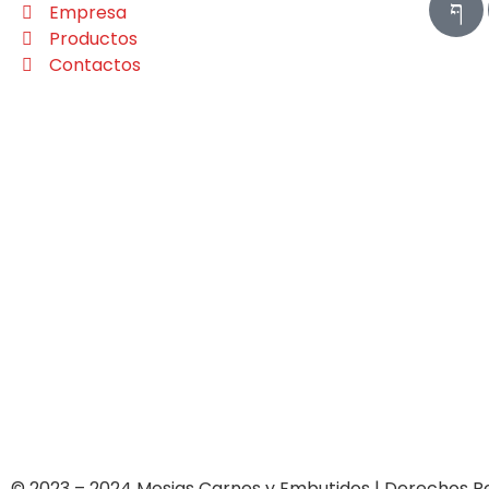
Empresa
Productos
Contactos
© 2023 – 2024 Mesias Carnes y Embutidos | Derechos R