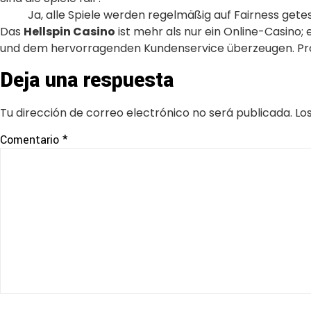
Ja, alle Spiele werden regelmäßig auf Fairness getes
Das
Hellspin Casino
ist mehr als nur ein Online-Casino; 
und dem hervorragenden Kundenservice überzeugen. Probi
Deja una respuesta
Tu dirección de correo electrónico no será publicada.
Lo
Comentario
*