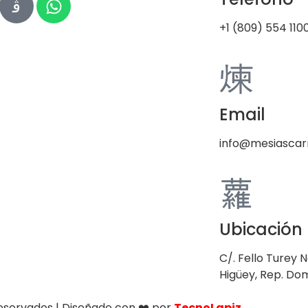
+1 (809) 554 110
Email
info@mesiasca
Ubicación
C/. Fello Turey N
Higüey, Rep. Do
eservados | Diseñado con ❤️ por
TecnoLapiz