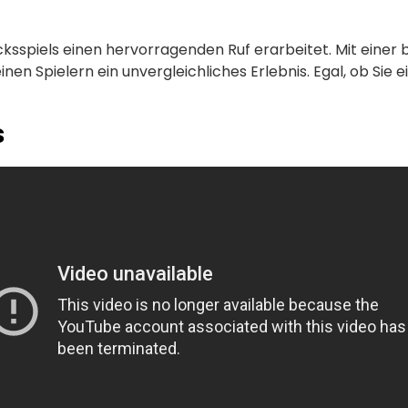
cksspiels einen hervorragenden Ruf erarbeitet. Mit eine
n Spielern ein unvergleichliches Erlebnis. Egal, ob Sie ei
s