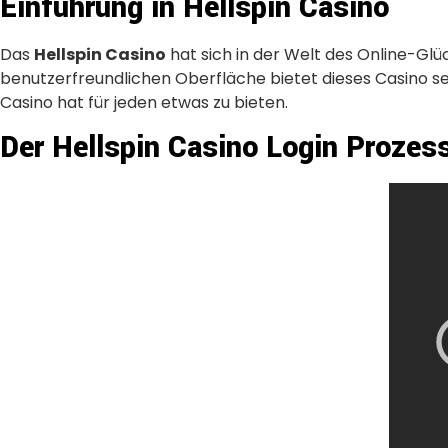
Einführung in Hellspin Casino
Das
Hellspin Casino
hat sich in der Welt des Online-Glü
benutzerfreundlichen Oberfläche bietet dieses Casino seine
Casino hat für jeden etwas zu bieten.
Der Hellspin Casino Login Prozes