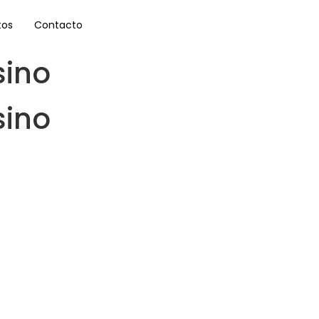
tos
Contacto
sino
sino