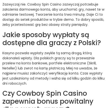
Zazwyczaj nie. Cowboy Spin Casino zazwyczaj potrzebuje
założenia darmowego konta, aby uruchomić gry, nawet te w
odmianie testowej. Tworzenie konta trwa minutę. Daje Ci to
dostęp do setek produktów w trybie demo. To dobry sposób,
żeby przetestować grę bez obawy straty pieniędzy.
Jakie sposoby wypłaty są
dostępne dla graczy z Polski?
Kasyno pozwala wypłaty zwykle tą samą drogą, którą
dokonałeś wpłaty. Dla polskich graczy są to przeważnie
przelew na konto bankowe, portfele elektroniczne (Skrill,
Neteller) lub zwrot na kartę płatniczą. Miej na uwadze, że
najpierw musisz zakończyć weryfikację konta. Czas wypłaty
jest uzależniony od metody i waha się od kilku godzin do kilku
dni roboczych.
Czy Cowboy Spin Casino
zapewnia bonus powitalny