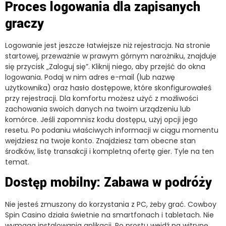
Proces logowania dla zapisanych
graczy
Logowanie jest jeszcze łatwiejsze niż rejestracja. Na stronie
startowej, przeważnie w prawym górnym narożniku, znajduje
się przycisk „Zaloguj się”. Kliknij niego, aby przejść do okna
logowania. Podaj w nim adres e-mail (lub nazwę
użytkownika) oraz hasło dostępowe, które skonfigurowałeś
przy rejestracji. Dla komfortu możesz użyć z możliwości
zachowania swoich danych na twoim urządzeniu lub
komórce. Jeśli zapomnisz kodu dostępu, użyj opcji jego
resetu. Po podaniu właściwych informacji w ciągu momentu
wejdziesz na twoje konto. Znajdziesz tam obecne stan
środków, listę transakcji i kompletną ofertę gier. Tyle na ten
temat.
Dostęp mobilny: Zabawa w podróży
Nie jesteś zmuszony do korzystania z PC, żeby grać. Cowboy
Spin Casino działa świetnie na smartfonach i tabletach. Nie
wymaga instalowania aplikacji. Po prostu wejdź na witrynę