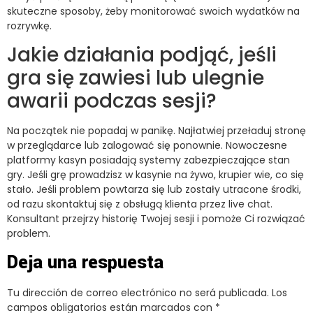
skuteczne sposoby, żeby monitorować swoich wydatków na
rozrywkę.
Jakie działania podjąć, jeśli
gra się zawiesi lub ulegnie
awarii podczas sesji?
Na początek nie popadaj w panikę. Najłatwiej przeładuj stronę
w przeglądarce lub zalogować się ponownie. Nowoczesne
platformy kasyn posiadają systemy zabezpieczające stan
gry. Jeśli grę prowadzisz w kasynie na żywo, krupier wie, co się
stało. Jeśli problem powtarza się lub zostały utracone środki,
od razu skontaktuj się z obsługą klienta przez live chat.
Konsultant przejrzy historię Twojej sesji i pomoże Ci rozwiązać
problem.
Deja una respuesta
Tu dirección de correo electrónico no será publicada.
Los
campos obligatorios están marcados con
*