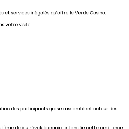
s et services inégalés qu’offre le Verde Casino.
 votre visite :
ation des participants qui se rassemblent autour des
tème de jeu révolutionnaire intensifie cette ambiance