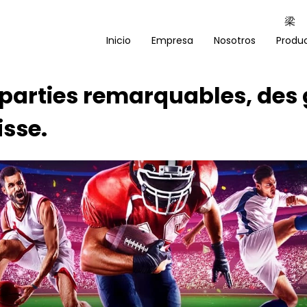
Inicio
Empresa
Nosotros
Produ
parties remarquables, des 
sse.