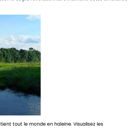
tient tout le monde en haleine. Visualisez les