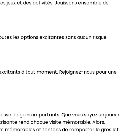
 des jeux et des activités. Jouissons ensemble de
toutes les options excitantes sans aucun risque.
 excitants à tout moment. Rejoignez-nous pour une
messe de gains importants. Que vous soyez un joueur
ctrisante rend chaque visite mémorable. Alors,
irs mémorables et tentons de remporter le gros lot