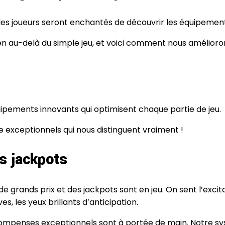
, les joueurs seront enchantés de découvrir les équipement
n au-delà du simple jeu, et voici comment nous améliorons
ipements innovants qui optimisent chaque partie de jeu.
ce exceptionnels qui nous distinguent vraiment !
es jackpots
 grands prix et des jackpots sont en jeu. On sent l’excit
s, les yeux brillants d’anticipation.
compenses exceptionnels sont à portée de main. Notre sys