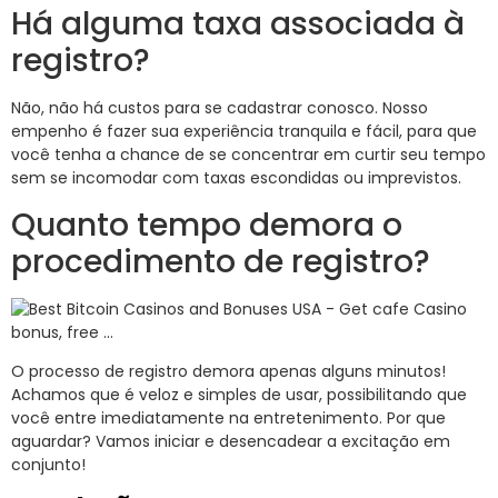
Há alguma taxa associada à
registro?
Não, não há custos para se cadastrar conosco. Nosso
empenho é fazer sua experiência tranquila e fácil, para que
você tenha a chance de se concentrar em curtir seu tempo
sem se incomodar com taxas escondidas ou imprevistos.
Quanto tempo demora o
procedimento de registro?
O processo de registro demora apenas alguns minutos!
Achamos que é veloz e simples de usar, possibilitando que
você entre imediatamente na entretenimento. Por que
aguardar? Vamos iniciar e desencadear a excitação em
conjunto!