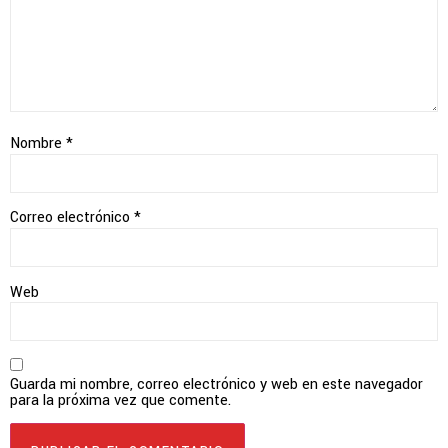
Nombre
*
Correo electrónico
*
Web
Guarda mi nombre, correo electrónico y web en este navegador
para la próxima vez que comente.