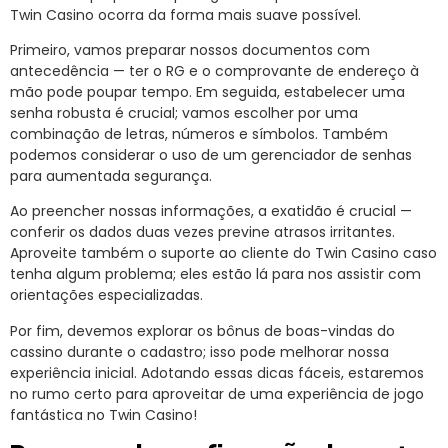
Twin Casino ocorra da forma mais suave possível.
Primeiro, vamos preparar nossos documentos com
antecedência — ter o RG e o comprovante de endereço à
mão pode poupar tempo. Em seguida, estabelecer uma
senha robusta é crucial; vamos escolher por uma
combinação de letras, números e símbolos. Também
podemos considerar o uso de um gerenciador de senhas
para aumentada segurança.
Ao preencher nossas informações, a exatidão é crucial —
conferir os dados duas vezes previne atrasos irritantes.
Aproveite também o suporte ao cliente do Twin Casino caso
tenha algum problema; eles estão lá para nos assistir com
orientações especializadas.
Por fim, devemos explorar os bônus de boas-vindas do
cassino durante o cadastro; isso pode melhorar nossa
experiência inicial. Adotando essas dicas fáceis, estaremos
no rumo certo para aproveitar de uma experiência de jogo
fantástica no Twin Casino!