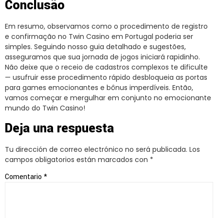
Conclusão
Em resumo, observamos como o procedimento de registro
e confirmação no Twin Casino em Portugal poderia ser
simples. Seguindo nosso guia detalhado e sugestões,
asseguramos que sua jornada de jogos iniciará rapidinho.
Não deixe que o receio de cadastros complexos te dificulte
— usufruir esse procedimento rápido desbloqueia as portas
para games emocionantes e bônus imperdíveis. Então,
vamos começar e mergulhar em conjunto no emocionante
mundo do Twin Casino!
Deja una respuesta
Tu dirección de correo electrónico no será publicada.
Los
campos obligatorios están marcados con
*
Comentario
*