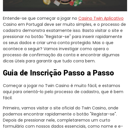
Entende-se que começar a jogar no
Casino Twin Aplicativo
Casino em Portugal deve ser muito simples, e o processo de
cadastro demonstra exatamente isso. Basta visitar o site e
pressionar no botão "Registar-se" para inserir rapidamente
os seus dados e criar uma conta protegida. Mas o que
acontece a seguir? Vamos investigar como opera o
processo de confirmação da conta e encontrar algumas
dicas úteis para garantir que tudo corra bem.
Guia de Inscrição Passo a Passo
Começar a jogar no Twin Casino é muito fácil, e estamos
aqui para orientá-lo pelo processo de cadastro, que é bem
fácil.
Primeiro, vamos visitar o site oficial do Twin Casino, onde
podemos encontrar rapidamente o botão "Registar-se".
Depois de pressionar nele, completaremos um curto
formulário com nossos dados essenciais, como nome e e-