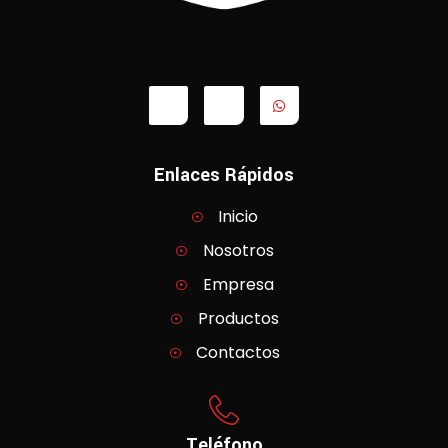
Enlaces Rápidos
Inicio
Nosotros
Empresa
Productos
Contactos
Teléfono