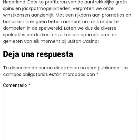
Nederland. Door te profiteren van de aantrekkelijke gratis
spins en jackpotmogelijkheden, vergroten we onze
winstkansen aanzienlijk. Met een rijkdom aan promoties en
bonussen is er geen beter moment om ons onder te
dompelen in de spelwereld. Laten we dus de diverse
spelopties ontdekken, onze kansen optimaliseren en
genieten van elk moment bij Sultan Casino!
Deja una respuesta
Tu dirección de correo electrónico no será publicada.
Los
campos obligatorios están marcados con
*
Comentario
*