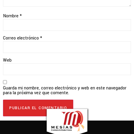
Nombre
*
Correo electrónico
*
Web
Guarda mi nombre, correo electrónico y web en este navegador
para la próxima vez que comente.