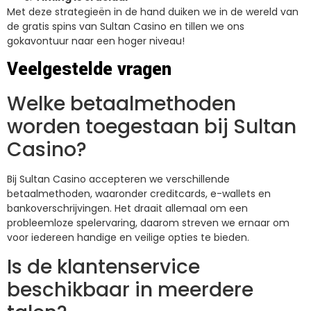
Met deze strategieën in de hand duiken we in de wereld van
de gratis spins van Sultan Casino en tillen we ons
gokavontuur naar een hoger niveau!
Veelgestelde vragen
Welke betaalmethoden
worden toegestaan bij Sultan
Casino?
Bij Sultan Casino accepteren we verschillende
betaalmethoden, waaronder creditcards, e-wallets en
bankoverschrijvingen. Het draait allemaal om een
probleemloze spelervaring, daarom streven we ernaar om
voor iedereen handige en veilige opties te bieden.
Is de klantenservice
beschikbaar in meerdere