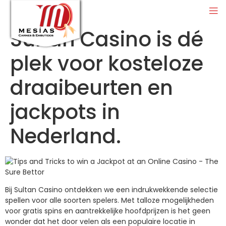
Sultan Casino is dé
plek voor kosteloze
draaibeurten en
jackpots in
Nederland.
Bij Sultan Casino ontdekken we een indrukwekkende selectie
spellen voor alle soorten spelers. Met talloze mogelijkheden
voor gratis spins en aantrekkelijke hoofdprijzen is het geen
wonder dat het door velen als een populaire locatie in