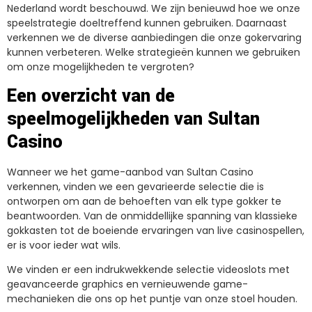
Nederland wordt beschouwd. We zijn benieuwd hoe we onze
speelstrategie doeltreffend kunnen gebruiken. Daarnaast
verkennen we de diverse aanbiedingen die onze gokervaring
kunnen verbeteren. Welke strategieën kunnen we gebruiken
om onze mogelijkheden te vergroten?
Een overzicht van de
speelmogelijkheden van Sultan
Casino
Wanneer we het game-aanbod van Sultan Casino
verkennen, vinden we een gevarieerde selectie die is
ontworpen om aan de behoeften van elk type gokker te
beantwoorden. Van de onmiddellijke spanning van klassieke
gokkasten tot de boeiende ervaringen van live casinospellen,
er is voor ieder wat wils.
We vinden er een indrukwekkende selectie videoslots met
geavanceerde graphics en vernieuwende game-
mechanieken die ons op het puntje van onze stoel houden.