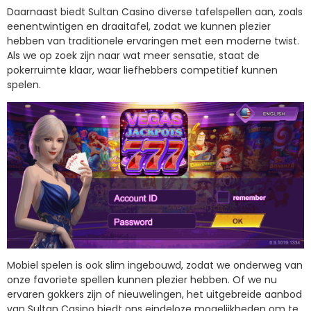
Daarnaast biedt Sultan Casino diverse tafelspellen aan, zoals
eenentwintigen en draaitafel, zodat we kunnen plezier
hebben van traditionele ervaringen met een moderne twist.
Als we op zoek zijn naar wat meer sensatie, staat de
pokerruimte klaar, waar liefhebbers competitief kunnen
spelen.
Mobiel spelen is ook slim ingebouwd, zodat we onderweg van
onze favoriete spellen kunnen plezier hebben. Of we nu
ervaren gokkers zijn of nieuwelingen, het uitgebreide aanbod
van Sultan Casino biedt ons eindeloze mogelijkheden om te