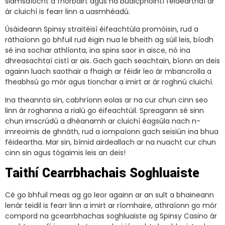
siamsaíocht a fhorbairt agus na buaicphointí féidearthaí ar
ár cluichí is fearr linn a uasmhéadú.
Úsáideann Spinsy straitéisí éifeachtúla promóisin, rud a
ráthaíonn go bhfuil rud éigin nua le bheith ag súil leis, bíodh
sé ina sochar athlíonta, ina spins saor in aisce, nó ina
dhreasachtaí cistí ar ais. Gach gach seachtain, bíonn an deis
againn luach saothair a fhaigh ar féidir leo ár mbancrolla a
fheabhsú go mór agus tionchar a imirt ar ár roghnú cluichí.
Ina theannta sin, cabhríonn eolas ar na cur chun cinn seo
linn ár roghanna a rialú go éifeachtúil. Spreagann sé sinn
chun imscrúdú a dhéanamh ar cluichí éagsúla nach n-
imreoimis de ghnáth, rud a iompaíonn gach seisiún ina bhua
féideartha. Mar sin, bímid airdeallach ar na nuacht cur chun
cinn sin agus tógaimis leis an deis!
Taithí Cearrbhachais Soghluaiste
Cé go bhfuil meas ag go leor againn ar an sult a bhaineann
lenár teidil is fearr linn a imirt ar ríomhaire, athraíonn go mór
compord na gcearrbhachas soghluaiste ag Spinsy Casino ár