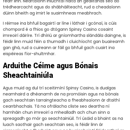
fearr linn. Neartaíonn iniúchtaí rialta an gealltanas seo do
trédhearcacht agus do shábháilteacht, rud a cheadaíonn
dúinn bheith ag imirt le suaimhneas meabhrach.
I réimse ina bhfuil bagairtí ar líne i láthair i gcónaí, is cúis
chompord é a fhios go dtógann Spinsy Casino cosaint
imreoirí dáiríre. Trí dhíriú ar gníomhartha slándála daingne, is
féidir linn muid féin a thumadh i cluichíocht gan buaireamh
gan ghá, rud a cuireann ar fáil go bhfuil gach cuairt ina
eispéireas fíor-shultmhar.
Arduithe Céime agus Bónais
Sheachtainiúla
Agus muid ag dul trí sceitimíní Spinsy Casino, is dualgas
neamhaird a dhéanamh de na promóisin agus na bónais
gach seachtain tarraingteacha a fheabhsaíonn ár dtaithí
cearrbhachais. Tá na ofrálacha cliste seo deartha ní
hamháin chun imreoirí a mhealladh ach chun sinn a
spreagadh go mór go seachtainiúil. Trí úsáid a bhaint as na
luach saothair gach seachtain seo, is féidir linn ár