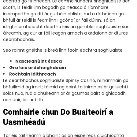
eachtra go fírinneach. Le comhoiriúnacht shoghluaiste den
scoth, is féidir linn bogadh go héasca ó ríomhaire
iniompartha go dtí ár gutháin chliste, rud a ráthaíonn go
bhfuil ár teidil is fearr linn i gcónaí ar fáil dúinn. Tá an
idirghníomhaíocht deartha leis an gambler soghluaiste san
áireamh, ag cur ar fáil leagan amach a ardaíonn ár dturas
cearrbhachais.
Seo roinnt gnéithe is breá linn faoin eachtra soghluaiste:
Nascleanúint éasca
Grafaic ardchaighdeáin
Rochtain láithreach
Le cearrbhachas soghluaiste Spinsy Casino, ní hamháin go
bhfuilimid ag imirt; táimid ag baint taitnimh as ár gcluichí i
solas nua, rud a chuireann ar ár gcumas páirt a ghlacadh
aon uair, áit ar bith.
Comhairle chun Do Buaiteoirí a
Uasmhéadú
Tar éis taitneamh a bhaint as an eispéireas cluichíochta