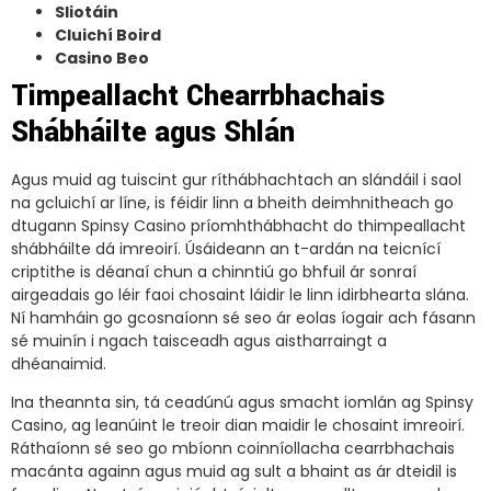
Sliotáin
Cluichí Boird
Casino Beo
Timpeallacht Chearrbhachais
Shábháilte agus Shlán
Agus muid ag tuiscint gur ríthábhachtach an slándáil i saol
na gcluichí ar líne, is féidir linn a bheith deimhnitheach go
dtugann Spinsy Casino príomhthábhacht do thimpeallacht
shábháilte dá imreoirí. Úsáideann an t-ardán na teicnící
criptithe is déanaí chun a chinntiú go bhfuil ár sonraí
airgeadais go léir faoi chosaint láidir le linn idirbhearta slána.
Ní hamháin go gcosnaíonn sé seo ár eolas íogair ach fásann
sé muinín i ngach taisceadh agus aistharraingt a
dhéanaimid.
Ina theannta sin, tá ceadúnú agus smacht iomlán ag Spinsy
Casino, ag leanúint le treoir dian maidir le chosaint imreoirí.
Ráthaíonn sé seo go mbíonn coinníollacha cearrbhachais
macánta againn agus muid ag sult a bhaint as ár dteidil is