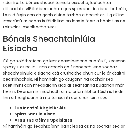
ndáiríre. Le bónais sheachtainiúla eisiacha, luaíochtaí
dílseachta VIP ilchisealacha, agus spins saor in aisce laethúla,
tá rud éigin ann do gach duine tairbhe a bhaint as. Lig dúinn
imscrúdú ar conas is féidir linn an leas is fearr a bhaint as na
tairiscintí mealltacha seo!
Bónais Sheachtainiúla
Eisiacha
Cé go soláthraíonn go leor ceasaíneonna buntáistí, seasann
Spinsy Casino in Éirinn amach go fírinneach lena sochair
sheachtainiúla eisiacha atá cruthaithe chun cur le ár dtaithí
cearrbhachais. Ní hamháin go dtugann na sochair seo
sceitimíní ach méadaíonn siad ár seansanna buachan mór
freisin. Déanaimis iniúchadh ar na príomhbhuntáistí is féidir
linn a fhaigheann trí na tairiscintí cur chun cinn seo:
Luaíochtaí Airgid Ar Ais
Spins Saor in Aisce
Arduithe Céime Speisialta
Ní hamháin go feabhsaíonn baint leasa as na sochair seo ár