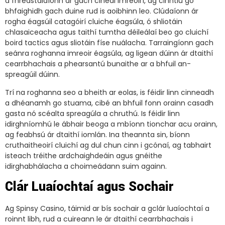
a fhreastalaíonn ar gach cineál imreoirí, ag cinntiú go
bhfaighidh gach duine rud is aoibhinn leo. Clúdaíonn ár
rogha éagsúil catagóirí cluiche éagsúla, ó shliotáin
chlasaiceacha agus taithí tumtha déileálaí beo go cluichí
boird tactics agus sliotáin físe nuálacha. Tarraingíonn gach
seánra roghanna imreoir éagsúla, ag ligean dúinn ár dtaithí
cearrbhachais a phearsantú bunaithe ar a bhfuil an-
spreagúil dúinn.
Trí na roghanna seo a bheith ar eolas, is féidir linn cinneadh
a dhéanamh go stuama, cibé an bhfuil fonn orainn casadh
gasta nó scéalta spreagúla a chruthú. Is féidir linn
idirghníomhú le ábhair beoga a mbíonn tionchar acu orainn,
ag feabhsú ár dtaithí iomlán. Ina theannta sin, bíonn
cruthaitheoirí cluichí ag dul chun cinn i gcónaí, ag tabhairt
isteach tréithe ardchaighdeáin agus gnéithe
idirghabhálacha a choimeádann suim againn.
Clár Luaíochtaí agus Sochair
Ag Spinsy Casino, táimid ar bís sochair a gclár luaíochtaí a
roinnt libh, rud a cuireann le ár dtaithí cearrbhachais i