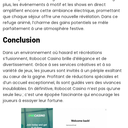
plus, les événements à motif et les shows en direct
amplifient encore cette ambiance électrique, promettant
que chaque séjour offre une nouvelle révélation. Dans ce
refuge animé, l’charme des gains potentiels se mêle
parfaitement à une atmosphère festive.
Conclusion
Dans un environnement où hasard et récréations
s’fusionnent, Robocat Casino brille d’élégance et de
divertissement. Grâce à ses services créatives et à sa
variété de jeux, les joueurs sont invités à un périple exaltant
au cœur de la gagne. Profitant de réductions spéciales et
d’un accueil exceptionnel, ils sont guidés vers des vivances
inoubliables. En définitive, Robocat Casino n’est pas qu’une
seule lieu ; c’est une épopée fascinante qui encourage les
joueurs à essayer leur fortune.