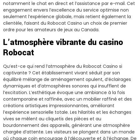
notamment le chat en direct et l’assistance par e-mail. Cet
engagement envers l’excellence du service optimise non
seulement l’expérience globale, mais retient également la
clientèle, faisant du Robocat Casino un choix de premier
ordre pour les amateurs de jeux au Canada.
L’atmosphère vibrante du casino
Robocat
Qu’est-ce qui rend l’atmosphère du Robocat Casino si
captivante ? Cet établissement vivant séduit par son
équilibré mélange de aménagement opulent, d’éclairages
dynamiques et d’atmosphères sonores qui insufflent de
l’excitation. L’esthétique évoque une ambiance à la fois
contemporaine et raffinée, avec un mobilier raffiné et des
créations artistiques impressionnantes, améliorant
l’expérience sensorielle totale. Les hilarités et les échanges
vives se mêlent au cliquetis des pièces et au
bourdonnement des appareils, générant une atmosphère
chargée d’attente. Les visiteurs se plongent dans un monde
où chaque coin encourage à l’découverte et à l’échange. De