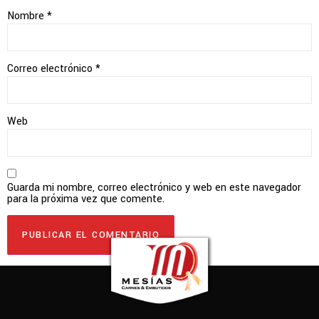
Nombre
*
Correo electrónico
*
Web
Guarda mi nombre, correo electrónico y web en este navegador
para la próxima vez que comente.