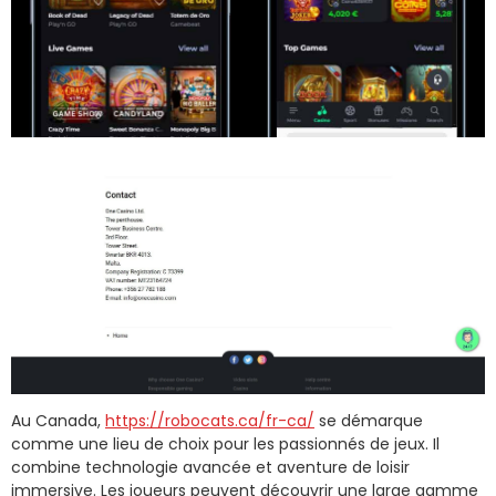
Au Canada,
https://robocats.ca/fr-ca/
se démarque
comme une lieu de choix pour les passionnés de jeux. Il
combine technologie avancée et aventure de loisir
immersive. Les joueurs peuvent découvrir une large gamme