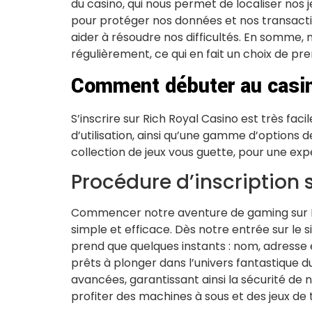
du casino, qui nous permet de localiser nos je
pour protéger nos données et nos transaction
aider à résoudre nos difficultés. En somme
régulièrement, ce qui en fait un choix de pre
Comment débuter au casin
S’inscrire sur Rich Royal Casino est très fac
d’utilisation, ainsi qu’une gamme d’options 
collection de jeux vous guette, pour une exp
Procédure d’inscription 
Commencer notre aventure de gaming sur Ric
simple et efficace. Dès notre entrée sur le si
prend que quelques instants : nom, adresse 
prêts à plonger dans l’univers fantastique 
avancées, garantissant ainsi la sécurité de n
profiter des machines à sous et des jeux de t