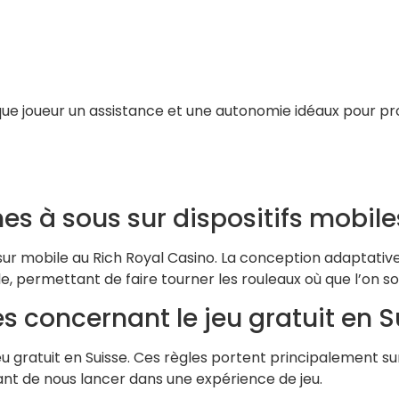
que joueur un assistance et une autonomie idéaux pour pro
es à sous sur dispositifs mobile
 sur mobile au Rich Royal Casino. La conception adaptativ
e, permettant de faire tourner les rouleaux où que l’on soi
es concernant le jeu gratuit en S
jeu gratuit en Suisse. Ces règles portent principalement sur
nt de nous lancer dans une expérience de jeu.