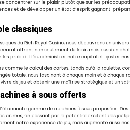
concentrer sur le plaisir plutôt que sur les préoccupatio
nces et de développer un état d’esprit gagnant, prépara
ble classiques
assiques du Rich Royal Casino, nous découvrons un univer
accarat offrent non seulement du loisir, mais aussi un cha
er les probabilités, administrer notre capital et ajuster no
 comme le calcul des cartes, tandis qu’à la roulette, con
ongée totale, nous fascinant à chaque main et à chaque r
vivre de jeu et obtenir une maîtrise stratégique et un sat
machines à sous offerts
 l’étonnante gamme de machines à sous proposées. Des ma
 animés, en passant par le potentiel excitant des jackpots
eulement notre expérience de jeu, mais augmente aussi nos