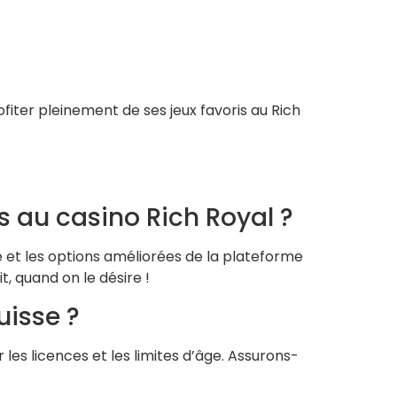
fiter pleinement de ses jeux favoris au Rich
s au casino Rich Royal ?
e et les options améliorées de la plateforme
t, quand on le désire !
uisse ?
 les licences et les limites d’âge. Assurons-