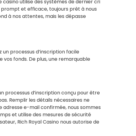
le casino utilise des systèmes de dernier cri
 prompt et efficace, toujours prêt à nous
nd à nos attentes, mais les dépasse
z un processus d’inscription facile
 de vos fonds. De plus, une remarquable
n processus d’inscription conçu pour être
 pas. Remplir les détails nécessaires ne
otre adresse e-mail confirmée, nous sommes
mps et utilise des mesures de sécurité
isateur, Rich Royal Casino nous autorise de