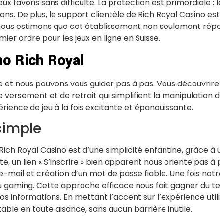
ux favoris sans difficulté. La protection est primordiale : 
s. De plus, le support clientèle de Rich Royal Casino est
, nous estimons que cet établissement non seulement répo
mier ordre pour les jeux en ligne en Suisse.
o Rich Royal
ile et nous pouvons vous guider pas à pas. Vous découvrire
de versement et de retrait qui simplifient la manipulation
érience de jeu à la fois excitante et épanouissante.
simple
h Royal Casino est d’une simplicité enfantine, grâce à u
te, un lien « S’inscrire » bien apparent nous oriente pas à
e-mail et création d’un mot de passe fiable. Une fois n
du gaming. Cette approche efficace nous fait gagner du te
os informations. En mettant l’accent sur l’expérience util
able en toute aisance, sans aucun barrière inutile.