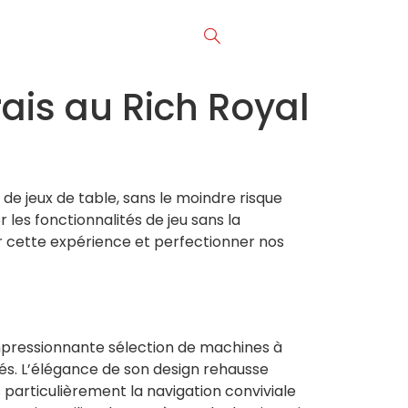
rais au Rich Royal
de jeux de table, sans le moindre risque
les fonctionnalités de jeu sans la
r cette expérience et perfectionner nos
mpressionnante sélection de machines à
nés. L’élégance de son design rehausse
particulièrement la navigation conviviale