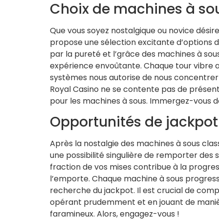
Choix de machines à so
Que vous soyez nostalgique ou novice désire
propose une sélection excitante d’options 
par la pureté et l’grâce des machines à sous
expérience envoûtante. Chaque tour vibre ave
systèmes nous autorise de nous concentrer s
Royal Casino ne se contente pas de présente
pour les machines à sous. Immergez-vous da
Opportunités de jackpot
Après la nostalgie des machines à sous class
une possibilité singulière de remporter des
fraction de vos mises contribue à la progre
l’emporte. Chaque machine à sous progressiv
recherche du jackpot. Il est crucial de comp
opérant prudemment et en jouant de manièr
faramineux. Alors, engagez-vous !