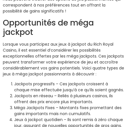
correspondent à nos préférences tout en offrant la
possibilité de gains significatifs !
Opportunités de méga
jackpot
Lorsque vous participez aux jeux à jackpot du Rich Royal
Casino, il est essentiel d’considérer les possibilités
exceptionnelles offertes par les méga jackpots. Ces jackpots
peuvent transformer votre expérience de jeu et accroître
considérablement vos gains potentiels. Voici quatre types de
jeux à méga jackpot passionnants à découvrir :
Jackpots progressifs – Ces jackpots croissent à
chaque mise effectuée jusqu’à ce qu’ils soient gagnés.
Jackpots en réseau – Reliés à plusieurs casinos, ils
offrent des prix encore plus importants.
Méga Jackpots Fixes – Montants fixes promettant des
gains importants mais non cumulatifs.
Jeux à jackpot quotidien – Ils sont remis à zéro chaque
jour, assurant de nouvelles opportunités de gros gains.