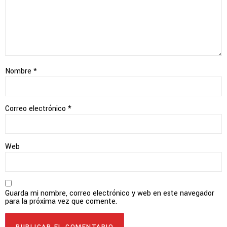
Nombre
*
Correo electrónico
*
Web
Guarda mi nombre, correo electrónico y web en este navegador
para la próxima vez que comente.