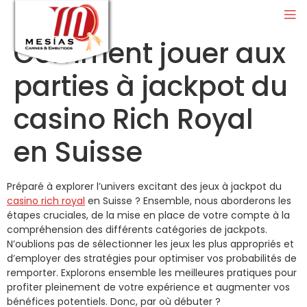
Comment jouer aux
parties à jackpot du
casino Rich Royal
en Suisse
Préparé à explorer l’univers excitant des jeux à jackpot du
casino rich royal
en Suisse ? Ensemble, nous aborderons les
étapes cruciales, de la mise en place de votre compte à la
compréhension des différents catégories de jackpots.
N’oublions pas de sélectionner les jeux les plus appropriés et
d’employer des stratégies pour optimiser vos probabilités de
remporter. Explorons ensemble les meilleures pratiques pour
profiter pleinement de votre expérience et augmenter vos
bénéfices potentiels. Donc, par où débuter ?