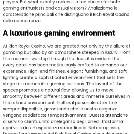
players. But what exactly makes it a top choice for both
gaming enthusiasts and casual visitors? Analizziamo le
caratteristiche principali che distinguono il Rich Royal Casino
dalla concorrenza.
A luxurious gaming environment
At Rich Royal Casino, we are greeted not only by the allure of
gambling but also by an atmosphere steeped in luxury. From
the moment we step through the door, it is evident that
every detail has been meticulously crafted to enhance our
experience. High-end finishes, elegant furnishings, and soft
lighting create a sophisticated environment that sets the
stage for memorable gaming sessions. The layout of the
spaces promotes a natural flow, allowing us to move
smoothly between different areas and immerse ourselves in
the refined environment. Inoltre, il personale attento è
sempre disponibile, garantendo che le nostre esigenze
vengano soddisfatte tempestivamente. Questa attenzione
al servizio clienti, unita all’eleganza degli arredi, trasforma
ogni visita in un’esperienza straordinaria. Nel complesso,
l’atmosfera lussuosa del Rich Royal Casino eleva davvero la