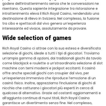
godere dell’intrattenimento senza che le conversazioni ne
risentano. Questa sapiente integrazione tra ristorazione e
intrattenimento eleva il Rich Royal Casino, rendendolo una
destinazione di rilievo in Svizzera. Nel complesso, la fusione
tra cibo e spettacoli dal vivo genera un’esperienza
interessante ed vivace, assolutamente da provare.
Wide selection of games
Rich Royal Casino ci attrae con la sua estesa e diversificata
selezione di giochi, ideale a tutti i tipi di giocatori. Troviamo
un’ampia gamma di opzioni, dai tradizionali giochi da tavolo
come blackjack e roulette a un’straordinaria selezione di slot
machine con temi moderni e jackpot eccitanti. Il casinò
offre anche speciali giochi con croupier dal vivo, per
un’esperienza immersiva che riproduce l’emozione di un
casinò fisico. Inoltre, apprezziamo l’inclusione di giochi di
nicchia che catturano i giocatori più esperti in cerca di
qualcosa di alternativo. Grazie ad costanti aggiornamenti e
all’aggiunta continua di nuovi titoli, Rich Royal Casino
garantisce un divertimento senza fine. Nel complesso,