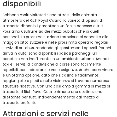
disponibili
Sebbene molti visitatori siano attratti dalla animata
atmosfera del Rich Royal Casino, la varietà di opzioni di
trasporto disponibili garantisce un facile accesso a tutti.
Possiamo usufruire sia dei mezzi pubblici che di quelli
personali. La prossima stazione ferroviaria ci connette alle
maggiori città svizzere e nelle prossimità operano regolari
servizi di autobus, rendendo gli spostamenti agevoli. Per chi
arriva in auto, sono disponibili spaziosi parcheggi, un
beneficio non indifferente in un ambiente urbano. Anche i
taxi e i servizi di condivisione di corse sono facilmente
reperibili, per soddisfare le varie esigenze. Anche camminare
è un’ottima opzione, dato che il casinò è facilmente
raggiungibile a piedi e nelle vicinanze si trovano numerose
strutture ricettive. Con una così ampia gamma di mezzi di
trasporto, il Rich Royal Casino rimane una destinazione
allettante per tutti, indipendentemente dal mezzo di
trasporto preferito.
Attrazioni e servizi nelle