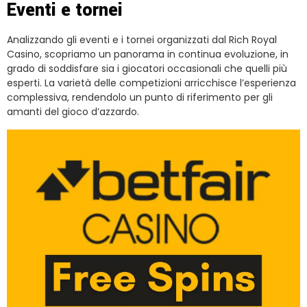
Eventi e tornei
Analizzando gli eventi e i tornei organizzati dal Rich Royal
Casino, scopriamo un panorama in continua evoluzione, in
grado di soddisfare sia i giocatori occasionali che quelli più
esperti. La varietà delle competizioni arricchisce l’esperienza
complessiva, rendendolo un punto di riferimento per gli
amanti del gioco d’azzardo.