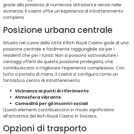
grazie alla presenza di numerose attrazioni e servizi nelle
vicinanze, il casinò offre un’esperienza di intrattenimento
completa.
Posizione urbana centrale
Situato nel cuore della città, il Rich Royal Casino gode di una
posizione centrale e facilmente raggiungibile sia per i
residenti che per i turisti. Non si possono sottovalutare i
vantaggi offerti da questa posizione privilegiata, che
contribuiscono a migliorare l’esperienza complessiva. Con
tutto a portata di mano, il casinò si configura come un
fantastico centro di intrattenimento.
Vicinanza ai punti di riferimento
Atmosfera vibrante
Comodità per gli incontri sociali
Questi elementi contribuiscono in modo significativo
all’attrattiva del Rich Royal Casino in Svizzera.
Opzioni di trasporto