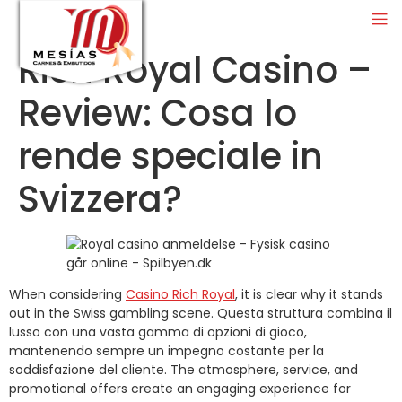
Rich Royal Casino –
Review: Cosa lo
rende speciale in
Svizzera?
When considering
Casino Rich Royal
, it is clear why it stands
out in the Swiss gambling scene. Questa struttura combina il
lusso con una vasta gamma di opzioni di gioco,
mantenendo sempre un impegno costante per la
soddisfazione del cliente. The atmosphere, service, and
promotional offers create an engaging experience for