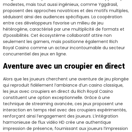
modestes, mais tout aussi ingénieux, comme Yggdrasil,
proposent des approches novatrices et des motifs multiples,
séduisant ainsi des audiences spécifiques. La coopération
entre ces développeurs favorise un milieu de jeu
hétérogène, caractérisé par une multiplicité de formats et
d’possibilités. Cet écosystème collaboratif attire non
seulement les gamers, mais positionne également Rich
Royal Casino comme un acteur incontournable du secteur
concurrentiel des jeux en ligne.
Aventure avec un croupier en direct
Alors que les joueurs cherchent une aventure de jeu plongée
qui reproduit fidèlement l’ambiance d’un casino classique,
les jeux avec croupiers en direct du Rich Royal Casino
constituent une option exceptionnelle. Grâce à une
technique de streaming avancée, ces jeux proposent une
interaction en temps réel avec des croupiers expérimentés,
renforçant ainsi l’engagement des joueurs. L’intégration
harmonieuse de flux vidéo HD crée une authentique
impression de présence, fournissant aux joueurs l’impression