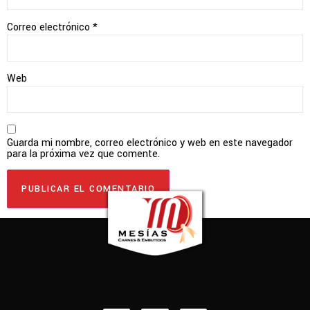
Correo electrónico
*
Web
Guarda mi nombre, correo electrónico y web en este navegador
para la próxima vez que comente.