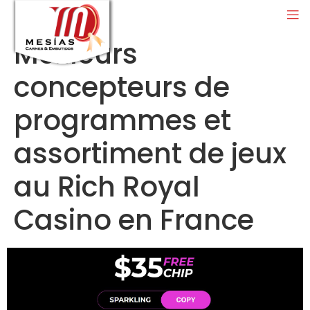
Meilleurs
concepteurs de
programmes et
assortiment de jeux
au Rich Royal
Casino en France