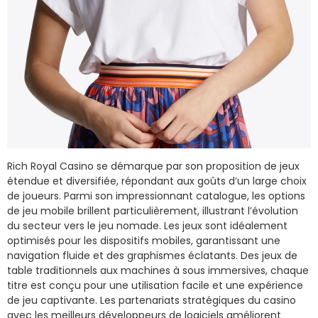
Rich Royal Casino se démarque par son proposition de jeux
étendue et diversifiée, répondant aux goûts d’un large choix
de joueurs. Parmi son impressionnant catalogue, les options
de jeu mobile brillent particulièrement, illustrant l’évolution
du secteur vers le jeu nomade. Les jeux sont idéalement
optimisés pour les dispositifs mobiles, garantissant une
navigation fluide et des graphismes éclatants. Des jeux de
table traditionnels aux machines à sous immersives, chaque
titre est conçu pour une utilisation facile et une expérience
de jeu captivante. Les partenariats stratégiques du casino
avec les meilleurs développeurs de logiciels améliorent