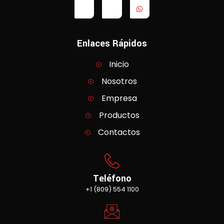
Enlaces Rápidos
Inicio
Nosotros
Empresa
Productos
Contactos
Teléfono
+1 (809) 554 1100