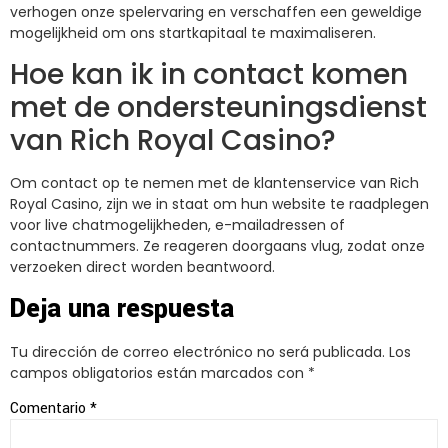
verhogen onze spelervaring en verschaffen een geweldige
mogelijkheid om ons startkapitaal te maximaliseren.
Hoe kan ik in contact komen
met de ondersteuningsdienst
van Rich Royal Casino?
Om contact op te nemen met de klantenservice van Rich
Royal Casino, zijn we in staat om hun website te raadplegen
voor live chatmogelijkheden, e-mailadressen of
contactnummers. Ze reageren doorgaans vlug, zodat onze
verzoeken direct worden beantwoord.
Deja una respuesta
Tu dirección de correo electrónico no será publicada.
Los
campos obligatorios están marcados con
*
Comentario
*