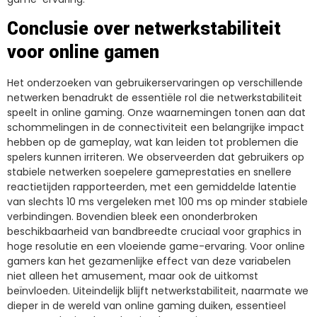
Conclusie over netwerkstabiliteit
voor online gamen
Het onderzoeken van gebruikerservaringen op verschillende
netwerken benadrukt de essentiële rol die netwerkstabiliteit
speelt in online gaming. Onze waarnemingen tonen aan dat
schommelingen in de connectiviteit een belangrijke impact
hebben op de gameplay, wat kan leiden tot problemen die
spelers kunnen irriteren. We observeerden dat gebruikers op
stabiele netwerken soepelere gameprestaties en snellere
reactietijden rapporteerden, met een gemiddelde latentie
van slechts 10 ms vergeleken met 100 ms op minder stabiele
verbindingen. Bovendien bleek een ononderbroken
beschikbaarheid van bandbreedte cruciaal voor graphics in
hoge resolutie en een vloeiende game-ervaring. Voor online
gamers kan het gezamenlijke effect van deze variabelen
niet alleen het amusement, maar ook de uitkomst
beïnvloeden. Uiteindelijk blijft netwerkstabiliteit, naarmate we
dieper in de wereld van online gaming duiken, essentieel