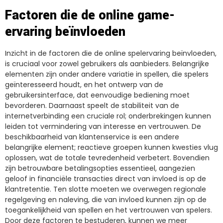
Factoren die de online game-
ervaring beïnvloeden
Inzicht in de factoren die de online spelervaring beïnvloeden,
is cruciaal voor zowel gebruikers als aanbieders. Belangrijke
elementen zijn onder andere variatie in spellen, die spelers
geïnteresseerd houdt, en het ontwerp van de
gebruikersinterface, dat eenvoudige bediening moet
bevorderen. Daarnaast speelt de stabiliteit van de
internetverbinding een cruciale rol; onderbrekingen kunnen
leiden tot vermindering van interesse en vertrouwen. De
beschikbaarheid van klantenservice is een andere
belangrijke element; reactieve groepen kunnen kwesties vlug
oplossen, wat de totale tevredenheid verbetert. Bovendien
zijn betrouwbare betalingsopties essentieel, aangezien
geloof in financiële transacties direct van invloed is op de
klantretentie. Ten slotte moeten we overwegen regionale
regelgeving en naleving, die van invloed kunnen zijn op de
toegankelijkheid van spellen en het vertrouwen van spelers.
Door deze factoren te bestuderen, kunnen we meer