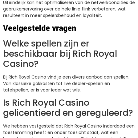
Uiteindelijk kan het optimaliseren van de netwerkcondities de
gebruikerservaring over de hele linie flink verbeteren, wat
resulteert in meer spelersbehoud en loyaliteit.
Veelgestelde vragen
Welke spellen zijn er
beschikbaar bij Rich Royal
Casino?
Bij Rich Royal Casino vind je een divers aanbod aan spellen.
Van klassieke gokkasten tot live dealer-spellen en
tafelspellen, er is voor ieder wat wils.
Is Rich Royal Casino
gelicentieerd en gereguleerd?
We hebben vastgesteld dat Rich Royal Casino inderdaad een
toestemming heeft en onder toezicht staat, wat een