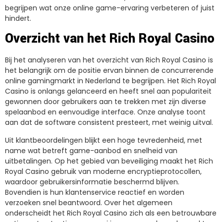
begrijpen wat onze online game-ervaring verbeteren of juist
hindert.
Overzicht van het Rich Royal Casino
Bij het analyseren van het overzicht van Rich Royal Casino is
het belangrijk om de positie ervan binnen de concurrerende
online gamingmarkt in Nederland te begrijpen. Het Rich Royal
Casino is onlangs gelanceerd en heeft snel aan populariteit
gewonnen door gebruikers aan te trekken met zijn diverse
spelaanbod en eenvoudige interface. Onze analyse toont
aan dat de software consistent presteert, met weinig uitval.
Uit klantbeoordelingen blijkt een hoge tevredenheid, met
name wat betreft game-aanbod en snelheid van
uitbetalingen. Op het gebied van beveiliging maakt het Rich
Royal Casino gebruik van moderne encryptieprotocollen,
waardoor gebruikersinformatie beschermd blijven.
Bovendien is hun klantenservice reactief en worden
verzoeken snel beantwoord. Over het algemeen
onderscheidt het Rich Royal Casino zich als een betrouwbare