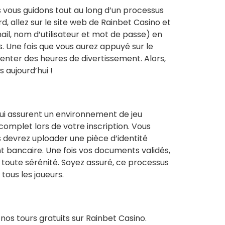
us vous guidons tout au long d’un processus
rd, allez sur le site web de Rainbet Casino et
mail, nom d’utilisateur et mot de passe) en
s. Une fois que vous aurez appuyé sur le
imenter des heures de divertissement. Alors,
 aujourd’hui !
qui assurent un environnement de jeu
complet lors de votre inscription. Vous
s devrez uploader une pièce d’identité
t bancaire. Une fois vos documents validés,
 toute sérénité. Soyez assuré, ce processus
tous les joueurs.
nos tours gratuits sur Rainbet Casino.