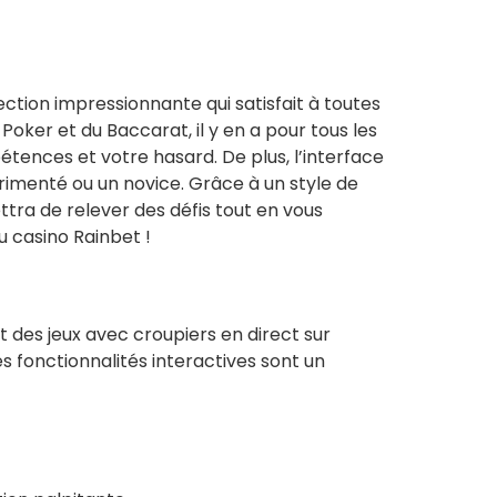
ction impressionnante qui satisfait à toutes
oker et du Baccarat, il y en a pour tous les
tences et votre hasard. De plus, l’interface
imenté ou un novice. Grâce à un style de
ettra de relever des défis tout en vous
u casino Rainbet !
 des jeux avec croupiers en direct sur
s fonctionnalités interactives sont un