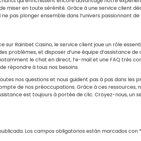
chants qui enrichissent encore davantage notre expérience
e miser en toute sérénité. Grâce à une service client déd
 ne pas plonger ensemble dans l’univers passionnant de 
 sur Rainbet Casino, le service client joue un rôle essen
des problèmes, et disposer d’une équipe d’assistance de 
, notamment le chat en direct, l’e-mail et une FAQ très c
 de répondre à tous nos besoins.
utes nos questions et nous guident pas à pas dans les pro
n compte de nos préoccupations. Grâce à ces ressources
ssistance est toujours à portée de clic. Croyez-nous, un 
publicada.
Los campos obligatorios están marcados con