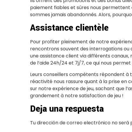
Ils offrent des promotions et des bonus allé
paiement fiables et sûres nous permettent d
sommes jamais abandonnés. Alors, pourquoi
Assistance clientèle
Pour profiter pleinement de notre expérience
rencontrons souvent des interrogations ou 
une assistance client via différents canaux
de l’aide 24h/24 et 7j/7, ce qui nous permet
Leurs conseillers compétents répondent à to
réactivité nous rassure quant à la prise e
sur notre expérience de jeu, sachant que l’a
grandement à notre satisfaction de jeu !
Deja una respuesta
Tu dirección de correo electrónico no será 