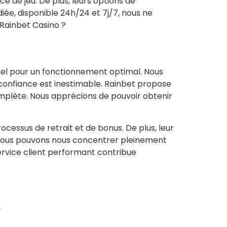
 de jeu. De plus, leurs options de
iée, disponible 24h/24 et 7j/7, nous ne
Rainbet Casino ?
tiel pour un fonctionnement optimal. Nous
confiance est inestimable. Rainbet propose
omplète. Nous apprécions de pouvoir obtenir
cessus de retrait et de bonus. De plus, leur
, nous pouvons nous concentrer pleinement
service client performant contribue
*