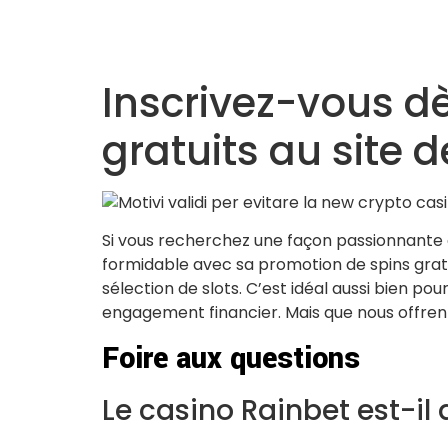
Inscrivez-vous dè
gratuits au site 
Si vous recherchez une façon passionnante d
formidable avec sa promotion de spins gratu
sélection de slots. C’est idéal aussi bien p
engagement financier. Mais que nous offren
Foire aux questions
Le casino Rainbet est-il 