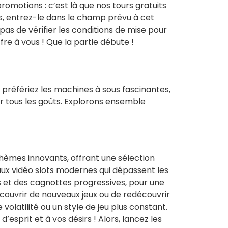
omotions : c’est là que nos tours gratuits
uis, entrez-le dans le champ prévu à cet
as de vérifier les conditions de mise pour
e à vous ! Que la partie débute !
 préfériez les machines à sous fascinantes,
pour tous les goûts. Explorons ensemble
thèmes innovants, offrant une sélection
 aux vidéo slots modernes qui dépassent les
s et des cagnottes progressives, pour une
couvrir de nouveaux jeux ou de redécouvrir
 volatilité ou un style de jeu plus constant.
esprit et à vos désirs ! Alors, lancez les