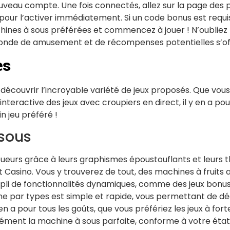
eau compte. Une fois connectés, allez sur la page des pr
fre pour l’activer immédiatement. Si un code bonus est req
ines à sous préférées et commencez à jouer ! N’oubliez p
monde de amusement et de récompenses potentielles s’offr
es
écouvrir l’incroyable variété de jeux proposés. Que vous
n interactive des jeux avec croupiers en direct, il y en a 
 jeu préféré !
 sous
oueurs grâce à leurs graphismes époustouflants et leurs 
t Casino. Vous y trouverez de tout, des machines à fruits
rempli de fonctionnalités dynamiques, comme des jeux bonu
he par types est simple et rapide, vous permettant de dé
en a pour tous les goûts, que vous préfériez les jeux à forte
ément la machine à sous parfaite, conforme à votre état d’