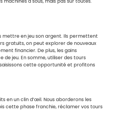
nes machines à sous, mais pas sur toutes.
s mettre en jeu son argent. Ils permettent
rs gratuits, on peut explorer de nouveaux
ment financier. De plus, les gains
 de jeu. En somme, utiliser des tours
, saisissons cette opportunité et profitons
s en un clin d’œil. Nous aborderons les
ois cette phase franchie, réclamer vos tours