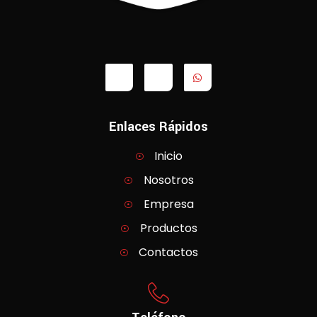
Enlaces Rápidos
Inicio
Nosotros
Empresa
Productos
Contactos