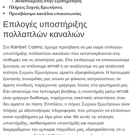
Ανταπόκριση στην εξυπηρέτηση
Πλήρεις Συχνές Ερωτήσεις
Προσβάσιμα κανάλια επικοινωνίας
Επιλογές υποστήριξης
πολλαπλών καναλιών
Στο Rainbet Casino, έχουμε πρόσβαση σε μια σειρά επιλογών
υποστήριξης πολλαπλών καναλιών που ανταποκρίνονται στις
επιθυμίες και τις απαιτήσεις μας. Είτε επιλέγουμε να επικοινωνούμε
ζωντανά, να στέλνουμε email ή να αναζητούμε σε μια αναλυτική
ενότητα Συχνών Ερωτήσεων, είμαστε εξασφαλισμένοι. Η λειτουργία
ζωντανής συνομιλίας μας ενώνει με φιλικούς εκπροσώπους σε
άμεση σύνδεση, παρέχοντας γρήγορες λύσεις στα ερωτήματά μας.
Εάν απαιτούμε πιο λεπτομερή βοήθεια, η υποστήριξη μέσω email
είναι γρήγορα διαθέσιμη, παρέχοντας σκεπτικές απαντήσεις όταν
δεν είμαστε σε πίεση. Επιπλέον, ο πόρος Συχνών Ερωτήσεων είναι
πλήρης με αξιοποιήσιμες πληροφορίες που μπορούν να επιλύσουν
κοινά προβλήματα με λίγα μόνο κλικ. Με αυτές τις επιλογές
υποστήριξης, αισθανόμαστε υποστήριξη και σιγουριά
διαχειριζόμενοι την εμπειρία παιχνιδιού μας, εξασφαλίζοντας ότι ο