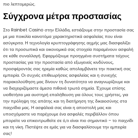
πιο λεπτομερώς.
Σύγχρονα μέτρα προστασίας
Στο Rainbet Casino στην Ελλάδα, εστιάζουμε στην προστασία σας
με μια ποικιλία καινοτόμα χαρακτηριστικά ασφαλείας που είναι
ασύγκριτα. Η τεχνολογία κρυπτογράφησης αιχμής μας διασφαλίζει
ότι τα προσωπικά και οικονομικά σας στοιχεία παραμένουν ασφαλή
σε κάθε συναλλαγή. Εφαρμόζουμε προηγμένα συστήματα τείχους
προστασίας για την προστασία από εξωγενείς κινδύνους,
προσφέροντάς σας ηρεμία καθώς απολαμβάνετε την παικτική σας
εμπειρία. Οι συχνές επιθεωρήσεις ασφαλείας και η συνεχής
παρακολούθηση μας δίνουν τη δυνατότητα να αναγνωρίζουμε και
να διαχειριζόμαστε άμεσα πιθανά τρωτά σημεία. Έχουμε επίσης
υιοθετήσει μια αυστηρή επαλήθευση για όλους τους χρήστες, για
την πρόληψη της απάτης και τη διατήρηση της δικαιοσύνης στα
παιχνίδια μας. Η ασφάλειά σας είναι η αποστολή μας και
υποσχόμαστε να παρέχουμε ένα ασφαλές περιβάλλον όπου
μπορείτε να επικεντρωθείτε σε ό,τι είναι πιο σημαντικό – το παιχνίδι
και τη νίκη. Πιστέψτε σε εμάς για να διασφαλίσουμε την εμπειρία
σας!