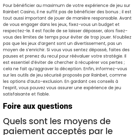
Pour bénéficier au maximum de votre expérience de jeu sur
Rainbet Casino, il ne suffit pas de bénéficier des bonus ; il est
tout aussi important de jouer de manière responsable. Avant
de vous engager dans les jeux, fixez-vous un budget et
respectez-le. Il est facile de se laisser dépasser, alors fixez-
vous des limites de temps pour éviter de trop jouer. N’oubliez
pas que les jeux d’argent sont un divertissement, pas un
moyen de s’enrichir. Si vous vous sentez dépassé, faites des
pauses et prenez du recul pour réévaluer votre stratégie. Il
est essentiel d’éviter de chercher à récupérer vos pertes ;
cela ne fait qu’aggraver la déception. Enfin, informez-vous
sur les outils de jeu sécurisé proposés par Rainbet, comme
les options d’auto-exclusion. En gardant ces conseils à
l’esprit, vous pouvez vous assurer une expérience de jeu
satisfaisante et fiable.
Foire aux questions
Quels sont les moyens de
paiement acceptés par le