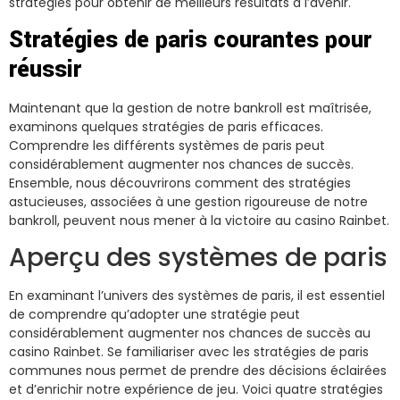
stratégies pour obtenir de meilleurs résultats à l’avenir.
Stratégies de paris courantes pour
réussir
Maintenant que la gestion de notre bankroll est maîtrisée,
examinons quelques stratégies de paris efficaces.
Comprendre les différents systèmes de paris peut
considérablement augmenter nos chances de succès.
Ensemble, nous découvrirons comment des stratégies
astucieuses, associées à une gestion rigoureuse de notre
bankroll, peuvent nous mener à la victoire au casino Rainbet.
Aperçu des systèmes de paris
En examinant l’univers des systèmes de paris, il est essentiel
de comprendre qu’adopter une stratégie peut
considérablement augmenter nos chances de succès au
casino Rainbet. Se familiariser avec les stratégies de paris
communes nous permet de prendre des décisions éclairées
et d’enrichir notre expérience de jeu. Voici quatre stratégies