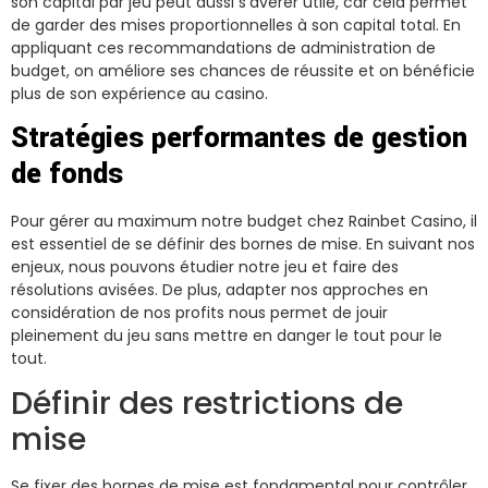
son capital par jeu peut aussi s’avérer utile, car cela permet
de garder des mises proportionnelles à son capital total. En
appliquant ces recommandations de administration de
budget, on améliore ses chances de réussite et on bénéficie
plus de son expérience au casino.
Stratégies performantes de gestion
de fonds
Pour gérer au maximum notre budget chez Rainbet Casino, il
est essentiel de se définir des bornes de mise. En suivant nos
enjeux, nous pouvons étudier notre jeu et faire des
résolutions avisées. De plus, adapter nos approches en
considération de nos profits nous permet de jouir
pleinement du jeu sans mettre en danger le tout pour le
tout.
Définir des restrictions de
mise
Se fixer des bornes de mise est fondamental pour contrôler