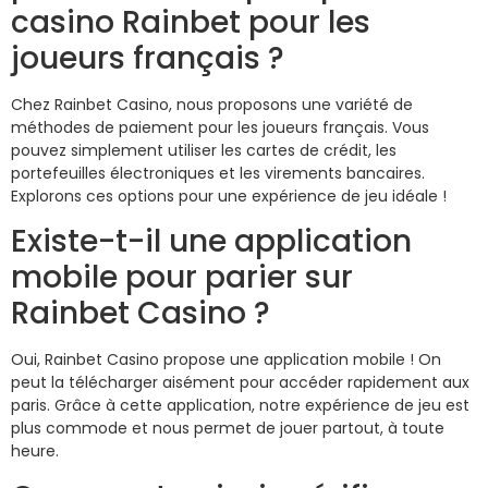
casino Rainbet pour les
joueurs français ?
Chez Rainbet Casino, nous proposons une variété de
méthodes de paiement pour les joueurs français. Vous
pouvez simplement utiliser les cartes de crédit, les
portefeuilles électroniques et les virements bancaires.
Explorons ces options pour une expérience de jeu idéale !
Existe-t-il une application
mobile pour parier sur
Rainbet Casino ?
Oui, Rainbet Casino propose une application mobile ! On
peut la télécharger aisément pour accéder rapidement aux
paris. Grâce à cette application, notre expérience de jeu est
plus commode et nous permet de jouer partout, à toute
heure.