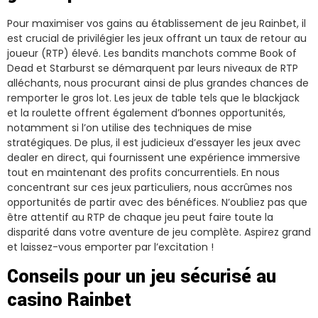
Pour maximiser vos gains au établissement de jeu Rainbet, il
est crucial de privilégier les jeux offrant un taux de retour au
joueur (RTP) élevé. Les bandits manchots comme Book of
Dead et Starburst se démarquent par leurs niveaux de RTP
alléchants, nous procurant ainsi de plus grandes chances de
remporter le gros lot. Les jeux de table tels que le blackjack
et la roulette offrent également d’bonnes opportunités,
notamment si l’on utilise des techniques de mise
stratégiques. De plus, il est judicieux d’essayer les jeux avec
dealer en direct, qui fournissent une expérience immersive
tout en maintenant des profits concurrentiels. En nous
concentrant sur ces jeux particuliers, nous accrûmes nos
opportunités de partir avec des bénéfices. N’oubliez pas que
être attentif au RTP de chaque jeu peut faire toute la
disparité dans votre aventure de jeu complète. Aspirez grand
et laissez-vous emporter par l’excitation !
Conseils pour un jeu sécurisé au
casino Rainbet