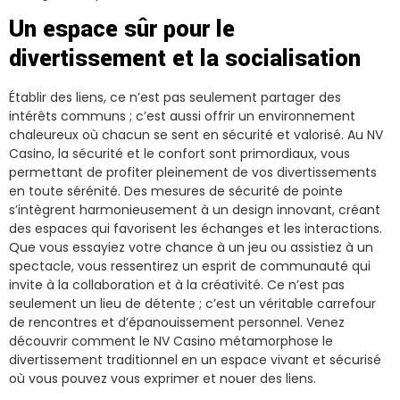
Un espace sûr pour le
divertissement et la socialisation
Établir des liens, ce n’est pas seulement partager des
intérêts communs ; c’est aussi offrir un environnement
chaleureux où chacun se sent en sécurité et valorisé. Au NV
Casino, la sécurité et le confort sont primordiaux, vous
permettant de profiter pleinement de vos divertissements
en toute sérénité. Des mesures de sécurité de pointe
s’intègrent harmonieusement à un design innovant, créant
des espaces qui favorisent les échanges et les interactions.
Que vous essayiez votre chance à un jeu ou assistiez à un
spectacle, vous ressentirez un esprit de communauté qui
invite à la collaboration et à la créativité. Ce n’est pas
seulement un lieu de détente ; c’est un véritable carrefour
de rencontres et d’épanouissement personnel. Venez
découvrir comment le NV Casino métamorphose le
divertissement traditionnel en un espace vivant et sécurisé
où vous pouvez vous exprimer et nouer des liens.