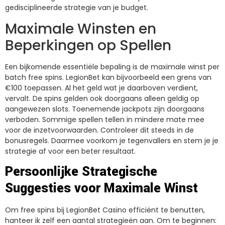
gedisciplineerde strategie van je budget.
Maximale Winsten en
Beperkingen op Spellen
Een bijkomende essentiële bepaling is de maximale winst per
batch free spins. LegionBet kan bijvoorbeeld een grens van
€100 toepassen. Al het geld wat je daarboven verdient,
vervalt. De spins gelden ook doorgaans alleen geldig op
aangewezen slots. Toenemende jackpots zijn doorgaans
verboden. Sommige spellen tellen in mindere mate mee
voor de inzetvoorwaarden. Controleer dit steeds in de
bonusregels. Daarmee voorkom je tegenvallers en stem je je
strategie af voor een beter resultaat.
Persoonlijke Strategische
Suggesties voor Maximale Winst
Om free spins bij LegionBet Casino efficiënt te benutten,
hanteer ik zelf een aantal strategieën aan. Om te beginnen: