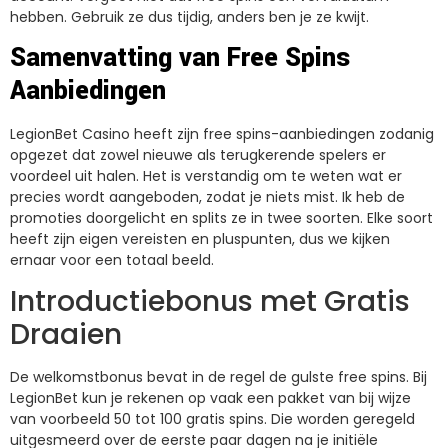
hebben. Gebruik ze dus tijdig, anders ben je ze kwijt.
Samenvatting van Free Spins
Aanbiedingen
LegionBet Casino heeft zijn free spins-aanbiedingen zodanig
opgezet dat zowel nieuwe als terugkerende spelers er
voordeel uit halen. Het is verstandig om te weten wat er
precies wordt aangeboden, zodat je niets mist. Ik heb de
promoties doorgelicht en splits ze in twee soorten. Elke soort
heeft zijn eigen vereisten en pluspunten, dus we kijken
ernaar voor een totaal beeld.
Introductiebonus met Gratis
Draaien
De welkomstbonus bevat in de regel de gulste free spins. Bij
LegionBet kun je rekenen op vaak een pakket van bij wijze
van voorbeeld 50 tot 100 gratis spins. Die worden geregeld
uitgesmeerd over de eerste paar dagen na je initiële