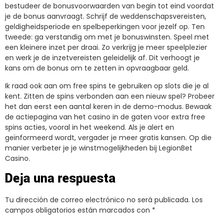
bestudeer de bonusvoorwaarden van begin tot eind voordat
je de bonus aanvraagt. Schrijf de weddenschapsvereisten,
geldigheidsperiode en spelbeperkingen voor jezelf op. Ten
tweede: ga verstandig om met je bonuswinsten. Speel met
een kleinere inzet per draai. Zo verkrijg je meer speelplezier
en werk je de inzetvereisten geleidelijk af. Dit verhoogt je
kans om de bonus om te zetten in opvraagbaar geld.
Ik raad ook aan om free spins te gebruiken op slots die je al
kent. Zitten de spins verbonden aan een nieuw spel? Probeer
het dan eerst een aantal keren in de demo-modus. Bewaak
de actiepagina van het casino in de gaten voor extra free
spins acties, vooral in het weekend. Als je alert en
geïnformeerd wordt, vergader je meer gratis kansen. Op die
manier verbeter je je winstmogelijkheden bij LegionBet
Casino.
Deja una respuesta
Tu dirección de correo electrónico no será publicada.
Los
campos obligatorios están marcados con
*