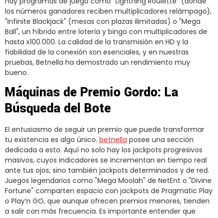
hay programas de juego como "Lightning Roulette" (donde
los números ganadores reciben multiplicadores relámpago),
"Infinite Blackjack" (mesas con plazas ilimitadas) o "Mega
Ball", un híbrido entre lotería y bingo con multiplicadores de
hasta x100.000. La calidad de la transmisión en HD y la
fiabilidad de la conexión son esenciales, y en nuestras
pruebas, Betnella ha demostrado un rendimiento muy
bueno.
Máquinas de Premio Gordo: La
Búsqueda del Bote
El entusiasmo de seguir un premio que puede transformar
tu existencia es algo único.
betnella
posee una sección
dedicada a esto. Aquí no solo hay los jackpots progresivos
masivos, cuyos indicadores se incrementan en tiempo real
ante tus ojos, sino también jackpots determinados y de red.
Juegos legendarios como "Mega Moolah" de NetEnt o "Divine
Fortune" comparten espacio con jackpots de Pragmatic Play
o Play’n GO, que aunque ofrecen premios menores, tienden
a salir con más frecuencia. Es importante entender que