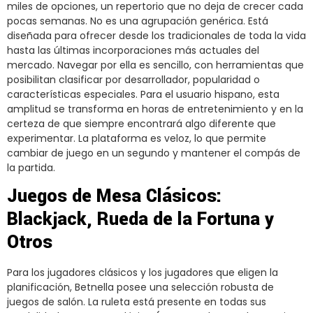
miles de opciones, un repertorio que no deja de crecer cada
pocas semanas. No es una agrupación genérica. Está
diseñada para ofrecer desde los tradicionales de toda la vida
hasta las últimas incorporaciones más actuales del
mercado. Navegar por ella es sencillo, con herramientas que
posibilitan clasificar por desarrollador, popularidad o
características especiales. Para el usuario hispano, esta
amplitud se transforma en horas de entretenimiento y en la
certeza de que siempre encontrará algo diferente que
experimentar. La plataforma es veloz, lo que permite
cambiar de juego en un segundo y mantener el compás de
la partida.
Juegos de Mesa Clásicos:
Blackjack, Rueda de la Fortuna y
Otros
Para los jugadores clásicos y los jugadores que eligen la
planificación, Betnella posee una selección robusta de
juegos de salón. La ruleta está presente en todas sus