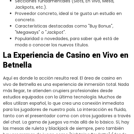
Secciones fundamentales (Slots, En Vivo, Mesa,
Jackpots, etc.).
Proveedor concreto, ideal si te gusta un estudio en
concreto.
Características destacadas como "Buy Bonus",
"Megaways" o "Jackpot".
Popularidad o novedades, para saber qué está de
moda o conocer los nuevos títulos.
La Experiencia de Casino en Vivo en
Betnella
Aquí es donde la acción resulta real. El área de casino en
vivo de Betnella es una experiencia de inmersión total. Nada
más llegar, te atienden crupiers profesionales desde
estudios equipados con la última tecnología. Muchos de
ellos utilizan español, lo que crea una conexión inmediata
para los jugadores de nuestro país. La interacción es fluida,
tanto con el presentador como con otros jugadores a través
del chat. La gama de juegos va más allá de lo básico. Sí, hay
las mesas de ruleta y blackjack de siempre, pero también