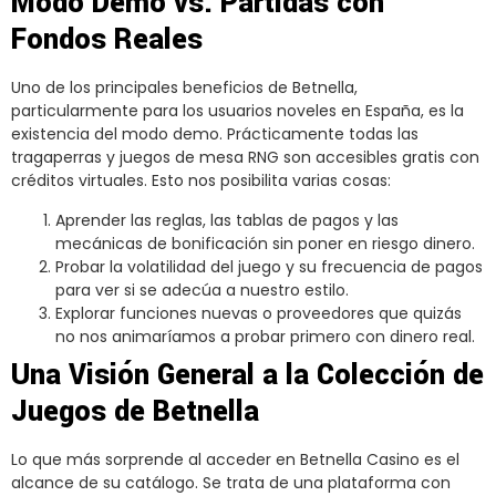
Modo Demo vs. Partidas con
Fondos Reales
Uno de los principales beneficios de Betnella,
particularmente para los usuarios noveles en España, es la
existencia del modo demo. Prácticamente todas las
tragaperras y juegos de mesa RNG son accesibles gratis con
créditos virtuales. Esto nos posibilita varias cosas:
Aprender las reglas, las tablas de pagos y las
mecánicas de bonificación sin poner en riesgo dinero.
Probar la volatilidad del juego y su frecuencia de pagos
para ver si se adecúa a nuestro estilo.
Explorar funciones nuevas o proveedores que quizás
no nos animaríamos a probar primero con dinero real.
Una Visión General a la Colección de
Juegos de Betnella
Lo que más sorprende al acceder en Betnella Casino es el
alcance de su catálogo. Se trata de una plataforma con