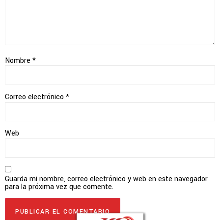
Nombre
*
Correo electrónico
*
Web
Guarda mi nombre, correo electrónico y web en este navegador
para la próxima vez que comente.