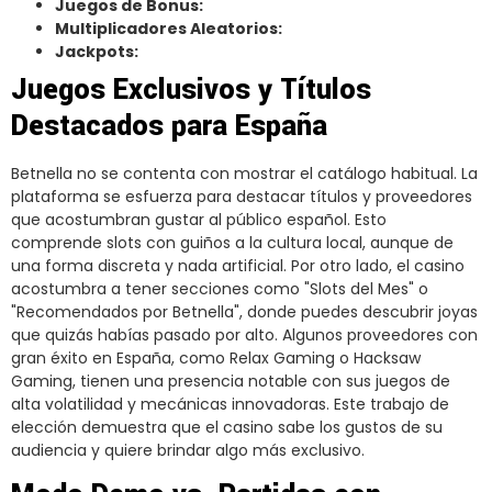
Juegos de Bonus:
Multiplicadores Aleatorios:
Jackpots:
Juegos Exclusivos y Títulos
Destacados para España
Betnella no se contenta con mostrar el catálogo habitual. La
plataforma se esfuerza para destacar títulos y proveedores
que acostumbran gustar al público español. Esto
comprende slots con guiños a la cultura local, aunque de
una forma discreta y nada artificial. Por otro lado, el casino
acostumbra a tener secciones como "Slots del Mes" o
"Recomendados por Betnella", donde puedes descubrir joyas
que quizás habías pasado por alto. Algunos proveedores con
gran éxito en España, como Relax Gaming o Hacksaw
Gaming, tienen una presencia notable con sus juegos de
alta volatilidad y mecánicas innovadoras. Este trabajo de
elección demuestra que el casino sabe los gustos de su
audiencia y quiere brindar algo más exclusivo.