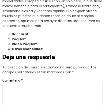
modalidades: Europea clásica (con un solo cero, la que tiene
mayor beneficio para el participante), Francesa tradicional,
Americana clásica y variantes rápidas. El blackjack ofrece
múltiples puestos que tienen topes de apuesta y reglas
diferentes, óptimos para ensayar distintas tácticas. Pero se
encuentra mucho más:
Baccarat:
Póquer:
Video Póquer:
Otros esenciales:
Deja una respuesta
Tu dirección de correo electrónico no será publicada.
Los
campos obligatorios están marcados con
*
Comentario
*