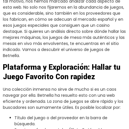
tal motivo, nos hemos marcado analizar cada aspecto de
esta web. No solo nos fijaremos en la abundancia de juegos,
que es considerable, sino también en los proveedores que
los fabrican, en cómo se adecuan al mercado español y en
esos juegos especiales que consiguen que un casino
destaque. Si quieres un análisis directo sobre dónde hallar las
mejores máquinas, los juegos de mesa más auténticos y las
mesas en vivo más envolventes, te encuentras en el sitio
indicado. Vamos a descubrir el universo de juegos de
Betnella.
Plataforma y Exploración: Hallar tu
Juego Favorito Con rapidez
Una colección inmensa no sirve de mucho si es un caos
navegar por ella. Betnella ha resuelto esto con una web
eficiente y ordenada. La zona de juegos se abre rápido y los
buscadores son sumamente útiles. Es posible localizar por:
Título del juego o del proveedor en la barra de
búsqueda.