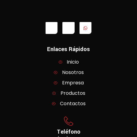
Enlaces Rápidos
Inicio
Nosotros
Empresa
Productos
Contactos
Teléfono