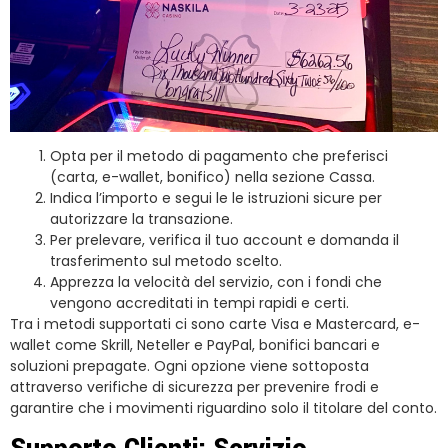
Opta per il metodo di pagamento che preferisci
(carta, e-wallet, bonifico) nella sezione Cassa.
Indica l’importo e segui le le istruzioni sicure per
autorizzare la transazione.
Per prelevare, verifica il tuo account e domanda il
trasferimento sul metodo scelto.
Apprezza la velocità del servizio, con i fondi che
vengono accreditati in tempi rapidi e certi.
Tra i metodi supportati ci sono carte Visa e Mastercard, e-
wallet come Skrill, Neteller e PayPal, bonifici bancari e
soluzioni prepagate. Ogni opzione viene sottoposta
attraverso verifiche di sicurezza per prevenire frodi e
garantire che i movimenti riguardino solo il titolare del conto.