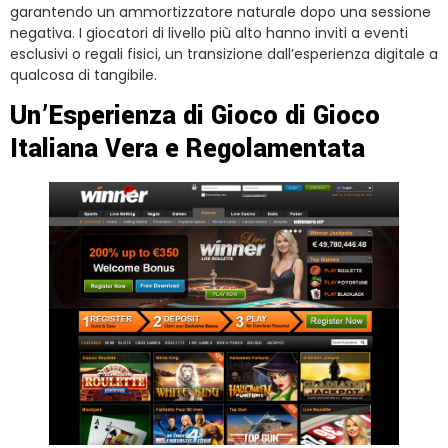
garantendo un ammortizzatore naturale dopo una sessione
negativa. I giocatori di livello più alto hanno inviti a eventi
esclusivi o regali fisici, un transizione dall’esperienza digitale a
qualcosa di tangibile.
Un’Esperienza di Gioco di Gioco
Italiana Vera e Regolamentata