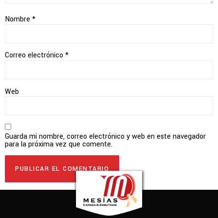
Nombre
*
Correo electrónico
*
Web
Guarda mi nombre, correo electrónico y web en este navegador
para la próxima vez que comente.