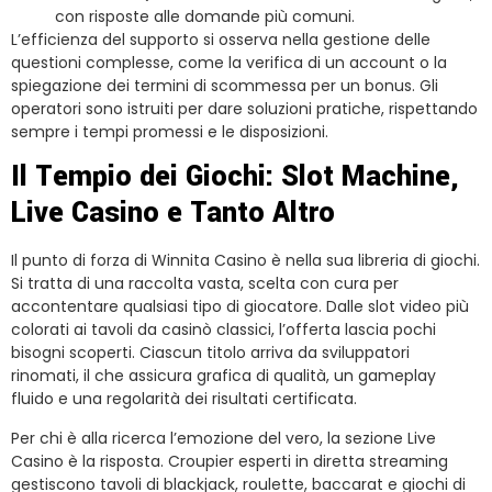
con risposte alle domande più comuni.
L’efficienza del supporto si osserva nella gestione delle
questioni complesse, come la verifica di un account o la
spiegazione dei termini di scommessa per un bonus. Gli
operatori sono istruiti per dare soluzioni pratiche, rispettando
sempre i tempi promessi e le disposizioni.
Il Tempio dei Giochi: Slot Machine,
Live Casino e Tanto Altro
Il punto di forza di Winnita Casino è nella sua libreria di giochi.
Si tratta di una raccolta vasta, scelta con cura per
accontentare qualsiasi tipo di giocatore. Dalle slot video più
colorati ai tavoli da casinò classici, l’offerta lascia pochi
bisogni scoperti. Ciascun titolo arriva da sviluppatori
rinomati, il che assicura grafica di qualità, un gameplay
fluido e una regolarità dei risultati certificata.
Per chi è alla ricerca l’emozione del vero, la sezione Live
Casino è la risposta. Croupier esperti in diretta streaming
gestiscono tavoli di blackjack, roulette, baccarat e giochi di