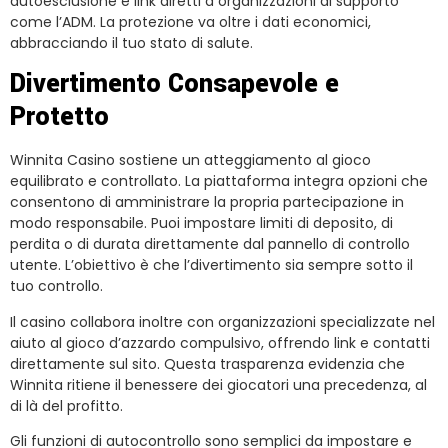
autoesclusione e link diretti a organizzazioni di supporto
come l’ADM. La protezione va oltre i dati economici,
abbracciando il tuo stato di salute.
Divertimento Consapevole e
Protetto
Winnita Casino sostiene un atteggiamento al gioco
equilibrato e controllato. La piattaforma integra opzioni che
consentono di amministrare la propria partecipazione in
modo responsabile. Puoi impostare limiti di deposito, di
perdita o di durata direttamente dal pannello di controllo
utente. L’obiettivo è che l’divertimento sia sempre sotto il
tuo controllo.
Il casino collabora inoltre con organizzazioni specializzate nel
aiuto al gioco d’azzardo compulsivo, offrendo link e contatti
direttamente sul sito. Questa trasparenza evidenzia che
Winnita ritiene il benessere dei giocatori una precedenza, al
di là del profitto.
Gli funzioni di autocontrollo sono semplici da impostare e