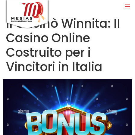
Il Casinò Winnita: Il
Casino Online
Costruito per i
Vincitori in Italia