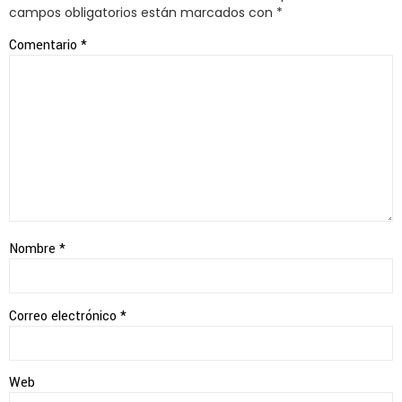
campos obligatorios están marcados con
*
Comentario
*
Nombre
*
Correo electrónico
*
Web