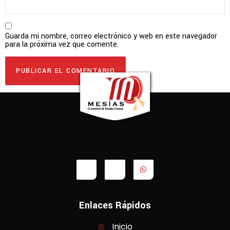
Guarda mi nombre, correo electrónico y web en este navegador
para la próxima vez que comente.
Enlaces Rápidos
Inicio