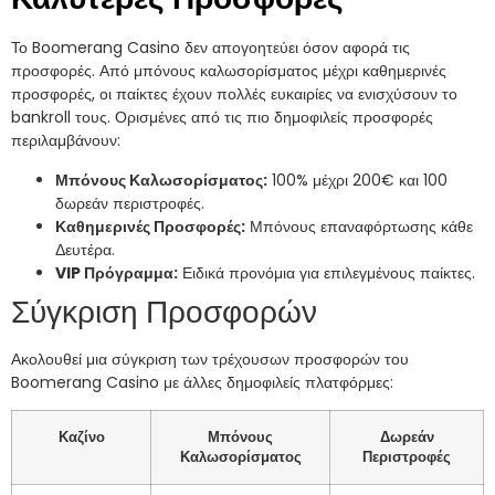
Καλύτερες Προσφορές
Το Boomerang Casino δεν απογοητεύει όσον αφορά τις
προσφορές. Από μπόνους καλωσορίσματος μέχρι καθημερινές
προσφορές, οι παίκτες έχουν πολλές ευκαιρίες να ενισχύσουν το
bankroll τους. Ορισμένες από τις πιο δημοφιλείς προσφορές
περιλαμβάνουν:
Μπόνους Καλωσορίσματος:
100% μέχρι 200€ και 100
δωρεάν περιστροφές.
Καθημερινές Προσφορές:
Μπόνους επαναφόρτωσης κάθε
Δευτέρα.
VIP Πρόγραμμα:
Ειδικά προνόμια για επιλεγμένους παίκτες.
Σύγκριση Προσφορών
Ακολουθεί μια σύγκριση των τρέχουσων προσφορών του
Boomerang Casino με άλλες δημοφιλείς πλατφόρμες:
Καζίνο
Μπόνους
Δωρεάν
Καλωσορίσματος
Περιστροφές