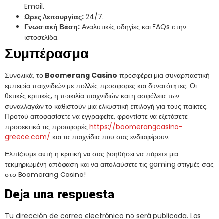
Email.
Ωρες Λειτουργίας:
24/7.
Γνωσιακή Βάση:
Αναλυτικές οδηγίες και FAQs στην
ιστοσελίδα.
Συμπέρασμα
Συνολικά, το
Boomerang Casino
προσφέρει μια συναρπαστική
εμπειρία παιχνιδιών με πολλές προσφορές και δυνατότητες. Οι
θετικές κριτικές, η ποικιλία παιχνιδιών και η ασφάλεια των
συναλλαγών το καθιστούν μια ελκυστική επιλογή για τους παίκτες.
Προτού αποφασίσετε να εγγραφείτε, φροντίστε να εξετάσετε
προσεκτικά τις προσφορές
https://boomerangcasino-
greece.com/
και τα παιχνίδια που σας ενδιαφέρουν.
Ελπίζουμε αυτή η κριτική να σας βοηθήσει να πάρετε μια
τεκμηριωμένη απόφαση και να απολαύσετε τις gaming στιγμές σας
στο Boomerang Casino!
Deja una respuesta
Tu dirección de correo electrónico no será publicada.
Los