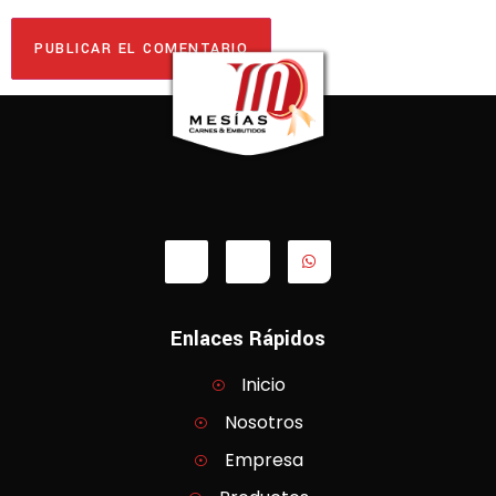
Enlaces Rápidos
Inicio
Nosotros
Empresa