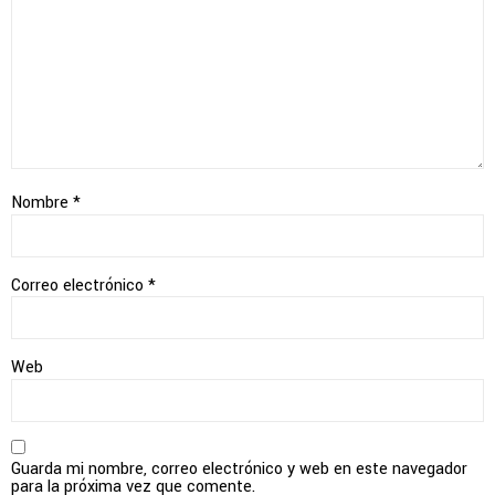
Nombre
*
Correo electrónico
*
Web
Guarda mi nombre, correo electrónico y web en este navegador
para la próxima vez que comente.