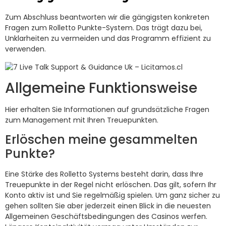
Zum Abschluss beantworten wir die gängigsten konkreten
Fragen zum Rolletto Punkte-System. Das trägt dazu bei,
Unklarheiten zu vermeiden und das Programm effizient zu
verwenden.
Allgemeine Funktionsweise
Hier erhalten Sie Informationen auf grundsätzliche Fragen
zum Management mit Ihren Treuepunkten.
Erlöschen meine gesammelten
Punkte?
Eine Stärke des Rolletto Systems besteht darin, dass Ihre
Treuepunkte in der Regel nicht erlöschen. Das gilt, sofern Ihr
Konto aktiv ist und Sie regelmäßig spielen. Um ganz sicher zu
gehen sollten Sie aber jederzeit einen Blick in die neuesten
Allgemeinen Geschäftsbedingungen des Casinos werfen.