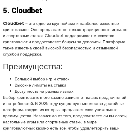
5. Cloudbet
Cloudbet
– это одно из крупнейших и наиболее известных
криптоказино. Оно предлагает не только традиционные игры, но
и спортивные ставки. Cloudbet поддерживает множество
криптовалют и предоставляет бонусы за депозиты. Платформа
также известна своей высокой безопасностью и отзывчивой
службой поддержки.
Преимущества:
Большой выбор игр и ставок
Высокие лимиты на ставки
Доступность на разных языках
Выбор криптовалютного казино зависит от ваших предпочтений
и потребностей. В 2025 году существует множество достойных
платформ, каждая из которых предлагает свои уникальные
преимущества. Независимо от того, предпочитаете ли вы слоты,
настольные игры или спортивные ставки, в мире
криптовалютных казино есть всё, чтобы удовлетворить ваши