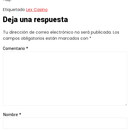
Etiquetado
Lex Casino
Deja una respuesta
Tu dirección de correo electrónico no será publicada.
Los
campos obligatorios están marcados con
*
Comentario
*
Nombre
*