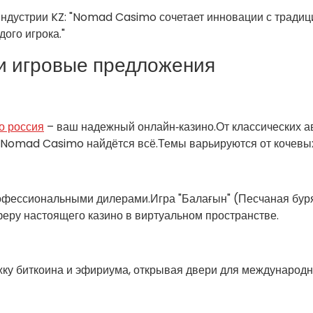
индустрии KZ: "Nomad Casimo сочетает инновации с тради
ого игрока."
и игровые предложения
о россия
– ваш надежный онлайн‑казино.От классических 
 Nomad Casimo найдётся всё.Темы варьируются от кочевых
профессиональными дилерами.Игра "Балағын" (Песчаная бур
феру настоящего казино в виртуальном пространстве.
у биткоина и эфириума, открывая двери для международных