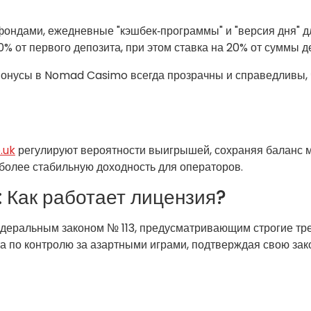
ондами, ежедневные "кэшбек‑программы" и "версия дня" дл
% от первого депозита, при этом ставка на 20% от суммы 
 "Бонусы в Nomad Casimo всегда прозрачны и справедливы,
.uk
регулируют вероятности выигрышей, сохраняя баланс м
более стабильную доходность для операторов.
: Как работает лицензия?
едеральным законом № 113, предусматривающим строгие тр
 по контролю за азартными играми, подтверждая свою зак