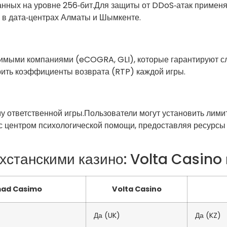
данных на уровне 256‑бит.Для защиты от DDoS‑атак примен
в дата‑центрах Алматы и Шымкенте.
имыми компаниями (eCOGRA, GLI), которые гарантируют сл
ерить коэффициенты возврата (RTP) каждой игры.
 ответственной игры.Пользователи могут установить лимит
 центром психологической помощи, предоставляя ресурсы 
хстанскими казино: Volta Casino 
ad Casimo
Volta Casino
Да (UK)
Да (KZ)