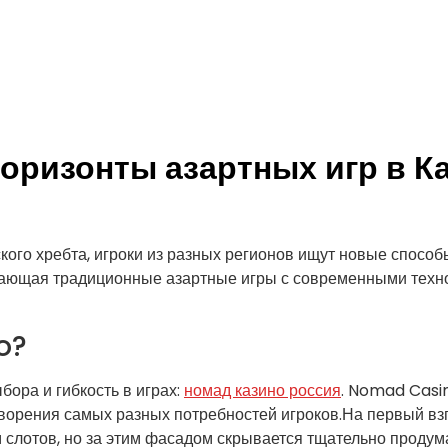
горизонты азартных игр в К
ского хребта, игроки из разных регионов ищут новые спосо
ающая традиционные азартные игры с современными техно
o?
ра и гибкость в играх:
номад казино россия
. Nomad Casim
творения самых разных потребностей игроков.На первый вз
 слотов, но за этим фасадом скрывается тщательно продум