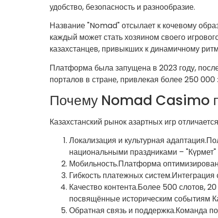
удобство, безопасность и разнообразие.
Название "Nomad" отсылает к кочевому образ
каждый может стать хозяином своего игровог
казахстанцев, привыкших к динамичному ритм
Платформа была запущена в 2023 году, после
порталов в стране, привлекая более 250 000
Почему Nomad Casimo пр
Казахстанский рынок азартных игр отличает
Локализация и культурная адаптация.По
национальными праздниками – "Күрмет" 
Мобильность.Платформа оптимизирована
Гибкость платежных систем.Интеграция
Качество контента.Более 500 слотов, 20
посвящённые историческим событиям Ка
Обратная связь и поддержка.Команда по