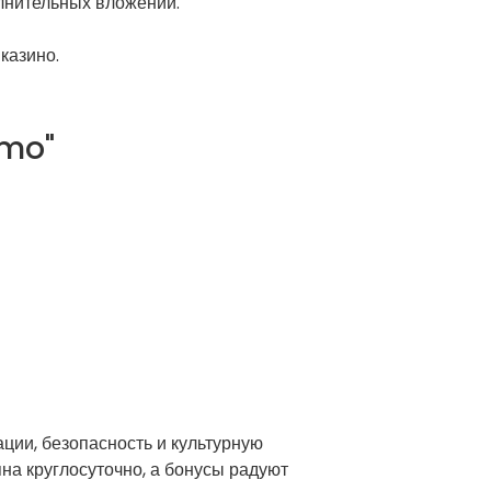
лнительных вложений.
казино.
imo"
ции, безопасность и культурную
на круглосуточно, а бонусы радуют