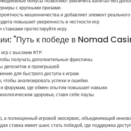
ежедневные бонусы позволяют увеличить капитал без допо
урниры с крупными призами.
ероятность мошенничества и добавляет элемент реального 
удита повышает уверенность в честности игр.
ставками протестируйте игру.
ии: "Путь к победе в Nomad Cas
 игр с высоким RTP.
чтобы получать дополнительные фриспины.
ы депозитов и проигрышей.
ние для быстрого доступа к играм.
, чтобы анализировать успехи и ошибки.
 и форумам, где обмен опытом повышает навыки.
ихологическом здоровье, ставя себе паузы.
, а полноценный игровой экосервис, объединяющий иннова
ая ставка имеет шанс стать победой, где поддержка доступ