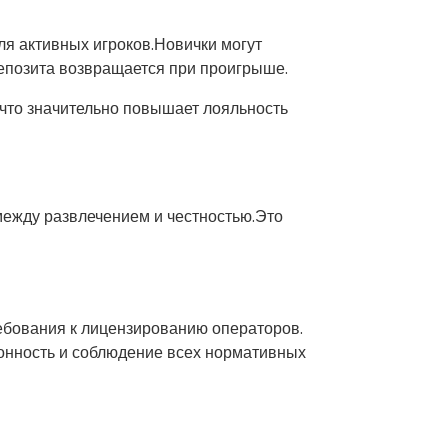
я активных игроков.Новички могут
депозита возвращается при проигрыше.
 что значительно повышает лояльность
ежду развлечением и честностью.Это
ебования к лицензированию операторов.
онность и соблюдение всех нормативных