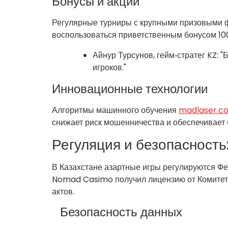
Бонусы и акции
Регулярные турниры с крупными призовыми ф
воспользоваться приветственным бонусом 100
Айнур Турсунов, гейм‑стратег KZ:
игроков."
Инновационные технологии
Алгоритмы машинного обучения
madlaser.co
снижает риск мошенничества и обеспечивает 
Регуляция и безопасность
В Казахстане азартные игры регулируются Ф
Nomad Casimo получил лицензию от Комитета
актов.
Безопасность данных