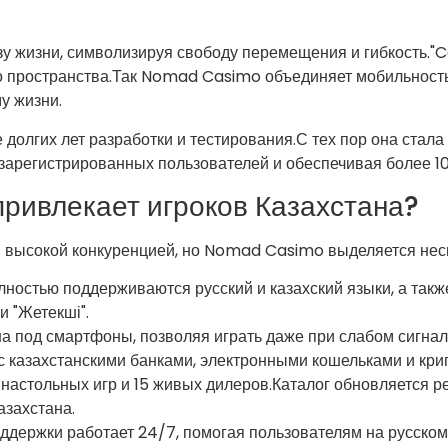
у жизни, символизируя свободу перемещения и гибкость."Ca
о пространства.Так Nomad Casimo объединяет мобильность
у жизни.
 долгих лет разработки и тестирования.С тех пор она стал
 зарегистрированных пользователей и обеспечивая более 10
ивлекает игроков Казахстана?
ся высокой конкуренцией, но Nomad Casimo выделяется н
лностью поддерживаются русский и казахский языки, а такж
и "Жетекші".
 под смартфоны, позволяя играть даже при слабом сигнал
 с казахстанскими банками, электронными кошельками и кр
 настольных игр и 15 живых дилеров.Каталог обновляется р
захстана.
ддержки работает 24/7, помогая пользователям на русском 