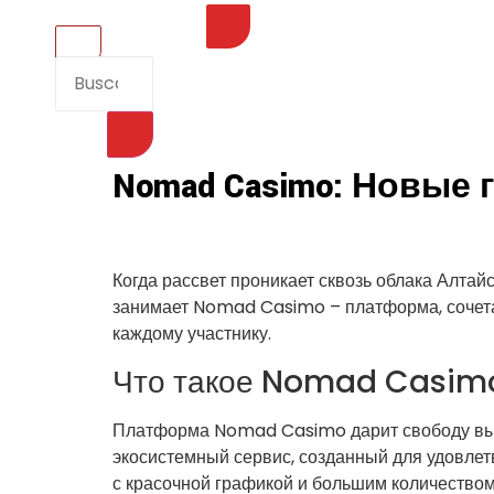
Ir
al
Search
contenido
Nomad Casimo: Новые 
Когда рассвет проникает сквозь облака Алтай
занимает Nomad Casimo – платформа, сочет
каждому участнику.
Что такое Nomad Casim
Платформа Nomad Casimo дарит свободу выбо
экосистемный сервис, созданный для удовле
с красочной графикой и большим количеством