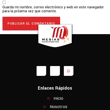
Guarda mi nombre, correo electrónico y web en este navegador
para la próxima vez que comente.
Enlaces Rápidos
Inicio
Nosotros