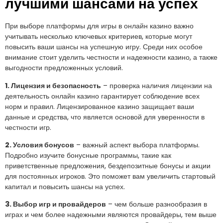
лучшими шансами на успех
При выборе платформы для игры в онлайн казино важно
учитывать несколько ключевых критериев, которые могут
повысить ваши шансы на успешную игру. Среди них особое
внимание стоит уделить честности и надежности казино, а также
выгодности предложенных условий.
1. Лицензия и безопасность
– проверка наличия лицензии на
деятельность онлайн казино гарантирует соблюдение всех
норм и правил. Лицензированное казино защищает ваши
данные и средства, что является основой для уверенности в
честности игр.
2. Условия бонусов
– важный аспект выбора платформы.
Подробно изучите бонусные программы, такие как
приветственные предложения, бездепозитные бонусы и акции
для постоянных игроков. Это поможет вам увеличить стартовый
капитал и повысить шансы на успех.
3. Выбор игр и провайдеров
– чем больше разнообразия в
играх и чем более надежными являются провайдеры, тем выше