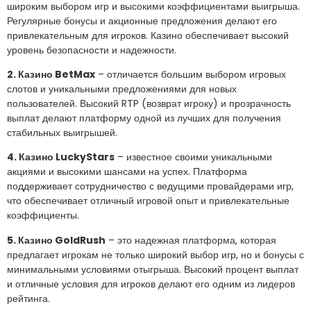
широким выбором игр и высокими коэффициентами выигрыша.
Регулярные бонусы и акционные предложения делают его
привлекательным для игроков. Казино обеспечивает высокий
уровень безопасности и надежности.
2. Казино BetMax
– отличается большим выбором игровых
слотов и уникальными предложениями для новых
пользователей. Высокий RTP (возврат игроку) и прозрачность
выплат делают платформу одной из лучших для получения
стабильных выигрышей.
4. Казино LuckyStars
– известное своими уникальными
акциями и высокими шансами на успех. Платформа
поддерживает сотрудничество с ведущими провайдерами игр,
что обеспечивает отличный игровой опыт и привлекательные
коэффициенты.
5. Казино GoldRush
– это надежная платформа, которая
предлагает игрокам не только широкий выбор игр, но и бонусы с
минимальными условиями отыгрыша. Высокий процент выплат
и отличные условия для игроков делают его одним из лидеров
рейтинга.