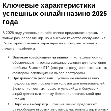
Ключевые характеристики
успешных онлайн казино 2025
года
В 2025 году успешные онлайн казино предлагают игрокам не
только разнообразие игр, но и высокое качество обслуживания.
Рассмотрим основные характеристики, которые отличают
лучшие платформы.
Высокие коэффициенты выплат
– успешные казино
обеспечивают игрокам выгодные условия для получения
прибыли. Высокий RTP (возврат игроку) является важным
фактором, влияющим на выбор платформы.
Прозрачность условий
– успешные онлайн казино
предоставляют прозрачные условия для пользователей.
Включение честных правил и условий для бонусов и
акций делает платформу более привлекательной для
игроков.
Широкий выбор игр
– лучшие казино предлагают
разнообразие игровых автоматов, настольных игр и живых