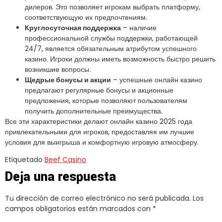
дилеров. Это позволяет игрокам выбрать платформу,
соответствующую их предпочтениям.
Круглосуточная поддержка
– наличие
профессиональной службы поддержки, работающей
24/7, является обязательным атрибутом успешного
казино. Игроки должны иметь возможность быстро решить
возникшие вопросы.
Щедрые бонусы и акции
– успешные онлайн казино
предлагают регулярные бонусы и акционные
предложения, которые позволяют пользователям
получить дополнительные преимущества.
Все эти характеристики делают онлайн казино 2025 года
привлекательными для игроков, предоставляя им лучшие
условия для выигрыша и комфортную игровую атмосферу.
Etiquetado
Beef Casino
Deja una respuesta
Tu dirección de correo electrónico no será publicada.
Los
campos obligatorios están marcados con
*