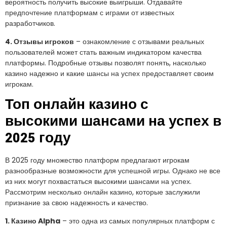
вероятность получить высокие выигрыши. Отдавайте
предпочтение платформам с играми от известных
разработчиков.
4. Отзывы игроков
– ознакомление с отзывами реальных
пользователей может стать важным индикатором качества
платформы. Подробные отзывы позволят понять, насколько
казино надежно и какие шансы на успех предоставляет своим
игрокам.
Топ онлайн казино с
высокими шансами на успех в
2025 году
В 2025 году множество платформ предлагают игрокам
разнообразные возможности для успешной игры. Однако не все
из них могут похвастаться высокими шансами на успех.
Рассмотрим несколько онлайн казино, которые заслужили
признание за свою надежность и качество.
1. Казино Alpha
– это одна из самых популярных платформ с