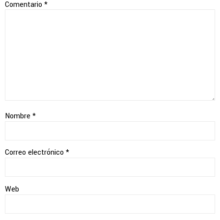
Comentario
*
Nombre
*
Correo electrónico
*
Web